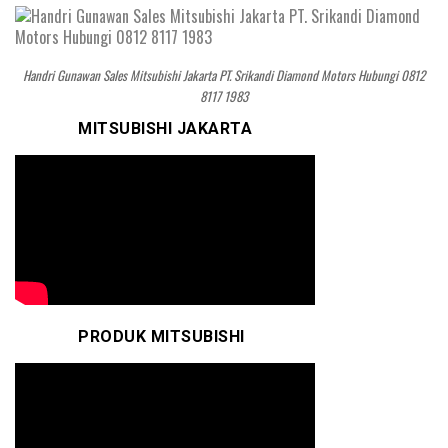
Handri Gunawan Sales Mitsubishi Jakarta PT. Srikandi Diamond Motors Hubungi 0812
8117 1983
MITSUBISHI JAKARTA
PRODUK MITSUBISHI