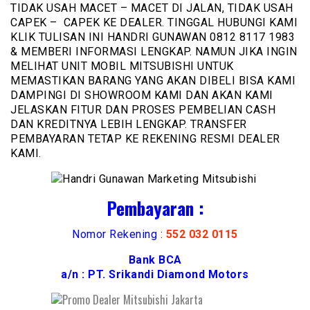
TIDAK USAH MACET – MACET DI JALAN, TIDAK USAH
CAPEK – CAPEK KE DEALER. TINGGAL HUBUNGI KAMI
KLIK TULISAN INI HANDRI GUNAWAN 0812 8117 1983
& MEMBERI INFORMASI LENGKAP. NAMUN JIKA INGIN
MELIHAT UNIT MOBIL MITSUBISHI UNTUK
MEMASTIKAN BARANG YANG AKAN DIBELI BISA KAMI
DAMPINGI DI SHOWROOM KAMI DAN AKAN KAMI
JELASKAN FITUR DAN PROSES PEMBELIAN CASH
DAN KREDITNYA LEBIH LENGKAP. TRANSFER
PEMBAYARAN TETAP KE REKENING RESMI DEALER
KAMI.
Pembayaran :
Nomor Rekening :
552 032 0115
Bank BCA
a/n : PT. Srikandi Diamond Motors