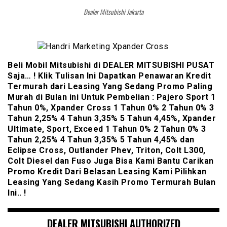
Dealer Mitsubishi Jakarta
Beli Mobil Mitsubishi di DEALER MITSUBISHI PUSAT
Saja… ! Klik Tulisan Ini Dapatkan Penawaran Kredit
Termurah dari Leasing Yang Sedang Promo Paling
Murah di Bulan ini Untuk Pembelian : Pajero Sport 1
Tahun 0%, Xpander Cross 1 Tahun 0% 2 Tahun 0% 3
Tahun 2,25% 4 Tahun 3,35% 5 Tahun 4,45%, Xpander
Ultimate, Sport, Exceed 1 Tahun 0% 2 Tahun 0% 3
Tahun 2,25% 4 Tahun 3,35% 5 Tahun 4,45% dan
Eclipse Cross, Outlander Phev, Triton, Colt L300,
Colt Diesel dan Fuso Juga Bisa Kami Bantu Carikan
Promo Kredit Dari Belasan Leasing Kami Pilihkan
Leasing Yang Sedang Kasih Promo Termurah Bulan
Ini.. !
DEALER MITSUBISHI AUTHORIZED