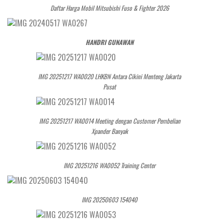
Daftar Harga Mobil Mitsubishi Fuso & Fighter 2026
HANDRI GUNAWAN
IMG 20251217 WA0020 LHKBN Antara Cikini Menteng Jakarta
Pusat
IMG 20251217 WA0014 Meeting dengan Customer Pembelian
Xpander Banyak
IMG 20251216 WA0052 Training Center
IMG 20250603 154040