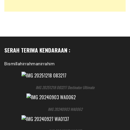
SERAH TERIMA KENDARAAN :
Bismillahirrahmanirrahim
IMG 20251218 083217 Destinator Ultimate
IMG 20240903 WA0062