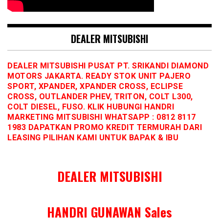
DEALER MITSUBISHI
DEALER MITSUBISHI PUSAT PT. SRIKANDI DIAMOND
MOTORS JAKARTA. READY STOK UNIT PAJERO
SPORT, XPANDER, XPANDER CROSS, ECLIPSE
CROSS, OUTLANDER PHEV, TRITON, COLT L300,
COLT DIESEL, FUSO. KLIK HUBUNGI HANDRI
MARKETING MITSUBISHI WHATSAPP : 0812 8117
1983 DAPATKAN PROMO KREDIT TERMURAH DARI
LEASING PILIHAN KAMI UNTUK BAPAK & IBU
DEALER MITSUBISHI
HANDRI GUNAWAN Sales