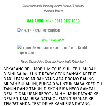
Dealer Mitsubishi Mampang Jakarta Selatan PT Srikandi
Diamond Motors
WA HANDRI Klik : 0812 8117 1983
DEALER MITSUBISHI
Promo Diskon Pajero Sport dan Promo Kredit Pajero Sport
SEKARANG BELI MOBIL MITSUBISHI LEBIH MUDAH
DISINI SAJA… ! UNIT READY STOK BANYAK, KREDIT
DARI LEASING MURAH YANG ADA PROMO PALING
MURAH BULAN INI, BUNGA 0 % UNTUK MASA KREDIT 1
TAHUN DAN 2 TAHUN, DISKON BISA NEGO SAMPAI
DEAL. TIDAK USAH REPOT JAUH – JAUH DATANG KE
DEALER, KAMI BISA DATANG JEMPUT BERKAS KE
TEMPAT ANDA, TEST DRIVE KAMI BISA DATANG,