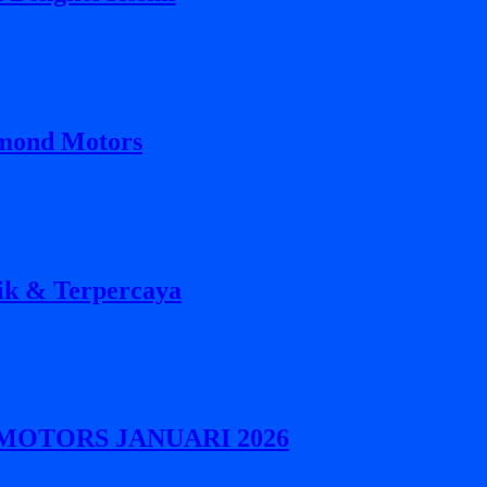
amond Motors
ik & Terpercaya
MOTORS JANUARI 2026