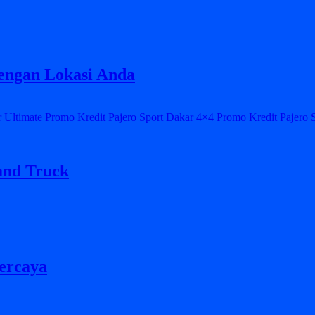
dengan Lokasi Anda
and Truck
percaya