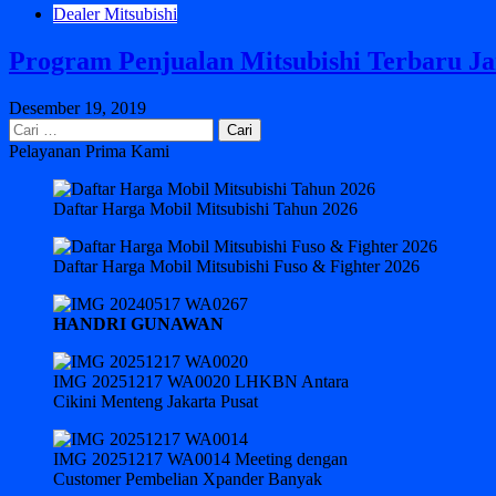
Dealer Mitsubishi
Program Penjualan Mitsubishi Terbaru Ja
Desember 19, 2019
Cari
untuk:
Pelayanan Prima Kami
Daftar Harga Mobil Mitsubishi Tahun 2026
Daftar Harga Mobil Mitsubishi Fuso & Fighter 2026
HANDRI GUNAWAN
IMG 20251217 WA0020 LHKBN Antara
Cikini Menteng Jakarta Pusat
IMG 20251217 WA0014 Meeting dengan
Customer Pembelian Xpander Banyak