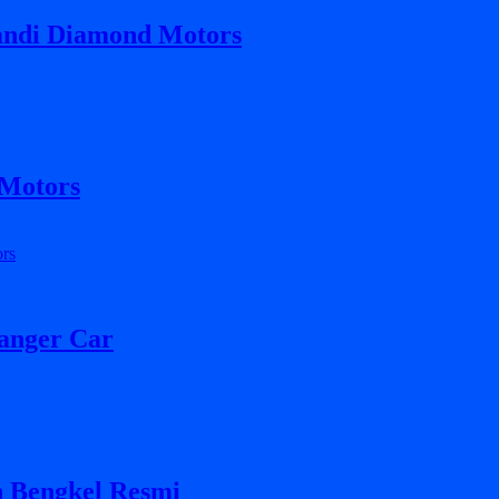
kandi Diamond Motors
 Motors
sanger Car
 Bengkel Resmi