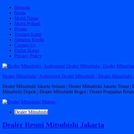
Skip
Beranda
to
Berita
content
Mobil Niaga
Mobil Pribadi
Promo
Tentang Kami
Simulasi Kredit
Contact Us
Daftar Harga
Privacy Policy
Dealer Mitsubishi | Authorized Dealer Mitsubishi | Dealer Mitsubishi 
Dealer Mitsubishi Jakarta Selatan | Dealer Mitsubishi Jakarta Timur |
Mitsubishi Depok | Dealer Mitsubishi Bogor | Dealer Penjualan Resmi
Dealer Mitsubishi
Dealer Resmi Mitsubishi Jakarta