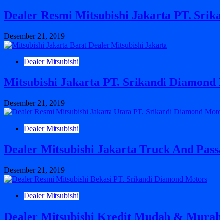
Dealer Resmi Mitsubishi Jakarta PT. Sri
Desember 21, 2019
Dealer Mitsubishi
Mitsubishi Jakarta PT. Srikandi Diamond
Desember 21, 2019
Dealer Mitsubishi
Dealer Mitsubishi Jakarta Truck And Pas
Desember 21, 2019
Dealer Mitsubishi
Dealer Mitsubishi Kredit Mudah & Murah