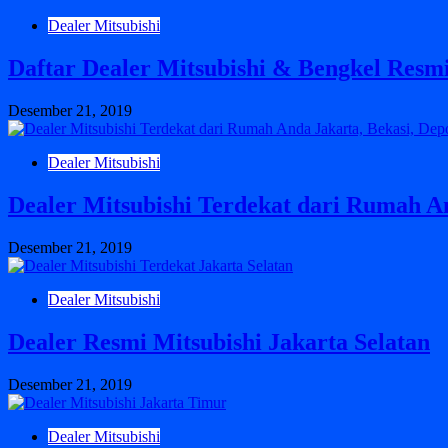
Dealer Mitsubishi
Daftar Dealer Mitsubishi & Bengkel Resm
Desember 21, 2019
Dealer Mitsubishi
Dealer Mitsubishi Terdekat dari Rumah A
Desember 21, 2019
Dealer Mitsubishi
Dealer Resmi Mitsubishi Jakarta Selatan
Desember 21, 2019
Dealer Mitsubishi