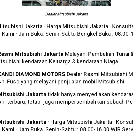
Dealer Mitsubishi Jakarta
itsubishi Jakarta · Harga Mitsubishi Jakarta · Konsulta
 Kami · Jam Buka. Senin-Sabtu Bengkel Buka : 08.00-
Resmi Mitsubishi Jakarta
Melayani Pembelian Tunai &
itsubishi kendaraan Keluarga & kendaraan Niaga.
IKANDI DIAMOND MOTORS
Dealer Resmi Mitsubishi M
shi Fuso yang melayani penjualan mobil Mitsubishi.
Mitsubishi Jakarta
tidak hanya menyediakan kendara
shi terbaru, tetapi juga mempersembahkan sebuah Pe
Mitsubishi Jakarta
· Harga Mitsubishi Jakarta · Konsult
 Kami · Jam Buka. Senin-Sabtu : 08.00-16.00 WIB Serv