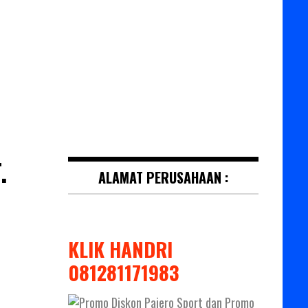
.
ALAMAT PERUSAHAAN :
KLIK HANDRI
081281171983