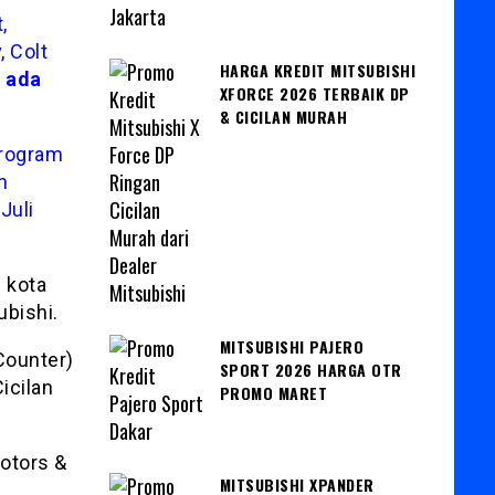
,
, Colt
HARGA KREDIT MITSUBISHI
6 ada
XFORCE 2026 TERBAIK DP
& CICILAN MURAH
rogram
n
Juli
 kota
ubishi.
MITSUBISHI PAJERO
Counter)
SPORT 2026 HARGA OTR
icilan
PROMO MARET
otors &
MITSUBISHI XPANDER