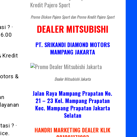
Promo Diskon Pajero Sport dan Promo Kredit Pajero Sport
DEALER MITSUBISHI
si ? ·
16.00
PT. SRIKANDI DIAMOND MOTORS
MAMPANG JAKARTA
 Kredit
otors &
Dealer Mitsubishi Jakarta
Jalan Raya Mampang Prapatan No.
an
21 – 23 Kel. Mampang Prapatan
layanan
Kec. Mampang Prapatan Jakarta
Selatan
asi ? ·
HANDRI MARKETING DEALER KLIK
ice.