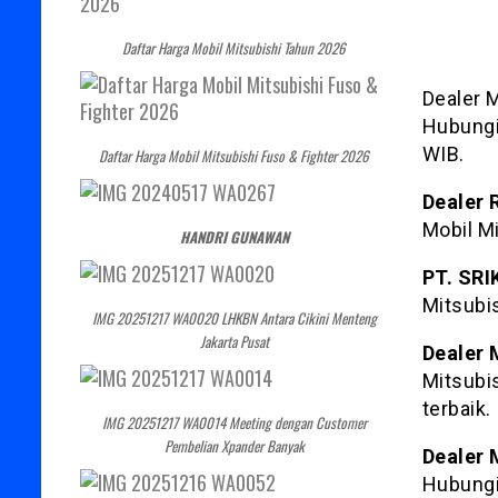
Daftar Harga Mobil Mitsubishi Tahun 2026
Dealer M
Hubungi
WIB.
Daftar Harga Mobil Mitsubishi Fuso & Fighter 2026
Dealer 
Mobil M
HANDRI GUNAWAN
PT. SR
Mitsubi
IMG 20251217 WA0020 LHKBN Antara Cikini Menteng
Jakarta Pusat
Dealer 
Mitsubi
terbaik.
IMG 20251217 WA0014 Meeting dengan Customer
Pembelian Xpander Banyak
Dealer 
Hubungi