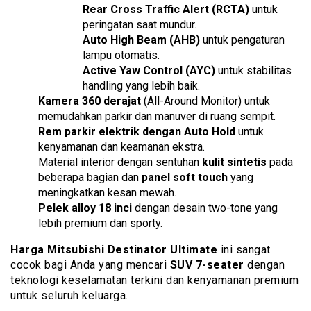
Rear Cross Traffic Alert (RCTA)
untuk
peringatan saat mundur.
Auto High Beam (AHB)
untuk pengaturan
lampu otomatis.
Active Yaw Control (AYC)
untuk stabilitas
handling yang lebih baik.
Kamera 360 derajat
(All-Around Monitor) untuk
memudahkan parkir dan manuver di ruang sempit.
Rem parkir elektrik dengan Auto Hold
untuk
kenyamanan dan keamanan ekstra.
Material interior dengan sentuhan
kulit sintetis
pada
beberapa bagian dan
panel soft touch
yang
meningkatkan kesan mewah.
Pelek alloy 18 inci
dengan desain two-tone yang
lebih premium dan sporty.
Harga Mitsubishi Destinator Ultimate
ini sangat
cocok bagi Anda yang mencari
SUV 7-seater
dengan
teknologi keselamatan terkini dan kenyamanan premium
untuk seluruh keluarga.