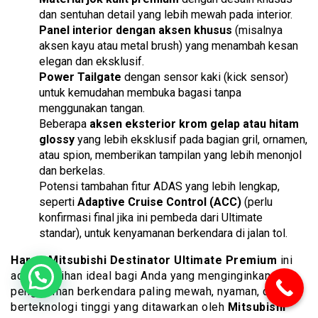
dan sentuhan detail yang lebih mewah pada interior.
Panel interior dengan aksen khusus
(misalnya
aksen kayu atau metal brush) yang menambah kesan
elegan dan eksklusif.
Power Tailgate
dengan sensor kaki (kick sensor)
untuk kemudahan membuka bagasi tanpa
menggunakan tangan.
Beberapa
aksen eksterior krom gelap atau hitam
glossy
yang lebih eksklusif pada bagian gril, ornamen,
atau spion, memberikan tampilan yang lebih menonjol
dan berkelas.
Potensi tambahan fitur ADAS yang lebih lengkap,
seperti
Adaptive Cruise Control (ACC)
(perlu
konfirmasi final jika ini pembeda dari Ultimate
standar), untuk kenyamanan berkendara di jalan tol.
Harga Mitsubishi Destinator Ultimate Premium
ini
adalah pilihan ideal bagi Anda yang menginginkan
pengalaman berkendara paling mewah, nyaman, dan
berteknologi tinggi yang ditawarkan oleh
Mitsubishi