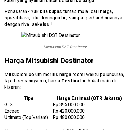
kabin yang nyaman untuk seluruh keluarga.
Penasaran? Yuk kita kupas tuntas mulai dari harga,
spesifikasi, fitur, keunggulan, sampai perbandingannya
dengan rival sekelas !
Mitsubishi DST Destinator
Harga Mitsubishi Destinator
Mitsubishi belum merilis harga resmi waktu peluncuran,
tapi bocorannya nih, harga
Destinator
bakal main di
kisaran:
Tipe
Harga Estimasi (OTR Jakarta)
GLS
Rp 395.000.000
Exceed
Rp 420.000.000
Ultimate (Top Variant)
Rp 480.000.000