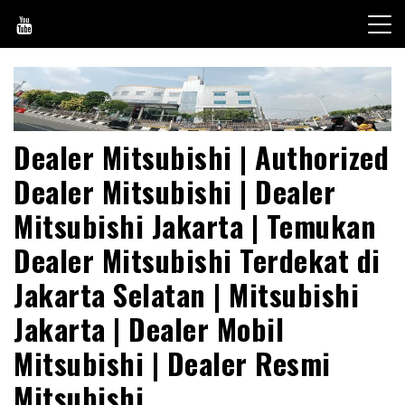
Skip
to
content
Dealer Mitsubishi | Authorized
Dealer Mitsubishi | Dealer
Mitsubishi Jakarta | Temukan
Dealer Mitsubishi Terdekat di
Jakarta Selatan | Mitsubishi
Jakarta | Dealer Mobil
Mitsubishi | Dealer Resmi
Mitsubishi