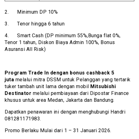
2. Minimum DP 10%
3. Tenor hingga 6 tahun
4. Smart Cash (DP minimum 55%,Bunga flat 0%,
Tenor 1 tahun, Diskon Biaya Admin 100%, Bonus
Asuransi All Risk)
Program Trade In
dengan bonus cashback 5
juta
melalui mitra DSSM untuk Pelanggan yang tertarik
tuker tambah unit lama dengan mobil
Mitsubishi
Destinator
melalui pembiayaan dari Dipostar Finance
khusus untuk area Medan, Jakarta dan Bandung.
Dapatkan penawaran ini dengan menghubungi Handri
081281171983.
Promo Berlaku Mulai dari 1 – 31 Januari 2026.