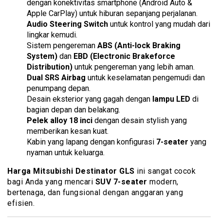
dengan konektivitas smartphone (Android Auto &
Apple CarPlay) untuk hiburan sepanjang perjalanan.
Audio Steering Switch
untuk kontrol yang mudah dari
lingkar kemudi.
Sistem pengereman
ABS (Anti-lock Braking
System)
dan
EBD (Electronic Brakeforce
Distribution)
untuk pengereman yang lebih aman.
Dual SRS Airbag
untuk keselamatan pengemudi dan
penumpang depan.
Desain eksterior yang gagah dengan
lampu LED
di
bagian depan dan belakang.
Pelek alloy 18 inci
dengan desain stylish yang
memberikan kesan kuat.
Kabin yang lapang dengan konfigurasi
7-seater
yang
nyaman untuk keluarga.
Harga Mitsubishi Destinator GLS
ini sangat cocok
bagi Anda yang mencari
SUV 7-seater
modern,
bertenaga, dan fungsional dengan anggaran yang
efisien.