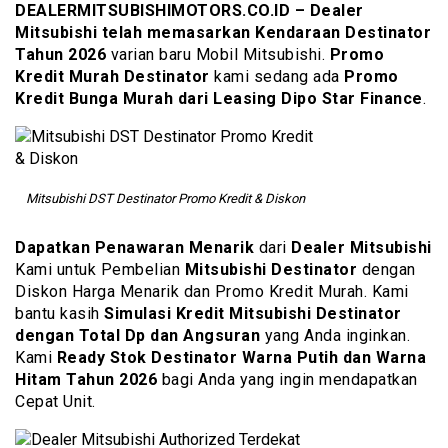
DEALERMITSUBISHIMOTORS.CO.ID
– Dealer
Mitsubishi telah memasarkan Kendaraan
Destinator
Tahun 2026
varian baru Mobil Mitsubishi.
Promo
Kredit Murah Destinator
kami sedang ada
Promo
Kredit Bunga Murah dari Leasing Dipo Star Finance
.
Mitsubishi DST Destinator Promo Kredit & Diskon
Dapatkan Penawaran Menarik
dari
Dealer Mitsubishi
Kami untuk Pembelian
Mitsubishi Destinator
dengan
Diskon Harga Menarik dan Promo Kredit Murah. Kami
bantu kasih
Simulasi Kredit Mitsubishi Destinator
dengan Total Dp dan Angsuran
yang Anda inginkan.
Kami
Ready Stok Destinator Warna Putih dan Warna
Hitam Tahun 2026
bagi Anda yang ingin mendapatkan
Cepat Unit.