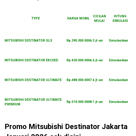
CICILAN
HITUNG
TYPE
HARGA MOBIL
MULAI
SIMULASI
MITSUBISHI DESTINATOR GLS
Rp.395.000.000
6.3 jt-an
Simulasikan
MITSUBISHI DESTINATOR EXCEED
Rp.420.000.000
6.6 jt-an
Simulasikan
MITSUBISHI DESTINATOR ULTIMATE
Rp.480.000.000
7.6 jt-an
Simulasikan
MITSUBISHI DESTINATOR ULTIMATE
Rp.510.000.000
8.1 jt-an
Simulasikan
PREMIUM
Promo Mitsubishi Destinator Jakarta