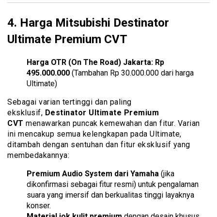
4.
Harga Mitsubishi Destinator
Ultimate Premium CVT
Harga OTR (On The Road) Jakarta:
Rp
495.000.000
(Tambahan Rp 30.000.000 dari harga
Ultimate)
Sebagai varian tertinggi dan paling
eksklusif,
Destinator Ultimate Premium
CVT
menawarkan puncak kemewahan dan fitur. Varian
ini mencakup semua kelengkapan pada Ultimate,
ditambah dengan sentuhan dan fitur eksklusif yang
membedakannya:
Premium Audio System dari Yamaha
(jika
dikonfirmasi sebagai fitur resmi) untuk pengalaman
suara yang imersif dan berkualitas tinggi layaknya
konser.
Material jok kulit premium
dengan desain khusus