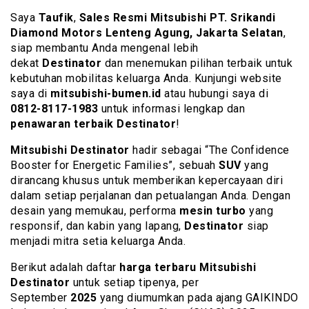
Saya
Taufik
,
Sales Resmi Mitsubishi PT. Srikandi
Diamond Motors Lenteng Agung, Jakarta Selatan
,
siap membantu Anda mengenal lebih
dekat
Destinator
dan menemukan pilihan terbaik untuk
kebutuhan mobilitas keluarga Anda. Kunjungi website
saya di
mitsubishi-bumen.id
atau hubungi saya di
0812-8117-1983
untuk informasi lengkap dan
penawaran terbaik Destinator
!
Mitsubishi Destinator
hadir sebagai “The Confidence
Booster for Energetic Families”, sebuah
SUV
yang
dirancang khusus untuk memberikan kepercayaan diri
dalam setiap perjalanan dan petualangan Anda. Dengan
desain yang memukau, performa
mesin turbo
yang
responsif, dan kabin yang lapang,
Destinator
siap
menjadi mitra setia keluarga Anda.
Berikut adalah daftar
harga terbaru Mitsubishi
Destinator
untuk setiap tipenya, per
September
2025
yang diumumkan pada ajang GAIKINDO