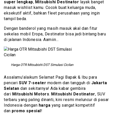
super lengkap
,
Mitsubishi Destinator
layak banget
masuk wishlist kamu. Cocok buat keluarga muda,
eksekutif aktif, bahkan fleet perusahaan yang ingin
tampil beda.
Dengan banderol yang masih masuk akal dan fitur
sekelas mobil Eropa, Destinator bisa jadi bintang baru
di jalanan Indonesia. Aamiin…
Harga OTR Mitsubishi DST Simulasi Cicilan
Assalamu’alaikum Selamat Pagi Bapak & Ibu para
pencari
SUV 7-seater
modern dan tangguh di
Jakarta
Selatan
dan sekitarnya! Ada kabar gembira
dari
Mitsubishi Motors
.
Mitsubishi Destinator
, SUV
terbaru yang paling dinanti, kini resmi meluncur di pasar
Indonesia dengan
harga
yang sangat kompetitif
dan
promo spesial
!