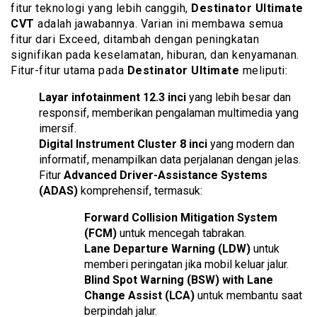
fitur teknologi yang lebih canggih,
Destinator Ultimate
CVT
adalah jawabannya. Varian ini membawa semua
fitur dari Exceed, ditambah dengan peningkatan
signifikan pada keselamatan, hiburan, dan kenyamanan.
Fitur-fitur utama pada
Destinator Ultimate
meliputi:
Layar infotainment 12.3 inci
yang lebih besar dan
responsif, memberikan pengalaman multimedia yang
imersif.
Digital Instrument Cluster 8 inci
yang modern dan
informatif, menampilkan data perjalanan dengan jelas.
Fitur
Advanced Driver-Assistance Systems
(ADAS)
komprehensif, termasuk:
Forward Collision Mitigation System
(FCM)
untuk mencegah tabrakan.
Lane Departure Warning (LDW)
untuk
memberi peringatan jika mobil keluar jalur.
Blind Spot Warning (BSW) with Lane
Change Assist (LCA)
untuk membantu saat
berpindah jalur.