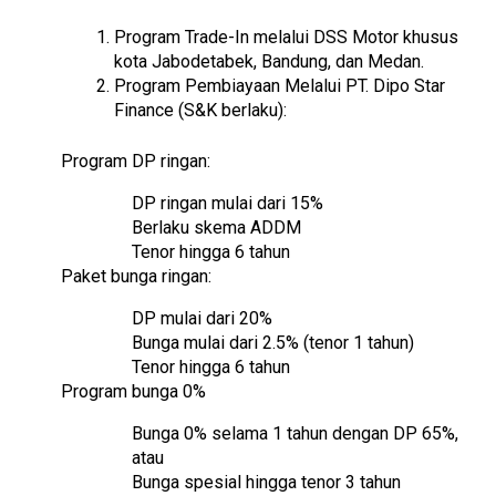
Program Trade-In melalui DSS Motor khusus
kota Jabodetabek, Bandung, dan Medan.
Program Pembiayaan Melalui PT. Dipo Star
Finance (S&K berlaku):
Program DP ringan:
DP ringan mulai dari 15%
Berlaku skema ADDM
Tenor hingga 6 tahun
Paket bunga ringan:
DP mulai dari 20%
Bunga mulai dari 2.5% (tenor 1 tahun)
Tenor hingga 6 tahun
Program bunga 0%
Bunga 0% selama 1 tahun dengan DP 65%,
atau
Bunga spesial hingga tenor 3 tahun