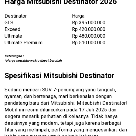
Harga Mitsubishi Destinator 2026
Destinator
Harga
GLS
Rp 395.000.000
Exceed
Rp 420.000.000
Ultimate
Rp 480.000.000
Ultimate Premium
Rp 510.000.000
Keterangan :
*Harga sewaktu-waktu dapat berubah
Spesifikasi Mitsubishi Destinator
Sedang mencari SUV 7-penumpang yang tangguh,
nyaman, dan bertenaga, mari berkenalan dengan
pendatang baru dari Mitsubishi: Mitsubishi Destinator!
Mobil ini resmi diluncurkan pada 17 Juli 2025 dan
segera menarik perhatian di kelasnya. Tidak hanya
desainnya yang modern, tetapi juga karena berbagai
fitur yang melimpah, performa yang mengesankan, dan