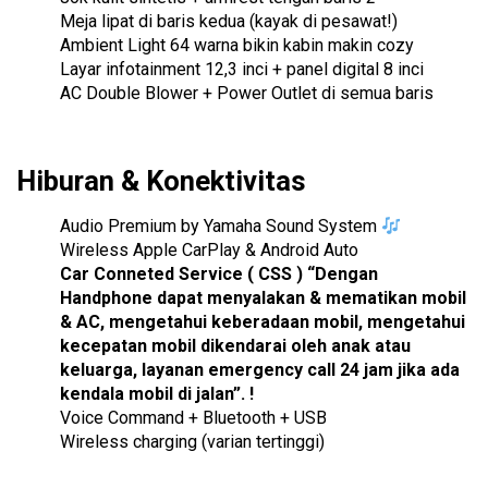
Meja lipat di baris kedua (kayak di pesawat!)
Ambient Light 64 warna bikin kabin makin cozy
Layar infotainment 12,3 inci + panel digital 8 inci
AC Double Blower + Power Outlet di semua baris
Hiburan & Konektivitas
Audio Premium by Yamaha Sound System
Wireless Apple CarPlay & Android Auto
Car Conneted Service ( CSS ) “Dengan
Handphone dapat menyalakan & mematikan mobil
& AC, mengetahui keberadaan mobil, mengetahui
kecepatan mobil dikendarai oleh anak atau
keluarga, layanan emergency call 24 jam jika ada
kendala mobil di jalan”. !
Voice Command + Bluetooth + USB
Wireless charging (varian tertinggi)