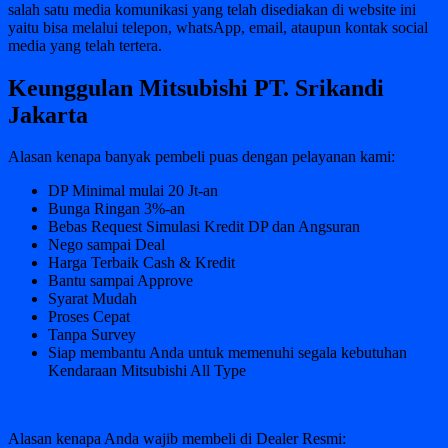
salah satu media komunikasi yang telah disediakan di website ini
yaitu bisa melalui telepon, whatsApp, email, ataupun kontak social
media yang telah tertera.
Keunggulan Mitsubishi PT. Srikandi
Jakarta
Alasan kenapa banyak pembeli puas dengan pelayanan kami:
DP Minimal mulai 20 Jt-an
Bunga Ringan 3%-an
Bebas Request Simulasi Kredit DP dan Angsuran
Nego sampai Deal
Harga Terbaik Cash & Kredit
Bantu sampai Approve
Syarat Mudah
Proses Cepat
Tanpa Survey
Siap membantu Anda untuk memenuhi segala kebutuhan
Kendaraan Mitsubishi All Type
Alasan kenapa Anda wajib membeli di Dealer Resmi: