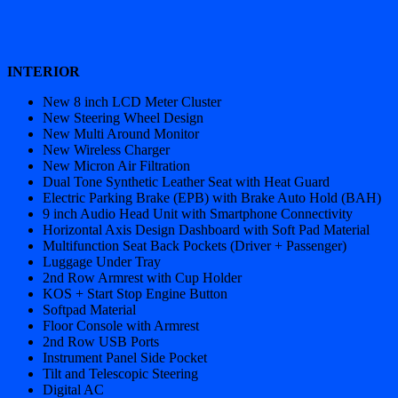
INTERIOR
New 8 inch LCD Meter Cluster
New Steering Wheel Design
New Multi Around Monitor
New Wireless Charger
New Micron Air Filtration
Dual Tone Synthetic Leather Seat with Heat Guard
Electric Parking Brake (EPB) with Brake Auto Hold (BAH)
9 inch Audio Head Unit with Smartphone Connectivity
Horizontal Axis Design Dashboard with Soft Pad Material
Multifunction Seat Back Pockets (Driver + Passenger)
Luggage Under Tray
2nd Row Armrest with Cup Holder
KOS + Start Stop Engine Button
Softpad Material
Floor Console with Armrest
2nd Row USB Ports
Instrument Panel Side Pocket
Tilt and Telescopic Steering
Digital AC