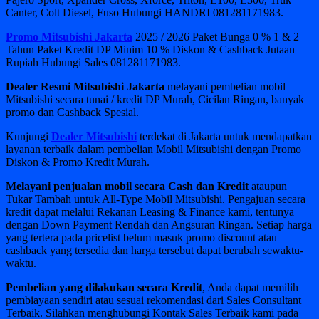
Canter, Colt Diesel, Fuso Hubungi HANDRI 081281171983.
Promo Mitsubishi Jakarta
2025 / 2026 Paket Bunga 0 % 1 & 2
Tahun Paket Kredit DP Minim 10 % Diskon & Cashback Jutaan
Rupiah Hubungi Sales 081281171983.
Dealer Resmi Mitsubishi Jakarta
melayani pembelian mobil
Mitsubishi secara tunai / kredit DP Murah, Cicilan Ringan, banyak
promo dan Cashback Spesial.
Kunjungi
Dealer Mitsubishi
terdekat di Jakarta untuk mendapatkan
layanan terbaik dalam pembelian Mobil Mitsubishi dengan Promo
Diskon & Promo Kredit Murah.
Melayani penjualan mobil secara Cash dan Kredit
ataupun
Tukar Tambah untuk All-Type Mobil Mitsubishi. Pengajuan secara
kredit dapat melalui Rekanan Leasing & Finance kami, tentunya
dengan Down Payment Rendah dan Angsuran Ringan. Setiap harga
yang tertera pada pricelist belum masuk promo discount atau
cashback yang tersedia dan harga tersebut dapat berubah sewaktu-
waktu.
Pembelian yang dilakukan secara Kredit
, Anda dapat memilih
pembiayaan sendiri atau sesuai rekomendasi dari Sales Consultant
Terbaik. Silahkan menghubungi Kontak Sales Terbaik kami pada