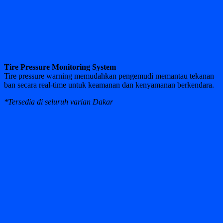
EKTERIOR
New Pajero Sport