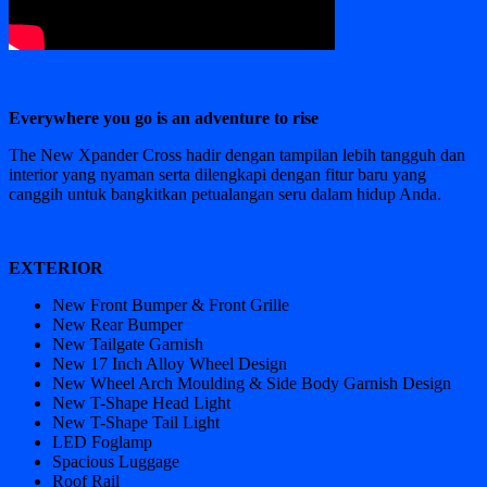
Everywhere you go is an adventure to rise
The New Xpander Cross hadir dengan tampilan lebih tangguh dan
interior yang nyaman serta dilengkapi dengan fitur baru yang
canggih untuk bangkitkan petualangan seru dalam hidup Anda.
EXTERIOR
New Front Bumper & Front Grille
New Rear Bumper
New Tailgate Garnish
New 17 Inch Alloy Wheel Design
New Wheel Arch Moulding & Side Body Garnish Design
New T-Shape Head Light
New T-Shape Tail Light
LED Foglamp
Spacious Luggage
Roof Rail