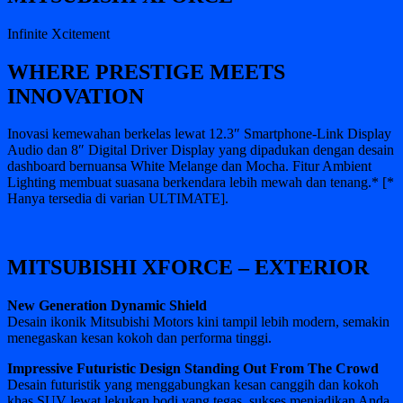
Infinite Xcitement
WHERE PRESTIGE MEETS
INNOVATION
Inovasi kemewahan berkelas lewat 12.3″ Smartphone-Link Display
Audio dan 8″ Digital Driver Display yang dipadukan dengan desain
dashboard bernuansa White Melange dan Mocha. Fitur Ambient
Lighting membuat suasana berkendara lebih mewah dan tenang.* [*
Hanya tersedia di varian ULTIMATE].
MITSUBISHI XFORCE – EXTERIOR
New Generation Dynamic Shield
Desain ikonik Mitsubishi Motors kini tampil lebih modern, semakin
menegaskan kesan kokoh dan performa tinggi.
Impressive Futuristic Design Standing Out From The Crowd
Desain futuristik yang menggabungkan kesan canggih dan kokoh
khas SUV lewat lekukan bodi yang tegas, sukses menjadikan Anda