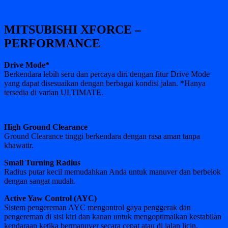
MITSUBISHI XFORCE –
PERFORMANCE
Drive Mode*
Berkendara lebih seru dan percaya diri dengan fitur Drive Mode
yang dapat disesuaikan dengan berbagai kondisi jalan. *Hanya
tersedia di varian ULTIMATE.
High Ground Clearance
Ground Clearance tinggi berkendara dengan rasa aman tanpa
khawatir.
Small Turning Radius
Radius putar kecil memudahkan Anda untuk manuver dan berbelok
dengan sangat mudah.
Active Yaw Control (AYC)
Sistem pengereman AYC mengontrol gaya penggerak dan
pengereman di sisi kiri dan kanan untuk mengoptimalkan kestabilan
kendaraan ketika bermanuver secara cepat atau di jalan licin.