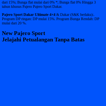
dari 15%; Bunga flat mulai dari 0% *; Bunga flat 0% Hingga 3
tahun khusus Pajero Pajero Sport Dakar.
Pajero Sport Dakar Ultimate 4×4
& Dakar (S&K berlaku):.
Program DP ringan: DP mulai 15%. Program Bunga Rendah: DP
mulai dari 20 %.
New Pajero Sport
Jelajahi Petualangan Tanpa Batas
LINEUP
New Pajero Sport