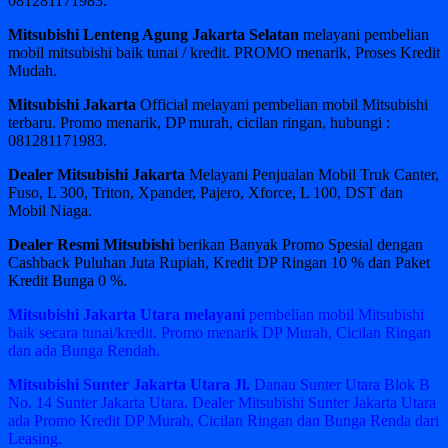
081281171983.
Mitsubishi Lenteng Agung Jakarta Selatan
melayani pembelian
mobil mitsubishi baik tunai / kredit. PROMO menarik, Proses Kredit
Mudah.
Mitsubishi Jakarta
Official melayani pembelian mobil Mitsubishi
terbaru. Promo menarik, DP murah, cicilan ringan, hubungi :
081281171983.
Dealer Mitsubishi Jakarta
Melayani Penjualan Mobil Truk Canter,
Fuso, L 300, Triton, Xpander, Pajero, Xforce, L 100, DST dan
Mobil Niaga.
Dealer Resmi Mitsubishi
berikan Banyak Promo Spesial dengan
Cashback Puluhan Juta Rupiah, Kredit DP Ringan 10 % dan Paket
Kredit Bunga 0 %.
Mitsubishi Jakarta Utara melayani
pembelian mobil Mitsubishi
baik secara tunai/kredit. Promo menarik DP Murah, Cicilan Ringan
dan ada Bunga Rendah.
Mitsubishi Sunter Jakarta Utara Jl.
Danau Sunter Utara Blok B
No. 14 Sunter Jakarta Utara. Dealer Mitsubishi Sunter Jakarta Utara
ada Promo Kredit DP Murah, Cicilan Ringan dan Bunga Renda dari
Leasing.