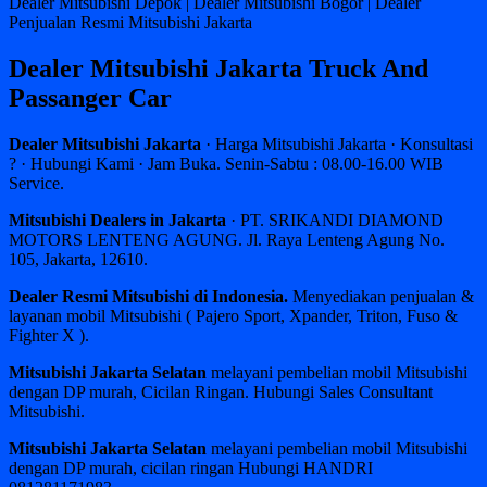
Dealer Mitsubishi Depok | Dealer Mitsubishi Bogor | Dealer
Penjualan Resmi Mitsubishi Jakarta
Dealer Mitsubishi Jakarta Truck And
Passanger Car
Dealer Mitsubishi Jakarta
· Harga Mitsubishi Jakarta · Konsultasi
? · Hubungi Kami · Jam Buka. Senin-Sabtu : 08.00-16.00 WIB
Service.
Mitsubishi Dealers in Jakarta
· PT. SRIKANDI DIAMOND
MOTORS LENTENG AGUNG. Jl. Raya Lenteng Agung No.
105, Jakarta, 12610.
Dealer Resmi Mitsubishi di Indonesia.
Menyediakan penjualan &
layanan mobil Mitsubishi ( Pajero Sport, Xpander, Triton, Fuso &
Fighter X ).
Mitsubishi Jakarta Selatan
melayani pembelian mobil Mitsubishi
dengan DP murah, Cicilan Ringan. Hubungi Sales Consultant
Mitsubishi.
Mitsubishi Jakarta Selatan
melayani pembelian mobil Mitsubishi
dengan DP murah, cicilan ringan Hubungi HANDRI