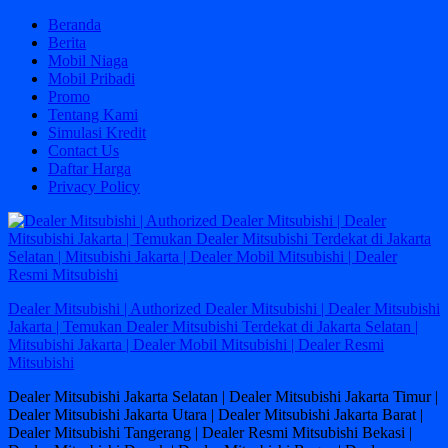
Skip
Beranda
to
Berita
content
Mobil Niaga
Mobil Pribadi
Promo
Tentang Kami
Simulasi Kredit
Contact Us
Daftar Harga
Privacy Policy
Dealer Mitsubishi | Authorized Dealer Mitsubishi | Dealer Mitsubishi
Jakarta | Temukan Dealer Mitsubishi Terdekat di Jakarta Selatan |
Mitsubishi Jakarta | Dealer Mobil Mitsubishi | Dealer Resmi
Mitsubishi
Dealer Mitsubishi Jakarta Selatan | Dealer Mitsubishi Jakarta Timur |
Dealer Mitsubishi Jakarta Utara | Dealer Mitsubishi Jakarta Barat |
Dealer Mitsubishi Tangerang | Dealer Resmi Mitsubishi Bekasi |