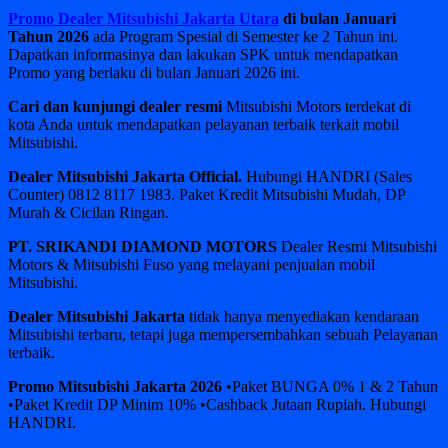
Promo Dealer Mitsubishi Jakarta Utara
di bulan Januari
Tahun 2026
ada Program Spesial di Semester ke 2 Tahun ini.
Dapatkan informasinya dan lakukan SPK untuk mendapatkan
Promo yang berlaku di bulan Januari 2026 ini.
Cari dan kunjungi dealer resmi
Mitsubishi Motors terdekat di
kota Anda untuk mendapatkan pelayanan terbaik terkait mobil
Mitsubishi.
Dealer Mitsubishi Jakarta Official.
Hubungi HANDRI (Sales
Counter) 0812 8117 1983. Paket Kredit Mitsubishi Mudah, DP
Murah & Cicilan Ringan.
PT. SRIKANDI DIAMOND MOTORS
Dealer Resmi Mitsubishi
Motors & Mitsubishi Fuso yang melayani penjualan mobil
Mitsubishi.
Dealer Mitsubishi Jakarta
tidak hanya menyediakan kendaraan
Mitsubishi terbaru, tetapi juga mempersembahkan sebuah Pelayanan
terbaik.
Promo Mitsubishi Jakarta 2026
•Paket BUNGA 0% 1 & 2 Tahun
•Paket Kredit DP Minim 10% •Cashback Jutaan Rupiah. Hubungi
HANDRI.