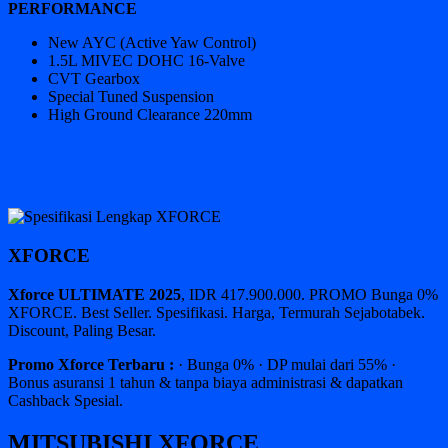
PERFORMANCE
New AYC (Active Yaw Control)
1.5L MIVEC DOHC 16-Valve
CVT Gearbox
Special Tuned Suspension
High Ground Clearance 220mm
XFORCE
Xforce ULTIMATE 2025
, IDR 417.900.000. PROMO Bunga 0%
XFORCE. Best Seller. Spesifikasi. Harga, Termurah Sejabotabek.
Discount, Paling Besar.
Promo Xforce Terbaru :
· Bunga 0% · DP mulai dari 55% ·
Bonus asuransi 1 tahun & tanpa biaya administrasi & dapatkan
Cashback Spesial.
MITSUBISHI XFORCE