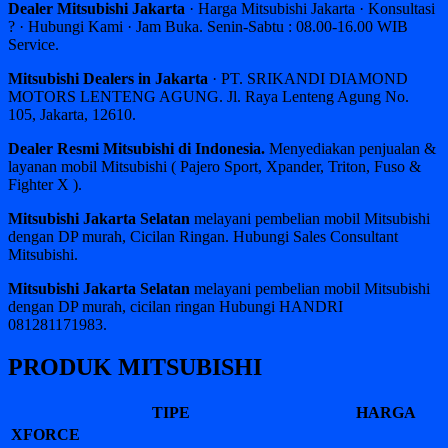
Dealer Mitsubishi Jakarta
· Harga Mitsubishi Jakarta · Konsultasi
? · Hubungi Kami · Jam Buka. Senin-Sabtu : 08.00-16.00 WIB
Service.
Mitsubishi Dealers in Jakarta
· PT. SRIKANDI DIAMOND
MOTORS LENTENG AGUNG. Jl. Raya Lenteng Agung No.
105, Jakarta, 12610.
Dealer Resmi Mitsubishi di Indonesia.
Menyediakan penjualan &
layanan mobil Mitsubishi ( Pajero Sport, Xpander, Triton, Fuso &
Fighter X ).
Mitsubishi Jakarta Selatan
melayani pembelian mobil Mitsubishi
dengan DP murah, Cicilan Ringan. Hubungi Sales Consultant
Mitsubishi.
Mitsubishi Jakarta Selatan
melayani pembelian mobil Mitsubishi
dengan DP murah, cicilan ringan Hubungi HANDRI
081281171983.
PRODUK MITSUBISHI
TIPE
HARGA
XFORCE