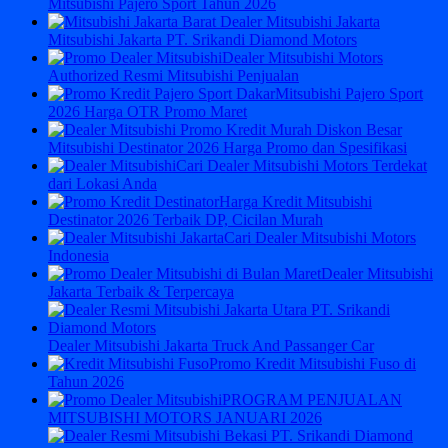
Mitsubishi Pajero Sport Tahun 2026
Mitsubishi Jakarta PT. Srikandi Diamond Motors
Dealer Mitsubishi Motors
Authorized Resmi Mitsubishi Penjualan
Mitsubishi Pajero Sport
2026 Harga OTR Promo Maret
Mitsubishi Destinator 2026 Harga Promo dan Spesifikasi
Cari Dealer Mitsubishi Motors Terdekat
dari Lokasi Anda
Harga Kredit Mitsubishi
Destinator 2026 Terbaik DP, Cicilan Murah
Cari Dealer Mitsubishi Motors
Indonesia
Dealer Mitsubishi
Jakarta Terbaik & Terpercaya
Dealer Mitsubishi Jakarta Truck And Passanger Car
Promo Kredit Mitsubishi Fuso di
Tahun 2026
PROGRAM PENJUALAN
MITSUBISHI MOTORS JANUARI 2026