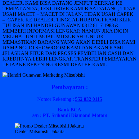
DEALER, KAMI BISA DATANG JEMPUT BERKAS KE
TEMPAT ANDA, TEST DRIVE KAMI BISA DATANG, TIDAK
USAH MACET – MACET DI JALAN, TIDAK USAH CAPEK
– CAPEK KE DEALER. TINGGAL HUBUNGI KAMI KLIK
TULISAN INI HANDRI GUNAWAN 0812 8117 1983 &
MEMBERI INFORMASI LENGKAP. NAMUN JIKA INGIN
MELIHAT UNIT MOBIL MITSUBISHI UNTUK
MEMASTIKAN BARANG YANG AKAN DIBELI BISA KAMI
DAMPINGI DI SHOWROOM KAMI DAN AKAN KAMI
JELASKAN FITUR DAN PROSES PEMBELIAN CASH DAN
KREDITNYA LEBIH LENGKAP. TRANSFER PEMBAYARAN
TETAP KE REKENING RESMI DEALER KAMI.
Pembayaran :
Nomor Rekening :
552 032 0115
Bank BCA
a/n : PT. Srikandi Diamond Motors
Dealer Mitsubishi Jakarta