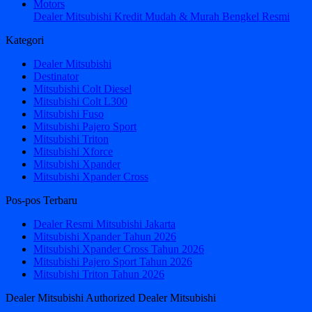
Dealer Mitsubishi Kredit Mudah & Murah Bengkel Resmi
Kategori
Dealer Mitsubishi
Destinator
Mitsubishi Colt Diesel
Mitsubishi Colt L300
Mitsubishi Fuso
Mitsubishi Pajero Sport
Mitsubishi Triton
Mitsubishi Xforce
Mitsubishi Xpander
Mitsubishi Xpander Cross
Pos-pos Terbaru
Dealer Resmi Mitsubishi Jakarta
Mitsubishi Xpander Tahun 2026
Mitsubishi Xpander Cross Tahun 2026
Mitsubishi Pajero Sport Tahun 2026
Mitsubishi Triton Tahun 2026
Dealer Mitsubishi Authorized Dealer Mitsubishi