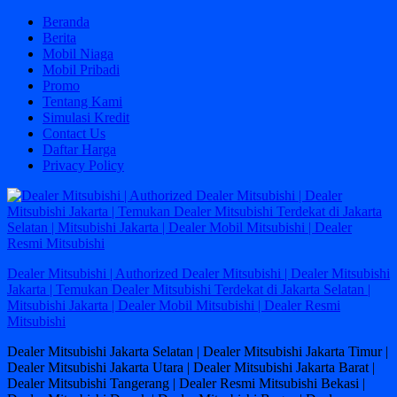
Skip
Beranda
to
Berita
content
Mobil Niaga
Mobil Pribadi
Promo
Tentang Kami
Simulasi Kredit
Contact Us
Daftar Harga
Privacy Policy
Dealer Mitsubishi | Authorized Dealer Mitsubishi | Dealer Mitsubishi
Jakarta | Temukan Dealer Mitsubishi Terdekat di Jakarta Selatan |
Mitsubishi Jakarta | Dealer Mobil Mitsubishi | Dealer Resmi
Mitsubishi
Dealer Mitsubishi Jakarta Selatan | Dealer Mitsubishi Jakarta Timur |
Dealer Mitsubishi Jakarta Utara | Dealer Mitsubishi Jakarta Barat |
Dealer Mitsubishi Tangerang | Dealer Resmi Mitsubishi Bekasi |