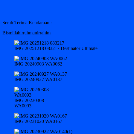
Serah Terima Kendaraan :
Bismillahirrahmanirrahim
IMG 20251218 083217 Destinator Ultimate
IMG 20240903 WA0062
IMG 20240927 WA0137
IMG 20230308
WA0093
IMG 20231020 WA0167