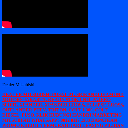
Dealer Mitsubishi
DEALER MITSUBISHI PUSAT PT. SRIKANDI DIAMOND
MOTORS JAKARTA. READY STOK UNIT PAJERO
SPORT, XPANDER, XPANDER CROSS, ECLIPSE CROSS,
OUTLANDER PHEV, TRITON, COLT L300, COLT
DIESEL, FUSO. KLIK HUBUNGI HANDRI MARKETING
MITSUBISHI WHATSAPP : 0812 8117 1983 DAPATKAN
PROMO KREDIT TERMURAH DARI LEASING PILIHAN