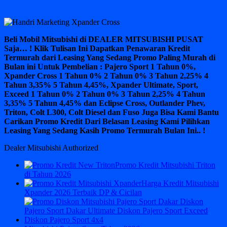
Beli Mobil Mitsubishi di DEALER MITSUBISHI PUSAT
Saja… ! Klik Tulisan Ini Dapatkan Penawaran Kredit
Termurah dari Leasing Yang Sedang Promo Paling Murah di
Bulan ini Untuk Pembelian : Pajero Sport 1 Tahun 0%,
Xpander Cross 1 Tahun 0% 2 Tahun 0% 3 Tahun 2,25% 4
Tahun 3,35% 5 Tahun 4,45%, Xpander Ultimate, Sport,
Exceed 1 Tahun 0% 2 Tahun 0% 3 Tahun 2,25% 4 Tahun
3,35% 5 Tahun 4,45% dan Eclipse Cross, Outlander Phev,
Triton, Colt L300, Colt Diesel dan Fuso Juga Bisa Kami Bantu
Carikan Promo Kredit Dari Belasan Leasing Kami Pilihkan
Leasing Yang Sedang Kasih Promo Termurah Bulan Ini.. !
Dealer Mitsubishi Authorized
Promo Kredit Mitsubishi Triton
di Tahun 2026
Harga Kredit Mitsubishi
Xpander 2026 Terbaik DP & Cicilan