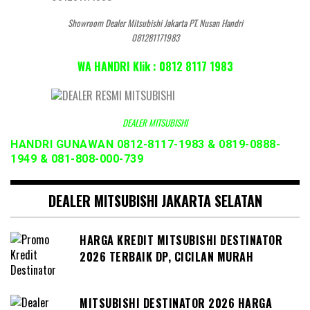
Showroom Dealer Mitsubishi Jakarta PT. Nusan Handri
081281171983
WA HANDRI Klik : 0812 8117 1983
DEALER MITSUBISHI
HANDRI GUNAWAN 0812-8117-1983 & 0819-0888-
1949 & 081-808-000-739
DEALER MITSUBISHI JAKARTA SELATAN
HARGA KREDIT MITSUBISHI DESTINATOR
2026 TERBAIK DP, CICILAN MURAH
MITSUBISHI DESTINATOR 2026 HARGA