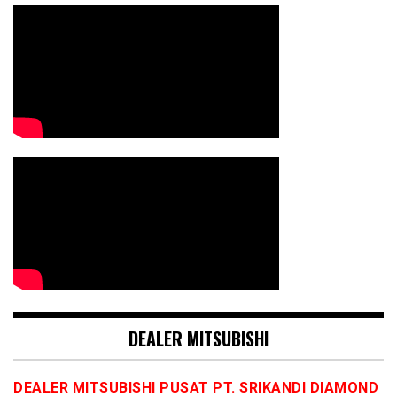
DEALER MITSUBISHI
DEALER MITSUBISHI PUSAT PT. SRIKANDI DIAMOND