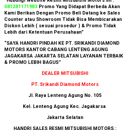
“Hubungi Website Resmi Mitsubishi Motors ini :
081281171983
Promo Yang Didapat Berbeda Akan
Kami Berikan Dengan Promo Beli Datang ke Sales
Counter atau Showroom Tidak Bisa Membicarakan
Diskon Lebih ( sesuai prosedur ) & Promo Tidak
Lebih dari Ketentuan Perusahaan”
“SAYA HANDRI PINDAH KE PT. SRIKANDI DIAMOND
MOTORS KANTOR CABANG LENTENG AGUNG
JAGAKARSA JAKARTA SELATAN LAYANAN TERBAIK
& PROMO LEBIH BAGUS”
DEALER MITSUBISHI
PT. Srikandi Diamond Motors
Jl. Raya Lenteng Agung No. 105
Kel. Lenteng Agung Kec. Jagakarsa
Jakarta Selatan
HANDRI SALES RESMI MITSUBISHI MOTORS :