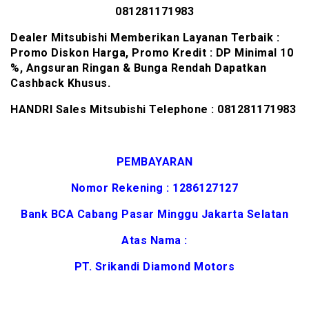
081281171983
Dealer Mitsubishi Memberikan Layanan Terbaik :
Promo Diskon Harga, Promo Kredit : DP Minimal 10
%, Angsuran Ringan & Bunga Rendah Dapatkan
Cashback Khusus.
HANDRI Sales Mitsubishi Telephone :
081281171983
PEMBAYARAN
N
omor Rekening :
1286127127
Bank BCA Cabang Pasar Minggu Jakarta Selatan
Atas Nama :
PT. Srikandi Diamond Motors