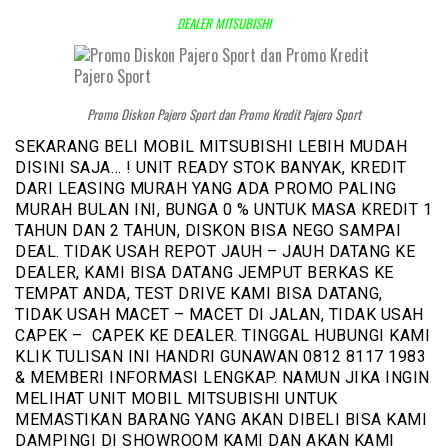
DEALER MITSUBISHI
Promo Diskon Pajero Sport dan Promo Kredit Pajero Sport
SEKARANG BELI MOBIL MITSUBISHI LEBIH MUDAH
DISINI SAJA… ! UNIT READY STOK BANYAK, KREDIT
DARI LEASING MURAH YANG ADA PROMO PALING
MURAH BULAN INI, BUNGA 0 % UNTUK MASA KREDIT 1
TAHUN DAN 2 TAHUN, DISKON BISA NEGO SAMPAI
DEAL. TIDAK USAH REPOT JAUH – JAUH DATANG KE
DEALER, KAMI BISA DATANG JEMPUT BERKAS KE
TEMPAT ANDA, TEST DRIVE KAMI BISA DATANG,
TIDAK USAH MACET – MACET DI JALAN, TIDAK USAH
CAPEK – CAPEK KE DEALER. TINGGAL HUBUNGI KAMI
KLIK TULISAN INI HANDRI GUNAWAN 0812 8117 1983
& MEMBERI INFORMASI LENGKAP. NAMUN JIKA INGIN
MELIHAT UNIT MOBIL MITSUBISHI UNTUK
MEMASTIKAN BARANG YANG AKAN DIBELI BISA KAMI
DAMPINGI DI SHOWROOM KAMI DAN AKAN KAMI