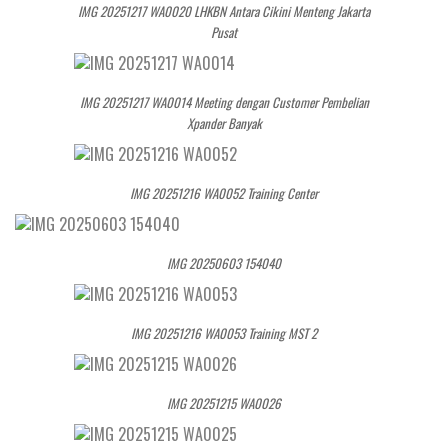
IMG 20251217 WA0020 LHKBN Antara Cikini Menteng Jakarta
Pusat
IMG 20251217 WA0014 Meeting dengan Customer Pembelian
Xpander Banyak
IMG 20251216 WA0052 Training Center
IMG 20250603 154040
IMG 20251216 WA0053 Training MST 2
IMG 20251215 WA0026