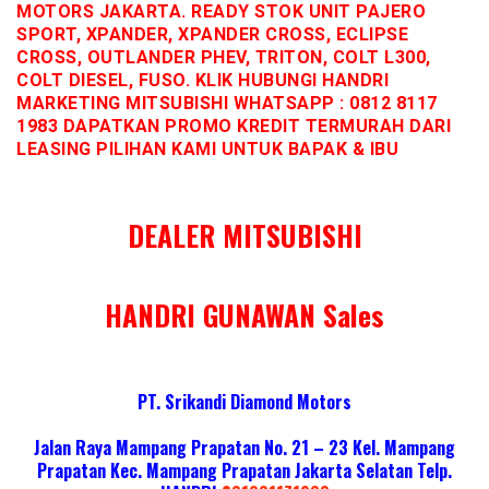
MOTORS JAKARTA. READY STOK UNIT PAJERO
SPORT, XPANDER, XPANDER CROSS, ECLIPSE
CROSS, OUTLANDER PHEV, TRITON, COLT L300,
COLT DIESEL, FUSO. KLIK HUBUNGI HANDRI
MARKETING MITSUBISHI WHATSAPP : 0812 8117
1983 DAPATKAN PROMO KREDIT TERMURAH DARI
LEASING PILIHAN KAMI UNTUK BAPAK & IBU
DEALER MITSUBISHI
HANDRI GUNAWAN Sales
PT. Srikandi Diamond Motors
Jalan Raya Mampang Prapatan No. 21 – 23 Kel. Mampang
Prapatan Kec. Mampang Prapatan Jakarta Selatan
Telp.