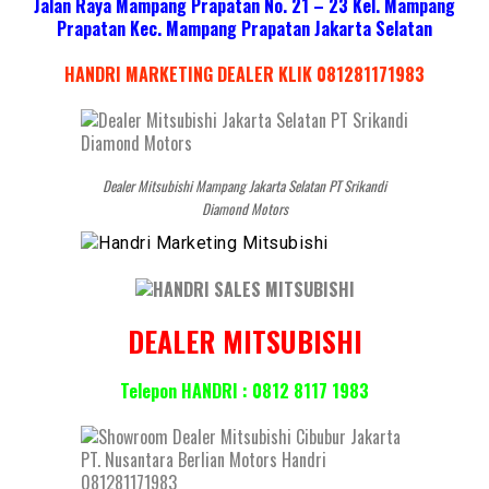
Jalan Raya Mampang Prapatan No. 21 – 23 Kel. Mampang
Prapatan Kec. Mampang Prapatan Jakarta Selatan
HANDRI MARKETING DEALER KLIK 081281171983
Dealer Mitsubishi Mampang Jakarta Selatan PT Srikandi
Diamond Motors
DEALER MITSUBISHI
Telepon HANDRI : 0812 8117 1983