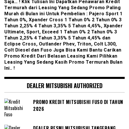
Saja… ! Klik Tulisan Ini Dapatkan Penawaran Kredit
Termurah dari Leasing Yang Sedang Promo Paling
Murah di Bulan ini Untuk Pembelian : Pajero Sport 1
Tahun 0%, Xpander Cross 1 Tahun 0% 2 Tahun 0% 3
Tahun 2,25% 4 Tahun 3,35% 5 Tahun 4,45%, Xpander
Ultimate, Sport, Exceed 1 Tahun 0% 2 Tahun 0% 3
Tahun 2,25% 4 Tahun 3,35% 5 Tahun 4,45% dan
Eclipse Cross, Outlander Phev, Triton, Colt L300,
Colt Diesel dan Fuso Juga Bisa Kami Bantu Carikan
Promo Kredit Dari Belasan Leasing Kami Pilihkan
Leasing Yang Sedang Kasih Promo Termurah Bulan
Ini.. !
DEALER MITSUBISHI AUTHORIZED
PROMO KREDIT MITSUBISHI FUSO DI TAHUN
2026
DEALER RESMI MITSUBISHI TANGERANG