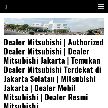
Skip
to
content
Dealer Mitsubishi | Authorized
Dealer Mitsubishi | Dealer
Mitsubishi Jakarta | Temukan
Dealer Mitsubishi Terdekat di
Jakarta Selatan | Mitsubishi
Jakarta | Dealer Mobil
Mitsubishi | Dealer Resmi
Mitsubishi