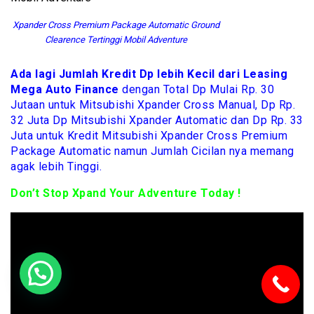
Xpander Cross Premium Package Automatic Ground
Clearence Tertinggi Mobil Adventure
Ada lagi Jumlah Kredit Dp lebih Kecil dari Leasing
Mega Auto Finance
dengan Total Dp Mulai Rp. 30
Jutaan untuk Mitsubishi Xpander Cross Manual, Dp Rp.
32 Juta Dp Mitsubishi Xpander Automatic dan Dp Rp. 33
Juta untuk Kredit Mitsubishi Xpander Cross Premium
Package Automatic namun Jumlah Cicilan nya memang
agak lebih Tinggi.
Don’t Stop Xpand Your Adventure Today !