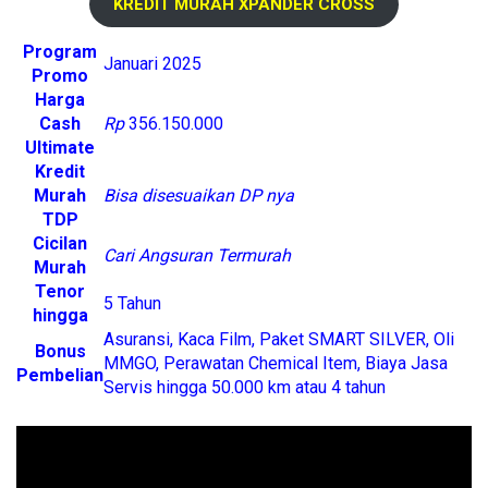
KREDIT MURAH XPANDER CROSS
Program
Januari 2025
Promo
Harga
Cash
Rp
356.150.000
Ultimate
Kredit
Murah
Bisa disesuaikan DP nya
TDP
Cicilan
Cari Angsuran Termurah
Murah
Tenor
5 Tahun
hingga
Asuransi, Kaca Film, Paket SMART SILVER, Oli
Bonus
MMGO, Perawatan Chemical Item, Biaya Jasa
Pembelian
Servis hingga 50.000 km atau 4 tahun