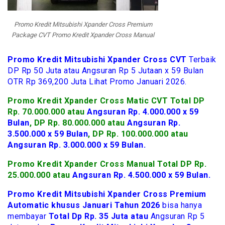
Promo Kredit Mitsubishi Xpander Cross Premium
Package CVT Promo Kredit Xpander Cross Manual
Promo Kredit Mitsubishi Xpander Cross CVT
Terbaik
DP Rp 50 Juta atau Angsuran Rp 5 Jutaan x 59 Bulan
OTR Rp 369,200 Juta Lihat Promo Januari 2026.
Promo Kredit Xpander Cross Matic CVT Total DP
Rp. 70.000.000 atau
Angsuran Rp. 4.000.000 x 59
Bulan
, DP Rp. 80.000.000 atau
Angsuran Rp.
3.500.000 x 59 Bulan
, DP Rp. 100.000.000 atau
Angsuran Rp. 3.000.000 x 59 Bulan.
Promo Kredit Xpander Cross Manual Total DP Rp.
25.000.000 atau
Angsuran Rp. 4.500.000 x 59 Bulan.
Promo Kredit Mitsubishi Xpander Cross Premium
Automatic khusus Januari Tahun 2026
bisa hanya
membayar
Total Dp Rp. 35 Juta atau
Angsuran Rp 5