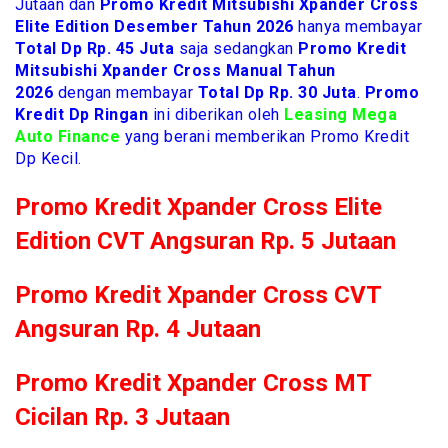
Jutaan dan
Promo Kredit Mitsubishi Xpander Cross
Elite Edition Desember Tahun 2026
hanya membayar
Total Dp Rp. 45 Juta
saja sedangkan
Promo Kredit
Mitsubishi Xpander Cross Manual Tahun
2026
dengan membayar
Total Dp Rp. 30 Juta
.
Promo
Kredit Dp Ringan
ini diberikan oleh
Leasing Mega
Auto Finance
yang berani memberikan Promo Kredit
Dp Kecil.
Promo Kredit Xpander Cross Elite
Edition CVT Angsuran Rp. 5 Jutaan
Promo Kredit Xpander Cross CVT
Angsuran Rp. 4 Jutaan
Promo Kredit Xpander Cross MT
Cicilan Rp. 3 Jutaan