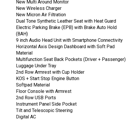
New Multi Around Monitor
New Wireless Charger
New Micron Air Filtration
Dual Tone Synthetic Leather Seat with Heat Guard
Electric Parking Brake (EPB) with Brake Auto Hold
(BAH)
9 inch Audio Head Unit with Smartphone Connectivity
Horizontal Axis Design Dashboard with Soft Pad
Material
Multifunction Seat Back Pockets (Driver + Passenger)
Luggage Under Tray
2nd Row Armrest with Cup Holder
KOS + Start Stop Engine Button
Softpad Material
Floor Console with Armrest
2nd Row USB Ports
Instrument Panel Side Pocket
Tilt and Telescopic Steering
Digital AC