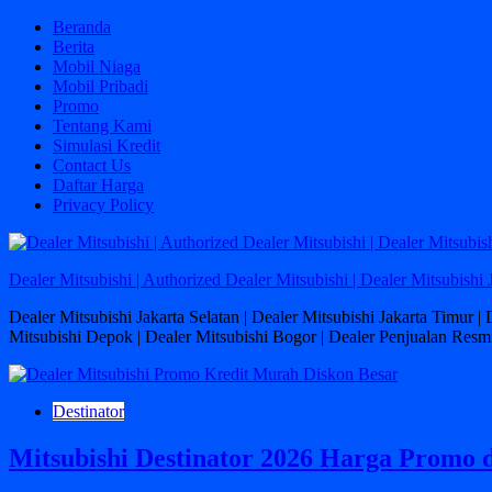
Skip
Beranda
to
Berita
content
Mobil Niaga
Mobil Pribadi
Promo
Tentang Kami
Simulasi Kredit
Contact Us
Daftar Harga
Privacy Policy
Dealer Mitsubishi | Authorized Dealer Mitsubishi | Dealer Mitsubishi 
Dealer Mitsubishi Jakarta Selatan | Dealer Mitsubishi Jakarta Timur |
Mitsubishi Depok | Dealer Mitsubishi Bogor | Dealer Penjualan Resmi
Destinator
Mitsubishi Destinator 2026 Harga Promo d