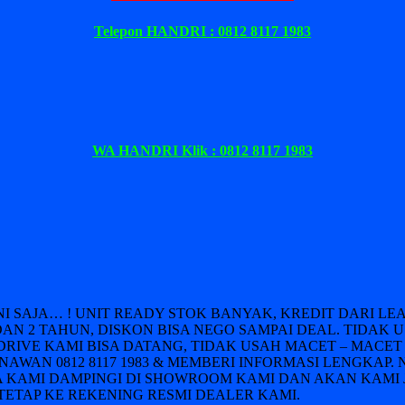
Telepon HANDRI : 0812 8117 1983
WA HANDRI Klik : 0812 8117 1983
INI SAJA… ! UNIT READY STOK BANYAK, KREDIT DARI 
DAN 2 TAHUN, DISKON BISA NEGO SAMPAI DEAL. TIDAK 
DRIVE KAMI BISA DATANG, TIDAK USAH MACET – MACET 
AWAN 0812 8117 1983 & MEMBERI INFORMASI LENGKAP. 
 KAMI DAMPINGI DI SHOWROOM KAMI DAN AKAN KAMI 
ETAP KE REKENING RESMI DEALER KAMI.