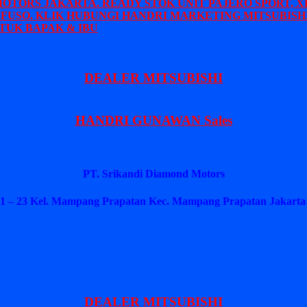
MOTORS JAKARTA. READY STOK UNIT PAJERO SPORT, X
 FUSO. KLIK HUBUNGI HANDRI MARKETING MITSUBISHI
TUK BAPAK & IBU
DEALER MITSUBISHI
HANDRI GUNAWAN Sales
PT. Srikandi Diamond Motors
1 – 23 Kel. Mampang Prapatan Kec. Mampang Prapatan Jakarta 
DEALER MITSUBISHI