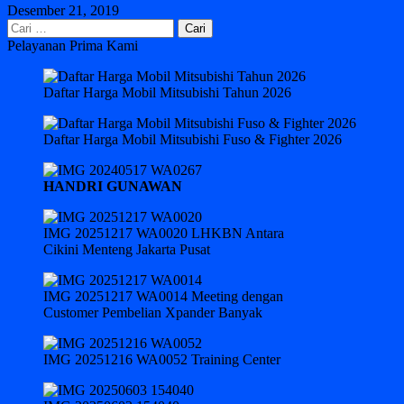
Desember 21, 2019
Cari
untuk:
Pelayanan Prima Kami
Daftar Harga Mobil Mitsubishi Tahun 2026
Daftar Harga Mobil Mitsubishi Fuso & Fighter 2026
HANDRI GUNAWAN
IMG 20251217 WA0020 LHKBN Antara
Cikini Menteng Jakarta Pusat
IMG 20251217 WA0014 Meeting dengan
Customer Pembelian Xpander Banyak
IMG 20251216 WA0052 Training Center