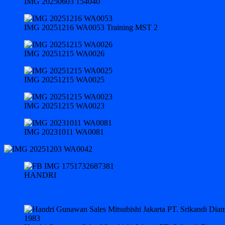
IMG 20250603 154040
IMG 20251216 WA0053 Training MST 2
IMG 20251215 WA0026
IMG 20251215 WA0025
IMG 20251215 WA0023
IMG 20231011 WA0081
HANDRI