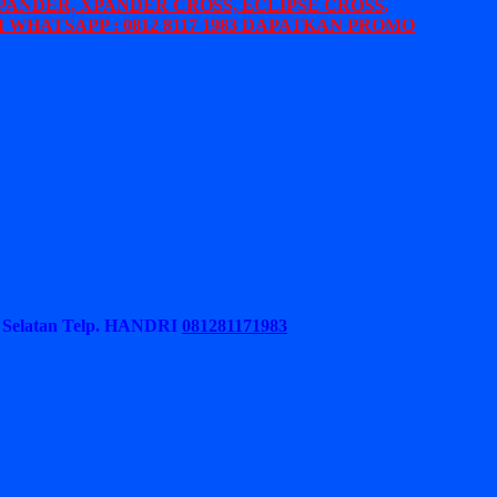
PANDER, XPANDER CROSS, ECLIPSE CROSS,
 WHATSAPP : 0812 8117 1983 DAPATKAN PROMO
Selatan
Telp. HANDRI
081281171983