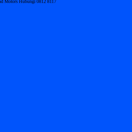
ond Motors Hubungi 0812 8117