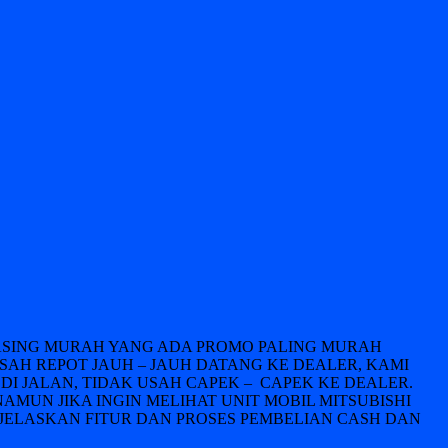
LEASING MURAH YANG ADA PROMO PALING MURAH
USAH REPOT JAUH – JAUH DATANG KE DEALER, KAMI
DI JALAN, TIDAK USAH CAPEK – CAPEK KE DEALER.
NAMUN JIKA INGIN MELIHAT UNIT MOBIL MITSUBISHI
JELASKAN FITUR DAN PROSES PEMBELIAN CASH DAN