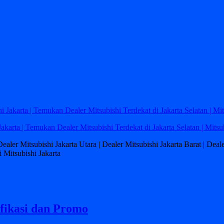
Jakarta | Temukan Dealer Mitsubishi Terdekat di Jakarta Selatan | Mitsu
 Dealer Mitsubishi Jakarta Utara | Dealer Mitsubishi Jakarta Barat | Dea
 Mitsubishi Jakarta
fikasi dan Promo