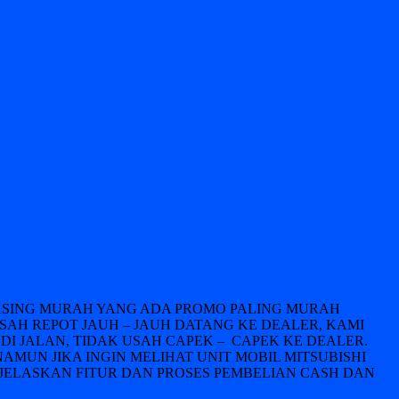
LEASING MURAH YANG ADA PROMO PALING MURAH
USAH REPOT JAUH – JAUH DATANG KE DEALER, KAMI
DI JALAN, TIDAK USAH CAPEK – CAPEK KE DEALER.
NAMUN JIKA INGIN MELIHAT UNIT MOBIL MITSUBISHI
JELASKAN FITUR DAN PROSES PEMBELIAN CASH DAN