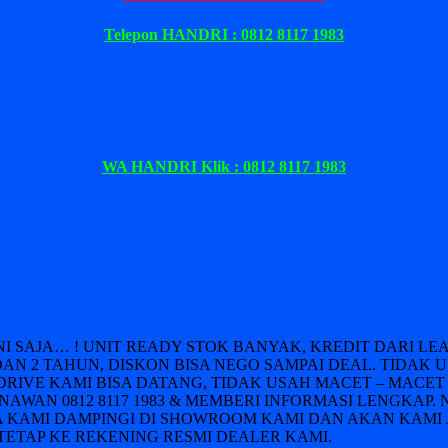
Telepon HANDRI : 0812 8117 1983
WA HANDRI Klik : 0812 8117 1983
INI SAJA… ! UNIT READY STOK BANYAK, KREDIT DARI 
DAN 2 TAHUN, DISKON BISA NEGO SAMPAI DEAL. TIDAK 
DRIVE KAMI BISA DATANG, TIDAK USAH MACET – MACET 
AWAN 0812 8117 1983 & MEMBERI INFORMASI LENGKAP. 
 KAMI DAMPINGI DI SHOWROOM KAMI DAN AKAN KAMI 
ETAP KE REKENING RESMI DEALER KAMI.