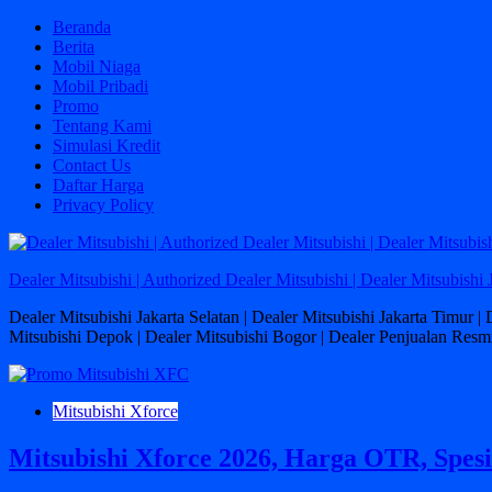
Skip
Beranda
to
Berita
content
Mobil Niaga
Mobil Pribadi
Promo
Tentang Kami
Simulasi Kredit
Contact Us
Daftar Harga
Privacy Policy
Dealer Mitsubishi | Authorized Dealer Mitsubishi | Dealer Mitsubishi 
Dealer Mitsubishi Jakarta Selatan | Dealer Mitsubishi Jakarta Timur |
Mitsubishi Depok | Dealer Mitsubishi Bogor | Dealer Penjualan Resmi
Mitsubishi Xforce
Mitsubishi Xforce 2026, Harga OTR, Spesi