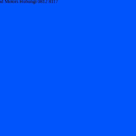
ond Motors Hubungi 0812 8117