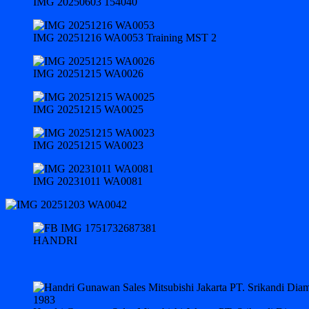
IMG 20250603 154040
IMG 20251216 WA0053 Training MST 2
IMG 20251215 WA0026
IMG 20251215 WA0025
IMG 20251215 WA0023
IMG 20231011 WA0081
HANDRI