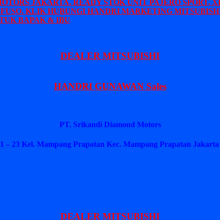
MOTORS JAKARTA. READY STOK UNIT PAJERO SPORT, X
 FUSO. KLIK HUBUNGI HANDRI MARKETING MITSUBISHI
TUK BAPAK & IBU
DEALER MITSUBISHI
HANDRI GUNAWAN Sales
PT. Srikandi Diamond Motors
1 – 23 Kel. Mampang Prapatan Kec. Mampang Prapatan Jakarta 
DEALER MITSUBISHI