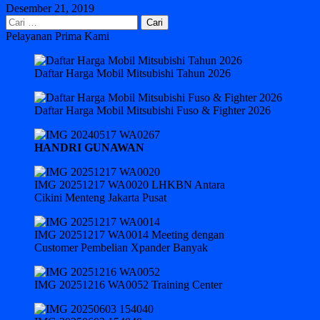
Desember 21, 2019
Cari
untuk:
Pelayanan Prima Kami
Daftar Harga Mobil Mitsubishi Tahun 2026
Daftar Harga Mobil Mitsubishi Fuso & Fighter 2026
HANDRI GUNAWAN
IMG 20251217 WA0020 LHKBN Antara
Cikini Menteng Jakarta Pusat
IMG 20251217 WA0014 Meeting dengan
Customer Pembelian Xpander Banyak
IMG 20251216 WA0052 Training Center