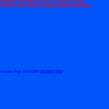
PANDER, XPANDER CROSS, ECLIPSE CROSS,
 WHATSAPP : 0812 8117 1983 DAPATKAN PROMO
Selatan
Telp. HANDRI
081281171983