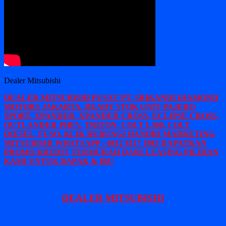
Dealer Mitsubishi
DEALER MITSUBISHI PUSAT PT. SRIKANDI DIAMOND
MOTORS JAKARTA. READY STOK UNIT PAJERO
SPORT, XPANDER, XPANDER CROSS, ECLIPSE CROSS,
OUTLANDER PHEV, TRITON, COLT L300, COLT
DIESEL, FUSO. KLIK HUBUNGI HANDRI MARKETING
MITSUBISHI WHATSAPP : 0812 8117 1983 DAPATKAN
PROMO KREDIT TERMURAH DARI LEASING PILIHAN
KAMI UNTUK BAPAK & IBU
DEALER MITSUBISHI