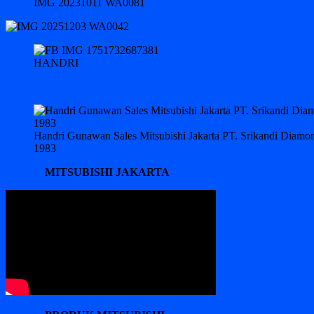
IMG 20231011 WA0081
HANDRI
Handri Gunawan Sales Mitsubishi Jakarta PT. Srikandi Diam
1983
MITSUBISHI JAKARTA