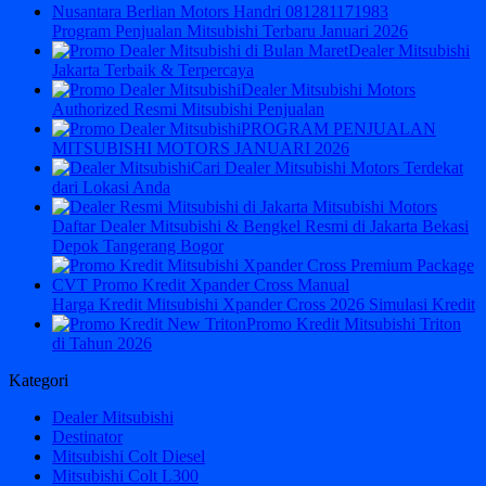
Program Penjualan Mitsubishi Terbaru Januari 2026
Dealer Mitsubishi
Jakarta Terbaik & Terpercaya
Dealer Mitsubishi Motors
Authorized Resmi Mitsubishi Penjualan
PROGRAM PENJUALAN
MITSUBISHI MOTORS JANUARI 2026
Cari Dealer Mitsubishi Motors Terdekat
dari Lokasi Anda
Daftar Dealer Mitsubishi & Bengkel Resmi di Jakarta Bekasi
Depok Tangerang Bogor
Harga Kredit Mitsubishi Xpander Cross 2026 Simulasi Kredit
Promo Kredit Mitsubishi Triton
di Tahun 2026
Kategori
Dealer Mitsubishi
Destinator
Mitsubishi Colt Diesel
Mitsubishi Colt L300