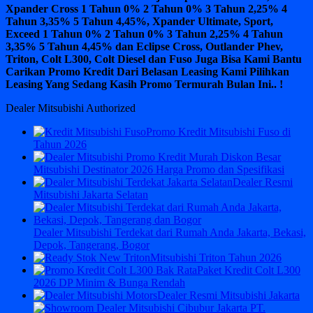
Xpander Cross 1 Tahun 0% 2 Tahun 0% 3 Tahun 2,25% 4
Tahun 3,35% 5 Tahun 4,45%, Xpander Ultimate, Sport,
Exceed 1 Tahun 0% 2 Tahun 0% 3 Tahun 2,25% 4 Tahun
3,35% 5 Tahun 4,45% dan Eclipse Cross, Outlander Phev,
Triton, Colt L300, Colt Diesel dan Fuso Juga Bisa Kami Bantu
Carikan Promo Kredit Dari Belasan Leasing Kami Pilihkan
Leasing Yang Sedang Kasih Promo Termurah Bulan Ini.. !
Dealer Mitsubishi Authorized
Promo Kredit Mitsubishi Fuso di
Tahun 2026
Mitsubishi Destinator 2026 Harga Promo dan Spesifikasi
Dealer Resmi
Mitsubishi Jakarta Selatan
Dealer Mitsubishi Terdekat dari Rumah Anda Jakarta, Bekasi,
Depok, Tangerang, Bogor
Mitsubishi Triton Tahun 2026
Paket Kredit Colt L300
2026 DP Minim & Bunga Rendah
Dealer Resmi Mitsubishi Jakarta