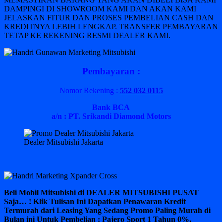
DAMPINGI DI SHOWROOM KAMI DAN AKAN KAMI
JELASKAN FITUR DAN PROSES PEMBELIAN CASH DAN
KREDITNYA LEBIH LENGKAP. TRANSFER PEMBAYARAN
TETAP KE REKENING RESMI DEALER KAMI.
Pembayaran :
Nomor Rekening :
552 032 0115
Bank BCA
a/n : PT. Srikandi Diamond Motors
Dealer Mitsubishi Jakarta
Beli Mobil Mitsubishi di DEALER MITSUBISHI PUSAT
Saja… ! Klik Tulisan Ini Dapatkan Penawaran Kredit
Termurah dari Leasing Yang Sedang Promo Paling Murah di
Bulan ini Untuk Pembelian : Pajero Sport 1 Tahun 0%,