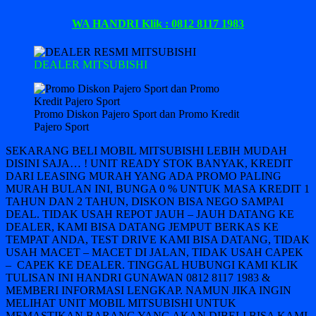
WA HANDRI Klik : 0812 8117 1983
DEALER MITSUBISHI
Promo Diskon Pajero Sport dan Promo Kredit
Pajero Sport
SEKARANG BELI MOBIL MITSUBISHI LEBIH MUDAH
DISINI SAJA… ! UNIT READY STOK BANYAK, KREDIT
DARI LEASING MURAH YANG ADA PROMO PALING
MURAH BULAN INI, BUNGA 0 % UNTUK MASA KREDIT 1
TAHUN DAN 2 TAHUN, DISKON BISA NEGO SAMPAI
DEAL. TIDAK USAH REPOT JAUH – JAUH DATANG KE
DEALER, KAMI BISA DATANG JEMPUT BERKAS KE
TEMPAT ANDA, TEST DRIVE KAMI BISA DATANG, TIDAK
USAH MACET – MACET DI JALAN, TIDAK USAH CAPEK
– CAPEK KE DEALER. TINGGAL HUBUNGI KAMI KLIK
TULISAN INI HANDRI GUNAWAN 0812 8117 1983 &
MEMBERI INFORMASI LENGKAP. NAMUN JIKA INGIN
MELIHAT UNIT MOBIL MITSUBISHI UNTUK
MEMASTIKAN BARANG YANG AKAN DIBELI BISA KAMI