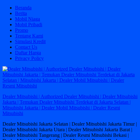
Skip
Beranda
to
Berita
content
Mobil Niaga
Mobil Pribadi
Promo
Tentang Kami
Simulasi Kredit
Contact Us
Daftar Harga
Privacy Policy
Dealer Mitsubishi | Authorized Dealer Mitsubishi | Dealer Mitsubishi
Jakarta | Temukan Dealer Mitsubishi Terdekat di Jakarta Selatan |
Mitsubishi Jakarta | Dealer Mobil Mitsubishi | Dealer Resmi
Mitsubishi
Dealer Mitsubishi Jakarta Selatan | Dealer Mitsubishi Jakarta Timur |
Dealer Mitsubishi Jakarta Utara | Dealer Mitsubishi Jakarta Barat |
Dealer Mitsubishi Tangerang | Dealer Resmi Mitsubishi Bekasi |