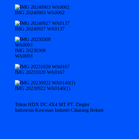
IMG 20240903 WA0062
IMG 20240927 WA0137
IMG 20230308
WA0093
IMG 20231020 WA0167
IMG 20230922 WA0140(1)
Triton HDX DC 4X4 MT PT. Ziegler
Indonesia Kawasan Industri Cikarang Bekasi