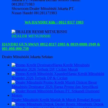
Showroom Dealer Mitsubishi Jakarta PT.
Nusan Handri 081281171983
WA HANDRI Klik : 0812 8117 1983
DEALER MITSUBISHI
HANDRI GUNAWAN 0812-8117-1983 & 0819-0888-1949 &
081-808-000-739
Dealer Mitsubishi Jakarta Selatan
Harga Kredit Mitsubishi
Destinator 2026 Terbaik DP, Cicilan Murah
Harga Kredit Mitsubishi
Xpander 2026 Terbaik DP & Cicilan
Mitsubishi Destinator 2026 Harga Promo dan Spesifikasi
Dealer Mitsubishi Kredit Mudah & Murah Bengkel Resmi