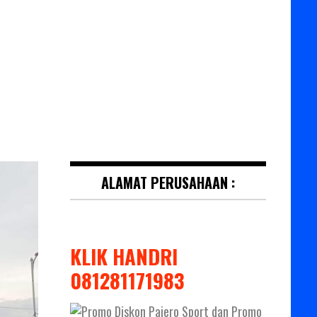
ALAMAT PERUSAHAAN :
KLIK HANDRI
081281171983