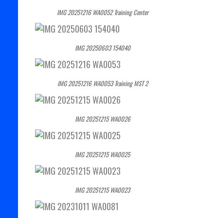
IMG 20251216 WA0052 Training Center
IMG 20250603 154040
IMG 20251216 WA0053 Training MST 2
IMG 20251215 WA0026
IMG 20251215 WA0025
IMG 20251215 WA0023