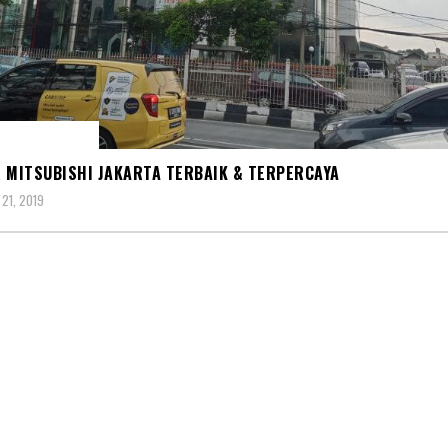
R MITSUBISHI
 MITSUBISHI JAKARTA TERBAIK & TERPERCAYA
21, 2019