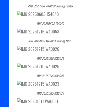
IMG 20251216 WA0052 Training Center
IMG 20250603 154040
IMG 20251216 WA0053 Training MST 2
IMG 20251215 WA0026
IMG 20251215 WA0025
IMG 20251215 WA0023