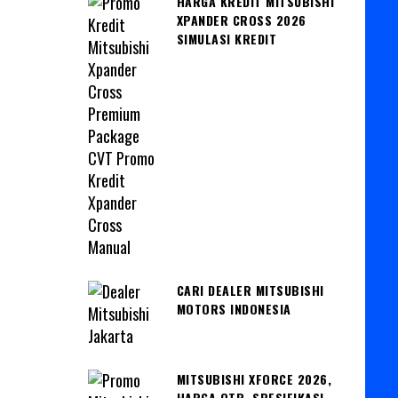
HARGA KREDIT MITSUBISHI
XPANDER CROSS 2026
SIMULASI KREDIT
CARI DEALER MITSUBISHI
MOTORS INDONESIA
MITSUBISHI XFORCE 2026,
HARGA OTR, SPESIFIKASI