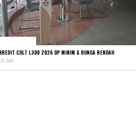
BISHI COLT L300
KREDIT COLT L300 2026 DP MINIM & BUNGA RENDAH
21, 2019