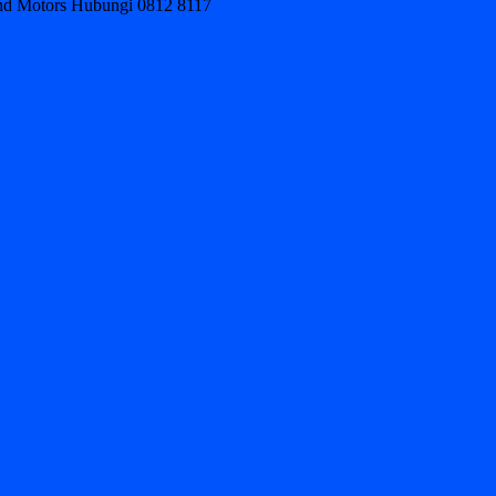
ond Motors Hubungi 0812 8117