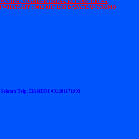
PANDER, XPANDER CROSS, ECLIPSE CROSS,
 WHATSAPP : 0812 8117 1983 DAPATKAN PROMO
Selatan
Telp. HANDRI
081281171983