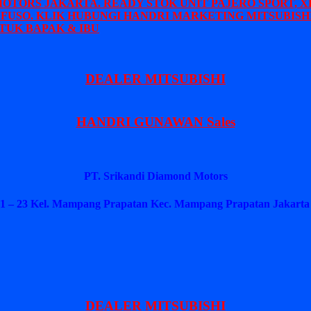
MOTORS JAKARTA. READY STOK UNIT PAJERO SPORT, X
 FUSO. KLIK HUBUNGI HANDRI MARKETING MITSUBISHI
TUK BAPAK & IBU
DEALER MITSUBISHI
HANDRI GUNAWAN Sales
PT. Srikandi Diamond Motors
1 – 23 Kel. Mampang Prapatan Kec. Mampang Prapatan Jakarta 
DEALER MITSUBISHI