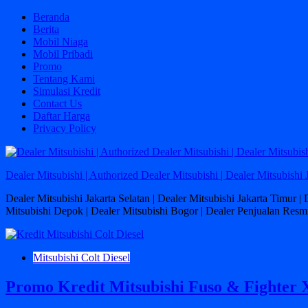
Skip
Beranda
to
Berita
content
Mobil Niaga
Mobil Pribadi
Promo
Tentang Kami
Simulasi Kredit
Contact Us
Daftar Harga
Privacy Policy
Dealer Mitsubishi | Authorized Dealer Mitsubishi | Dealer Mitsubishi 
Dealer Mitsubishi Jakarta Selatan | Dealer Mitsubishi Jakarta Timur |
Mitsubishi Depok | Dealer Mitsubishi Bogor | Dealer Penjualan Resmi
Mitsubishi Colt Diesel
Promo Kredit Mitsubishi Fuso & Fighter 