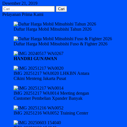
Desember 21, 2019
Cari
untuk:
Pelayanan Prima Kami
Daftar Harga Mobil Mitsubishi Tahun 2026
Daftar Harga Mobil Mitsubishi Fuso & Fighter 2026
HANDRI GUNAWAN
IMG 20251217 WA0020 LHKBN Antara
Cikini Menteng Jakarta Pusat
IMG 20251217 WA0014 Meeting dengan
Customer Pembelian Xpander Banyak
IMG 20251216 WA0052 Training Center