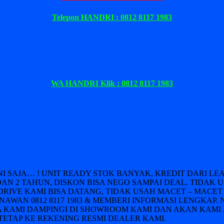
Telepon HANDRI : 0812 8117 1983
WA HANDRI Klik : 0812 8117 1983
INI SAJA… ! UNIT READY STOK BANYAK, KREDIT DARI 
DAN 2 TAHUN, DISKON BISA NEGO SAMPAI DEAL. TIDAK 
DRIVE KAMI BISA DATANG, TIDAK USAH MACET – MACET 
AWAN 0812 8117 1983 & MEMBERI INFORMASI LENGKAP. 
 KAMI DAMPINGI DI SHOWROOM KAMI DAN AKAN KAMI 
ETAP KE REKENING RESMI DEALER KAMI.