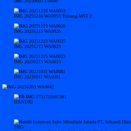
IMG 20250603 154040
IMG 20251216 WA0053 Training MST 2
IMG 20251215 WA0026
IMG 20251215 WA0025
IMG 20251215 WA0023
IMG 20231011 WA0081
HANDRI