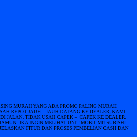
LEASING MURAH YANG ADA PROMO PALING MURAH
USAH REPOT JAUH – JAUH DATANG KE DEALER, KAMI
DI JALAN, TIDAK USAH CAPEK – CAPEK KE DEALER.
NAMUN JIKA INGIN MELIHAT UNIT MOBIL MITSUBISHI
JELASKAN FITUR DAN PROSES PEMBELIAN CASH DAN