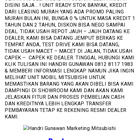
DISINI SAJA… ! UNIT READY STOK BANYAK, KREDIT
DARI LEASING MURAH YANG ADA PROMO PALING
MURAH BULAN INI, BUNGA 0 % UNTUK MASA KREDIT 1
TAHUN DAN 2 TAHUN, DISKON BISA NEGO SAMPAI
DEAL. TIDAK USAH REPOT JAUH – JAUH DATANG KE
DEALER, KAMI BISA DATANG JEMPUT BERKAS KE
TEMPAT ANDA, TEST DRIVE KAMI BISA DATANG,
TIDAK USAH MACET – MACET DI JALAN, TIDAK USAH
CAPEK – CAPEK KE DEALER. TINGGAL HUBUNGI KAMI
KLIK TULISAN INI HANDRI GUNAWAN 0812 8117 1983
& MEMBERI INFORMASI LENGKAP. NAMUN JIKA INGIN
MELIHAT UNIT MOBIL MITSUBISHI UNTUK
MEMASTIKAN BARANG YANG AKAN DIBELI BISA KAMI
DAMPINGI DI SHOWROOM KAMI DAN AKAN KAMI
JELASKAN FITUR DAN PROSES PEMBELIAN CASH
DAN KREDITNYA LEBIH LENGKAP. TRANSFER
PEMBAYARAN TETAP KE REKENING RESMI DEALER
KAMI.