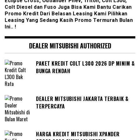
Eclipse Cross, Outlander Phev, Triton, Colt L300,
Colt Diesel dan Fuso Juga Bisa Kami Bantu Carikan
Promo Kredit Dari Belasan Leasing Kami Pilihkan
Leasing Yang Sedang Kasih Promo Termurah Bulan
Ini.. !
DEALER MITSUBISHI AUTHORIZED
PAKET KREDIT COLT L300 2026 DP MINIM &
BUNGA RENDAH
DEALER MITSUBISHI JAKARTA TERBAIK &
TERPERCAYA
HARGA KREDIT MITSUBISHI XPANDER