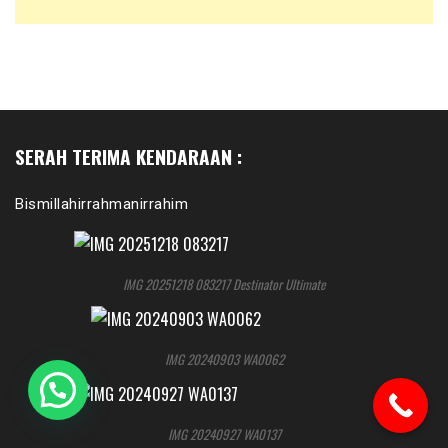
SERAH TERIMA KENDARAAN :
Bismillahirrahmanirrahim
IMG 20251218 083217 Destinator Ultimate
IMG 20240903 WA0062
IMG 20240927 WA0137