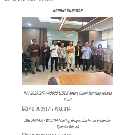
HANDRI GUNAWAN
IMG 20251217 WA0020 LHKBN Antara Cikini Menteng Jakarta
Pusat
IMG 20251217 WA0014 Meeting dengan Customer Pembelian
Xpander Banyak