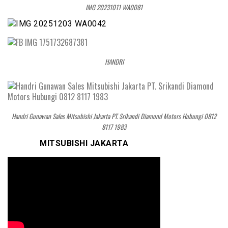
IMG 20231011 WA0081
HANDRI
Handri Gunawan Sales Mitsubishi Jakarta PT. Srikandi Diamond Motors Hubungi 0812
8117 1983
MITSUBISHI JAKARTA