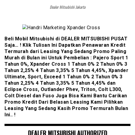
Dealer Mitsubishi Jakarta
Beli Mobil Mitsubishi di DEALER MITSUBISHI PUSAT
Saja… ! Klik Tulisan Ini Dapatkan Penawaran Kredit
Termurah dari Leasing Yang Sedang Promo Paling
Murah di Bulan ini Untuk Pembelian : Pajero Sport 1
Tahun 0%, Xpander Cross 1 Tahun 0% 2 Tahun 0% 3
Tahun 2,25% 4 Tahun 3,35% 5 Tahun 4,45%, Xpander
Ultimate, Sport, Exceed 1 Tahun 0% 2 Tahun 0% 3
Tahun 2,25% 4 Tahun 3,35% 5 Tahun 4,45% dan
Eclipse Cross, Outlander Phev, Triton, Colt L300,
Colt Diesel dan Fuso Juga Bisa Kami Bantu Carikan
Promo Kredit Dari Belasan Leasing Kami Pilihkan
Leasing Yang Sedang Kasih Promo Termurah Bulan
Ini.. !
DEALER MITSUBISHI AUTHORIZED