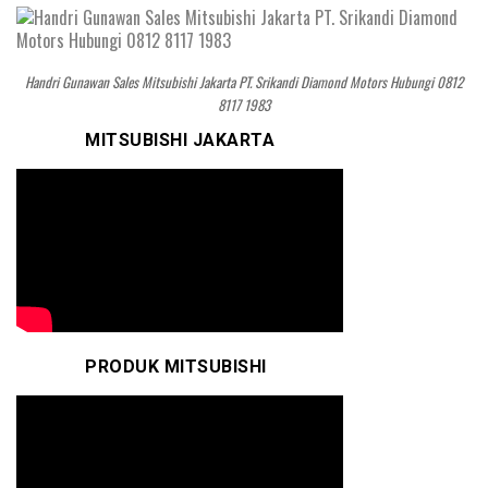
Handri Gunawan Sales Mitsubishi Jakarta PT. Srikandi Diamond Motors Hubungi 0812
8117 1983
MITSUBISHI JAKARTA
PRODUK MITSUBISHI