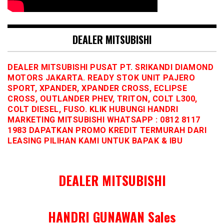
DEALER MITSUBISHI
DEALER MITSUBISHI PUSAT PT. SRIKANDI DIAMOND
MOTORS JAKARTA. READY STOK UNIT PAJERO
SPORT, XPANDER, XPANDER CROSS, ECLIPSE
CROSS, OUTLANDER PHEV, TRITON, COLT L300,
COLT DIESEL, FUSO. KLIK HUBUNGI HANDRI
MARKETING MITSUBISHI WHATSAPP : 0812 8117
1983 DAPATKAN PROMO KREDIT TERMURAH DARI
LEASING PILIHAN KAMI UNTUK BAPAK & IBU
DEALER MITSUBISHI
HANDRI GUNAWAN Sales