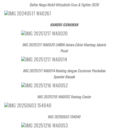
Daftar Harga Mobil Mitsubishi Fuso & Fighter 2026
HANDRI GUNAWAN
IMG 20251217 WA0020 LHKBN Antara Cikini Menteng Jakarta
Pusat
IMG 20251217 WA0014 Meeting dengan Customer Pembelian
Xpander Banyak
IMG 20251216 WA0052 Training Center
IMG 20250603 154040