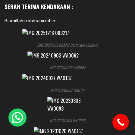
SERAH TERIMA KENDARAAN :
Bismillahirrahmanirrahim
IMG 20251218 083217 Destinator Ultimate
IMG 20240903 WA0062
IMG 20240927 WA0137
IMG 20230308 WA0093