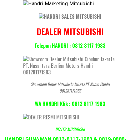
DEALER MITSUBISHI
Telepon HANDRI : 0812 8117 1983
Showroom Dealer Mitsubishi Jakarta PT. Nusan Handri
081281171983
WA HANDRI Klik : 0812 8117 1983
DEALER MITSUBISHI
HANDRI GUNAWAN 0812-8117-1983 & 0819-0888-