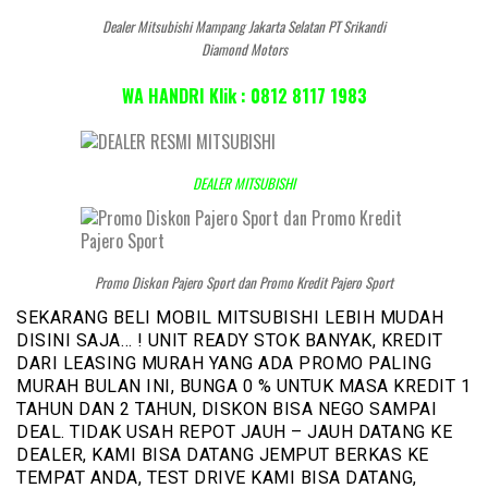
Dealer Mitsubishi Mampang Jakarta Selatan PT Srikandi
Diamond Motors
WA HANDRI Klik : 0812 8117 1983
DEALER MITSUBISHI
Promo Diskon Pajero Sport dan Promo Kredit Pajero Sport
SEKARANG BELI MOBIL MITSUBISHI LEBIH MUDAH
DISINI SAJA… ! UNIT READY STOK BANYAK, KREDIT
DARI LEASING MURAH YANG ADA PROMO PALING
MURAH BULAN INI, BUNGA 0 % UNTUK MASA KREDIT 1
TAHUN DAN 2 TAHUN, DISKON BISA NEGO SAMPAI
DEAL. TIDAK USAH REPOT JAUH – JAUH DATANG KE
DEALER, KAMI BISA DATANG JEMPUT BERKAS KE
TEMPAT ANDA, TEST DRIVE KAMI BISA DATANG,