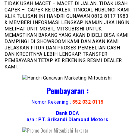
TIDAK USAH MACET – MACET DI JALAN, TIDAK USAH
CAPEK – CAPEK KE DEALER. TINGGAL HUBUNGI KAMI
KLIK TULISAN INI HANDRI GUNAWAN 0812 8117 1983
& MEMBERI INFORMASI LENGKAP. NAMUN JIKA INGIN
MELIHAT UNIT MOBIL MITSUBISHI UNTUK
MEMASTIKAN BARANG YANG AKAN DIBELI BISA KAMI
DAMPINGI DI SHOWROOM KAMI DAN AKAN KAMI
JELASKAN FITUR DAN PROSES PEMBELIAN CASH
DAN KREDITNYA LEBIH LENGKAP. TRANSFER
PEMBAYARAN TETAP KE REKENING RESMI DEALER
KAMI.
Pembayaran :
Nomor Rekening :
552 032 0115
Bank BCA
a/n : PT. Srikandi Diamond Motors