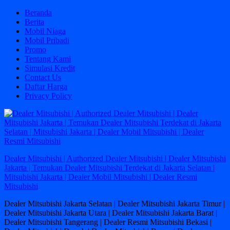
Skip
Beranda
to
Berita
content
Mobil Niaga
Mobil Pribadi
Promo
Tentang Kami
Simulasi Kredit
Contact Us
Daftar Harga
Privacy Policy
Dealer Mitsubishi | Authorized Dealer Mitsubishi | Dealer Mitsubishi
Jakarta | Temukan Dealer Mitsubishi Terdekat di Jakarta Selatan |
Mitsubishi Jakarta | Dealer Mobil Mitsubishi | Dealer Resmi
Mitsubishi
Dealer Mitsubishi Jakarta Selatan | Dealer Mitsubishi Jakarta Timur |
Dealer Mitsubishi Jakarta Utara | Dealer Mitsubishi Jakarta Barat |
Dealer Mitsubishi Tangerang | Dealer Resmi Mitsubishi Bekasi |