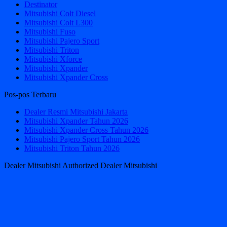
Destinator
Mitsubishi Colt Diesel
Mitsubishi Colt L300
Mitsubishi Fuso
Mitsubishi Pajero Sport
Mitsubishi Triton
Mitsubishi Xforce
Mitsubishi Xpander
Mitsubishi Xpander Cross
Pos-pos Terbaru
Dealer Resmi Mitsubishi Jakarta
Mitsubishi Xpander Tahun 2026
Mitsubishi Xpander Cross Tahun 2026
Mitsubishi Pajero Sport Tahun 2026
Mitsubishi Triton Tahun 2026
Dealer Mitsubishi Authorized Dealer Mitsubishi