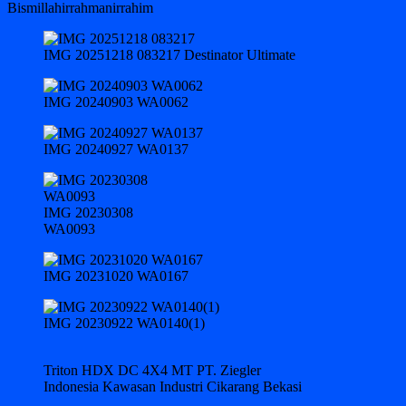
Bismillahirrahmanirrahim
IMG 20251218 083217 Destinator Ultimate
IMG 20240903 WA0062
IMG 20240927 WA0137
IMG 20230308
WA0093
IMG 20231020 WA0167
IMG 20230922 WA0140(1)
Triton HDX DC 4X4 MT PT. Ziegler
Indonesia Kawasan Industri Cikarang Bekasi