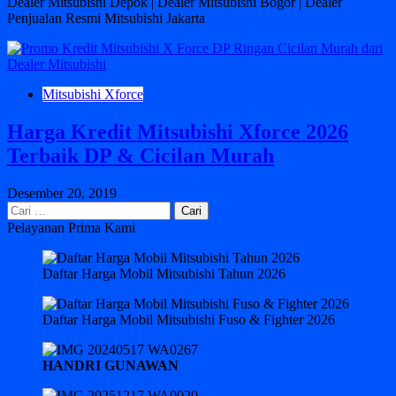
Dealer Mitsubishi Depok | Dealer Mitsubishi Bogor | Dealer
Penjualan Resmi Mitsubishi Jakarta
Mitsubishi Xforce
Harga Kredit Mitsubishi Xforce 2026
Terbaik DP & Cicilan Murah
Desember 20, 2019
Cari
untuk:
Pelayanan Prima Kami
Daftar Harga Mobil Mitsubishi Tahun 2026
Daftar Harga Mobil Mitsubishi Fuso & Fighter 2026
HANDRI GUNAWAN