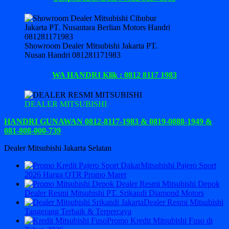
Showroom Dealer Mitsubishi Jakarta PT.
Nusan Handri 081281171983
WA HANDRI Klik : 0812 8117 1983
DEALER MITSUBISHI
HANDRI GUNAWAN 0812-8117-1983 & 0819-0888-1949 &
081-808-000-739
Dealer Mitsubishi Jakarta Selatan
Mitsubishi Pajero Sport
2026 Harga OTR Promo Maret
Dealer Resmi Mitsubishi PT. Srikandi Diamond Motors
Dealer Resmi Mitsubishi
Tangerang Terbaik & Terpercaya
Promo Kredit Mitsubishi Fuso di