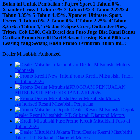
Bulan ini Untuk Pembelian : Pajero Sport 1 Tahun 0%,
Xpander Cross 1 Tahun 0% 2 Tahun 0% 3 Tahun 2,25% 4
Tahun 3,35% 5 Tahun 4,45%, Xpander Ultimate, Sport,
Exceed 1 Tahun 0% 2 Tahun 0% 3 Tahun 2,25% 4 Tahun
3,35% 5 Tahun 4,45% dan Eclipse Cross, Outlander Phev,
Triton, Colt L300, Colt Diesel dan Fuso Juga Bisa Kami Bantu
Carikan Promo Kredit Dari Belasan Leasing Kami Pilihkan
Leasing Yang Sedang Kasih Promo Termurah Bulan Ini.. !
Dealer Mitsubishi Authorized
Cari Dealer Mitsubishi Motors
Indonesia
Promo Kredit Mitsubishi Triton
di Tahun 2026
PROGRAM PENJUALAN
MITSUBISHI MOTORS JANUARI 2026
Dealer Mitsubishi Motors
Authorized Resmi Mitsubishi Penjualan
Dealer Resmi Mitsubishi PT. Srikandi Diamond Motors
Promo Kredit Mitsubishi Fuso di
Tahun 2026
Dealer Resmi Mitsubishi
Jakarta PT. Srikandi Diamond Motors