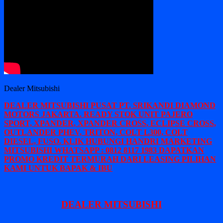
Dealer Mitsubishi
DEALER MITSUBISHI PUSAT PT. SRIKANDI DIAMOND
MOTORS JAKARTA. READY STOK UNIT PAJERO
SPORT, XPANDER, XPANDER CROSS, ECLIPSE CROSS,
OUTLANDER PHEV, TRITON, COLT L300, COLT
DIESEL, FUSO. KLIK HUBUNGI HANDRI MARKETING
MITSUBISHI WHATSAPP : 0812 8117 1983 DAPATKAN
PROMO KREDIT TERMURAH DARI LEASING PILIHAN
KAMI UNTUK BAPAK & IBU
DEALER MITSUBISHI