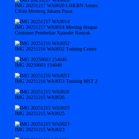
IMG 20251217 WA0020 LHKBN Antara
Cikini Menteng Jakarta Pusat
IMG 20251217 WA0014 Meeting dengan
Customer Pembelian Xpander Banyak
IMG 20251216 WA0052 Training Center
IMG 20250603 154040
IMG 20251216 WA0053 Training MST 2
IMG 20251215 WA0026
IMG 20251215 WA0025
IMG 20251215 WA0023