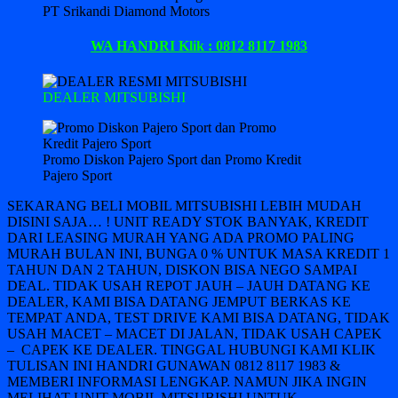
PT Srikandi Diamond Motors
WA HANDRI Klik : 0812 8117 1983
DEALER MITSUBISHI
Promo Diskon Pajero Sport dan Promo Kredit
Pajero Sport
SEKARANG BELI MOBIL MITSUBISHI LEBIH MUDAH
DISINI SAJA… ! UNIT READY STOK BANYAK, KREDIT
DARI LEASING MURAH YANG ADA PROMO PALING
MURAH BULAN INI, BUNGA 0 % UNTUK MASA KREDIT 1
TAHUN DAN 2 TAHUN, DISKON BISA NEGO SAMPAI
DEAL. TIDAK USAH REPOT JAUH – JAUH DATANG KE
DEALER, KAMI BISA DATANG JEMPUT BERKAS KE
TEMPAT ANDA, TEST DRIVE KAMI BISA DATANG, TIDAK
USAH MACET – MACET DI JALAN, TIDAK USAH CAPEK
– CAPEK KE DEALER. TINGGAL HUBUNGI KAMI KLIK
TULISAN INI HANDRI GUNAWAN 0812 8117 1983 &
MEMBERI INFORMASI LENGKAP. NAMUN JIKA INGIN
MELIHAT UNIT MOBIL MITSUBISHI UNTUK