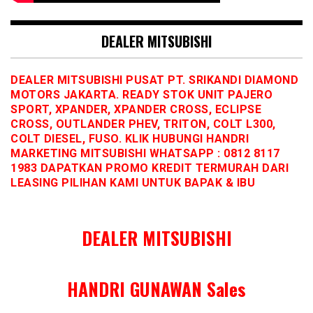
DEALER MITSUBISHI
DEALER MITSUBISHI PUSAT PT. SRIKANDI DIAMOND
MOTORS JAKARTA. READY STOK UNIT PAJERO
SPORT, XPANDER, XPANDER CROSS, ECLIPSE
CROSS, OUTLANDER PHEV, TRITON, COLT L300,
COLT DIESEL, FUSO. KLIK HUBUNGI HANDRI
MARKETING MITSUBISHI WHATSAPP : 0812 8117
1983 DAPATKAN PROMO KREDIT TERMURAH DARI
LEASING PILIHAN KAMI UNTUK BAPAK & IBU
DEALER MITSUBISHI
HANDRI GUNAWAN Sales