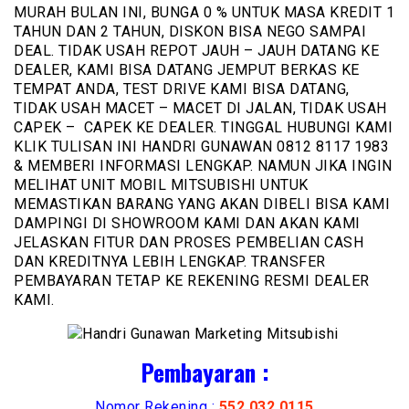
MURAH BULAN INI, BUNGA 0 % UNTUK MASA KREDIT 1
TAHUN DAN 2 TAHUN, DISKON BISA NEGO SAMPAI
DEAL. TIDAK USAH REPOT JAUH – JAUH DATANG KE
DEALER, KAMI BISA DATANG JEMPUT BERKAS KE
TEMPAT ANDA, TEST DRIVE KAMI BISA DATANG,
TIDAK USAH MACET – MACET DI JALAN, TIDAK USAH
CAPEK – CAPEK KE DEALER. TINGGAL HUBUNGI KAMI
KLIK TULISAN INI HANDRI GUNAWAN 0812 8117 1983
& MEMBERI INFORMASI LENGKAP. NAMUN JIKA INGIN
MELIHAT UNIT MOBIL MITSUBISHI UNTUK
MEMASTIKAN BARANG YANG AKAN DIBELI BISA KAMI
DAMPINGI DI SHOWROOM KAMI DAN AKAN KAMI
JELASKAN FITUR DAN PROSES PEMBELIAN CASH
DAN KREDITNYA LEBIH LENGKAP. TRANSFER
PEMBAYARAN TETAP KE REKENING RESMI DEALER
KAMI.
Pembayaran :
Nomor Rekening :
552 032 0115