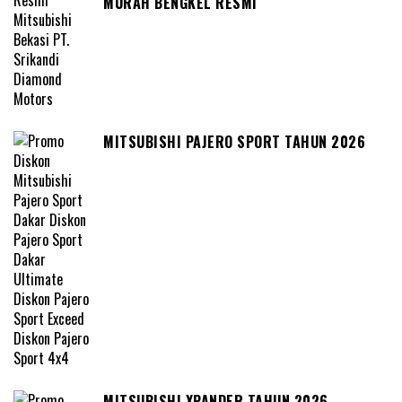
MURAH BENGKEL RESMI
MITSUBISHI PAJERO SPORT TAHUN 2026
MITSUBISHI XPANDER TAHUN 2026