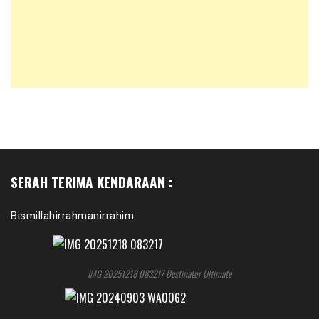
SERAH TERIMA KENDARAAN :
Bismillahirrahmanirrahim
IMG 20251218 083217 Destinator Ultimate