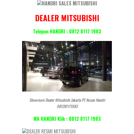
DEALER MITSUBISHI
Telepon HANDRI : 0812 8117 1983
Showroom Dealer Mitsubishi Jakarta PT. Nusan Handri
081281171983
WA HANDRI Klik : 0812 8117 1983