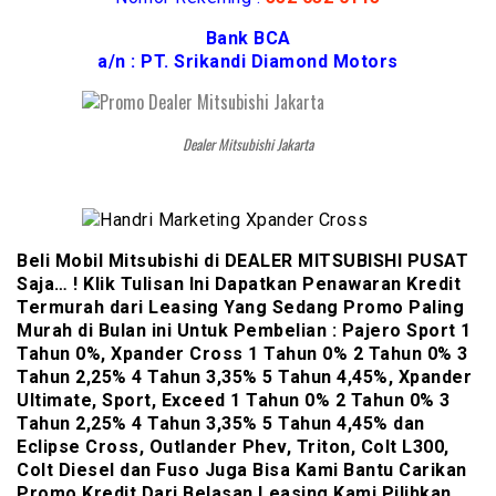
Bank BCA
a/n : PT. Srikandi Diamond Motors
Dealer Mitsubishi Jakarta
Beli Mobil Mitsubishi di DEALER MITSUBISHI PUSAT
Saja… ! Klik Tulisan Ini Dapatkan Penawaran Kredit
Termurah dari Leasing Yang Sedang Promo Paling
Murah di Bulan ini Untuk Pembelian : Pajero Sport 1
Tahun 0%, Xpander Cross 1 Tahun 0% 2 Tahun 0% 3
Tahun 2,25% 4 Tahun 3,35% 5 Tahun 4,45%, Xpander
Ultimate, Sport, Exceed 1 Tahun 0% 2 Tahun 0% 3
Tahun 2,25% 4 Tahun 3,35% 5 Tahun 4,45% dan
Eclipse Cross, Outlander Phev, Triton, Colt L300,
Colt Diesel dan Fuso Juga Bisa Kami Bantu Carikan
Promo Kredit Dari Belasan Leasing Kami Pilihkan