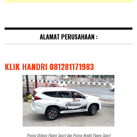
ALAMAT PERUSAHAAN :
KLIK HANDRI 081281171983
Promo Diskon Pajero Sport dan Promo Kredit Pajero Sport