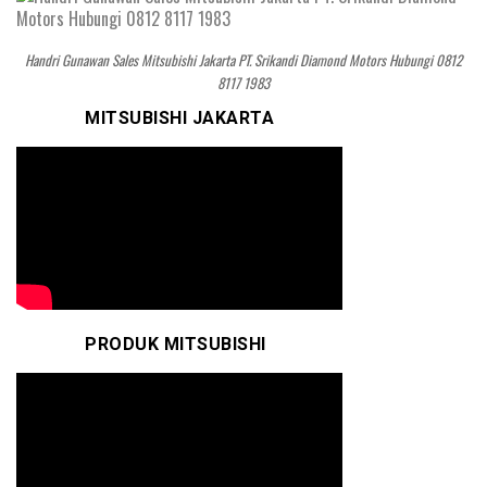
Handri Gunawan Sales Mitsubishi Jakarta PT. Srikandi Diamond Motors Hubungi 0812
8117 1983
MITSUBISHI JAKARTA
PRODUK MITSUBISHI