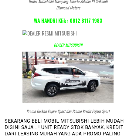
Dealer Mitsubishi Mampang Jakarta Selatan PT Srikandi
Diamond Motors
WA HANDRI Klik : 0812 8117 1983
DEALER MITSUBISHI
Promo Diskon Pajero Sport dan Promo Kredit Pajero Sport
SEKARANG BELI MOBIL MITSUBISHI LEBIH MUDAH
DISINI SAJA… ! UNIT READY STOK BANYAK, KREDIT
DARI LEASING MURAH YANG ADA PROMO PALING