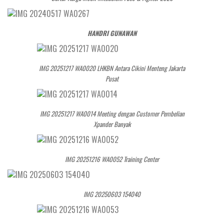
HANDRI GUNAWAN
IMG 20251217 WA0020 LHKBN Antara Cikini Menteng Jakarta
Pusat
IMG 20251217 WA0014 Meeting dengan Customer Pembelian
Xpander Banyak
IMG 20251216 WA0052 Training Center
IMG 20250603 154040