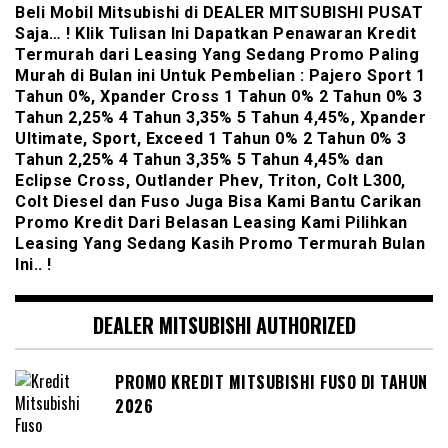
Beli Mobil Mitsubishi di DEALER MITSUBISHI PUSAT
Saja… ! Klik Tulisan Ini Dapatkan Penawaran Kredit
Termurah dari Leasing Yang Sedang Promo Paling
Murah di Bulan ini Untuk Pembelian : Pajero Sport 1
Tahun 0%, Xpander Cross 1 Tahun 0% 2 Tahun 0% 3
Tahun 2,25% 4 Tahun 3,35% 5 Tahun 4,45%, Xpander
Ultimate, Sport, Exceed 1 Tahun 0% 2 Tahun 0% 3
Tahun 2,25% 4 Tahun 3,35% 5 Tahun 4,45% dan
Eclipse Cross, Outlander Phev, Triton, Colt L300,
Colt Diesel dan Fuso Juga Bisa Kami Bantu Carikan
Promo Kredit Dari Belasan Leasing Kami Pilihkan
Leasing Yang Sedang Kasih Promo Termurah Bulan
Ini.. !
DEALER MITSUBISHI AUTHORIZED
PROMO KREDIT MITSUBISHI FUSO DI TAHUN
2026