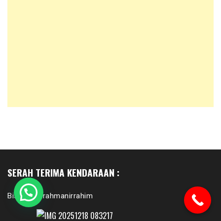
SERAH TERIMA KENDARAAN :
Bismillahirrahmanirrahim