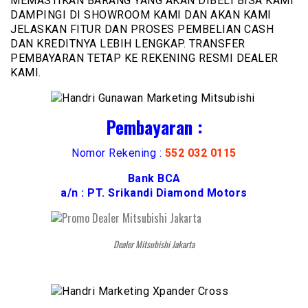
MEMASTIKAN BARANG YANG AKAN DIBELI BISA KAMI
DAMPINGI DI SHOWROOM KAMI DAN AKAN KAMI
JELASKAN FITUR DAN PROSES PEMBELIAN CASH
DAN KREDITNYA LEBIH LENGKAP. TRANSFER
PEMBAYARAN TETAP KE REKENING RESMI DEALER
KAMI.
Pembayaran :
Nomor Rekening :
552 032 0115
Bank BCA
a/n : PT. Srikandi Diamond Motors
Dealer Mitsubishi Jakarta