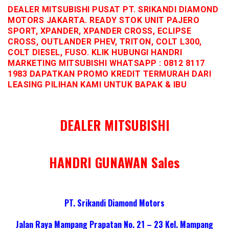
DEALER MITSUBISHI PUSAT PT. SRIKANDI DIAMOND
MOTORS JAKARTA. READY STOK UNIT PAJERO
SPORT, XPANDER, XPANDER CROSS, ECLIPSE
CROSS, OUTLANDER PHEV, TRITON, COLT L300,
COLT DIESEL, FUSO. KLIK HUBUNGI HANDRI
MARKETING MITSUBISHI WHATSAPP : 0812 8117
1983 DAPATKAN PROMO KREDIT TERMURAH DARI
LEASING PILIHAN KAMI UNTUK BAPAK & IBU
DEALER MITSUBISHI
HANDRI GUNAWAN Sales
PT. Srikandi Diamond Motors
Jalan Raya Mampang Prapatan No. 21 – 23 Kel. Mampang