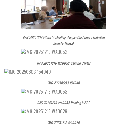
IMG 20251217 WA0014 Meeting dengan Customer Pembelian
Xpander Banyak
IMG 20251216 WA0052 Training Center
IMG 20250603 154040
IMG 20251216 WA0053 Training MST 2
IMG 20251215 WA0026