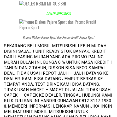
DEALER MITSUBISHI
Promo Diskon Pajero Sport dan Promo Kredit Pajero Sport
SEKARANG BELI MOBIL MITSUBISHI LEBIH MUDAH
DISINI SAJA… ! UNIT READY STOK BANYAK, KREDIT
DARI LEASING MURAH YANG ADA PROMO PALING
MURAH BULAN INI, BUNGA 0 % UNTUK MASA KREDIT 1
TAHUN DAN 2 TAHUN, DISKON BISA NEGO SAMPAI
DEAL. TIDAK USAH REPOT JAUH – JAUH DATANG KE
DEALER, KAMI BISA DATANG JEMPUT BERKAS KE
TEMPAT ANDA, TEST DRIVE KAMI BISA DATANG,
TIDAK USAH MACET – MACET DI JALAN, TIDAK USAH
CAPEK – CAPEK KE DEALER. TINGGAL HUBUNGI KAMI
KLIK TULISAN INI HANDRI GUNAWAN 0812 8117 1983
& MEMBERI INFORMASI LENGKAP. NAMUN JIKA INGIN
MELIHAT UNIT MOBIL MITSUBISHI UNTUK