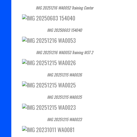
IMG 20251216 WA0052 Training Center
IMG 20250603 154040
IMG 20251216 WA0053 Training MST 2
IMG 20251215 WA0026
IMG 20251215 WA0025
IMG 20251215 WA0023