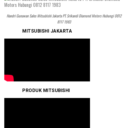
Handri Gunawan Sales Mitsubishi Jakarta PT. Srikandi Diamond Motors Hubungi 0812
8117 1983
MITSUBISHI JAKARTA
PRODUK MITSUBISHI