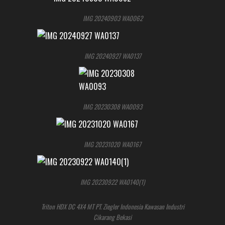
IMG 20240903 WA0062
IMG 20240927 WA0137
IMG 20230308 WA0093
IMG 20231020 WA0167
IMG 20230922 WA0140(1)
Triton HDX DC 4X4 MT PT. Ziegler Indonesia Kawasan Industri
Cikarang Bekasi