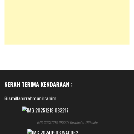
SERAH TERIMA KENDARAAN :
Bismillahirrahmanirrahim
IMG 20251218 083217 Destinator Ultimate