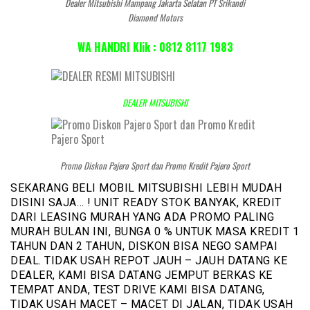
Dealer Mitsubishi Mampang Jakarta Selatan PT Srikandi
Diamond Motors
WA HANDRI Klik : 0812 8117 1983
DEALER MITSUBISHI
Promo Diskon Pajero Sport dan Promo Kredit Pajero Sport
SEKARANG BELI MOBIL MITSUBISHI LEBIH MUDAH
DISINI SAJA… ! UNIT READY STOK BANYAK, KREDIT
DARI LEASING MURAH YANG ADA PROMO PALING
MURAH BULAN INI, BUNGA 0 % UNTUK MASA KREDIT 1
TAHUN DAN 2 TAHUN, DISKON BISA NEGO SAMPAI
DEAL. TIDAK USAH REPOT JAUH – JAUH DATANG KE
DEALER, KAMI BISA DATANG JEMPUT BERKAS KE
TEMPAT ANDA, TEST DRIVE KAMI BISA DATANG,
TIDAK USAH MACET – MACET DI JALAN, TIDAK USAH