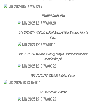
HANDRI GUNAWAN
IMG 20251217 WA0020 LHKBN Antara Cikini Menteng Jakarta
Pusat
IMG 20251217 WA0014 Meeting dengan Customer Pembelian
Xpander Banyak
IMG 20251216 WA0052 Training Center
IMG 20250603 154040