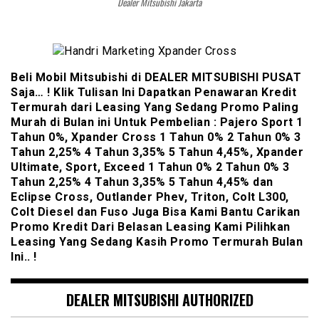
Dealer Mitsubishi Jakarta
Beli Mobil Mitsubishi di DEALER MITSUBISHI PUSAT
Saja… ! Klik Tulisan Ini Dapatkan Penawaran Kredit
Termurah dari Leasing Yang Sedang Promo Paling
Murah di Bulan ini Untuk Pembelian : Pajero Sport 1
Tahun 0%, Xpander Cross 1 Tahun 0% 2 Tahun 0% 3
Tahun 2,25% 4 Tahun 3,35% 5 Tahun 4,45%, Xpander
Ultimate, Sport, Exceed 1 Tahun 0% 2 Tahun 0% 3
Tahun 2,25% 4 Tahun 3,35% 5 Tahun 4,45% dan
Eclipse Cross, Outlander Phev, Triton, Colt L300,
Colt Diesel dan Fuso Juga Bisa Kami Bantu Carikan
Promo Kredit Dari Belasan Leasing Kami Pilihkan
Leasing Yang Sedang Kasih Promo Termurah Bulan
Ini.. !
DEALER MITSUBISHI AUTHORIZED