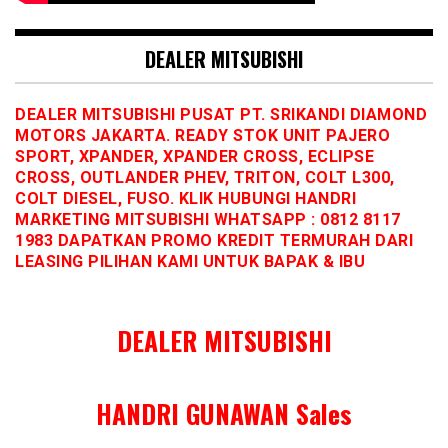
DEALER MITSUBISHI
DEALER MITSUBISHI PUSAT PT. SRIKANDI DIAMOND
MOTORS JAKARTA. READY STOK UNIT PAJERO
SPORT, XPANDER, XPANDER CROSS, ECLIPSE
CROSS, OUTLANDER PHEV, TRITON, COLT L300,
COLT DIESEL, FUSO. KLIK HUBUNGI HANDRI
MARKETING MITSUBISHI WHATSAPP : 0812 8117
1983 DAPATKAN PROMO KREDIT TERMURAH DARI
LEASING PILIHAN KAMI UNTUK BAPAK & IBU
DEALER MITSUBISHI
HANDRI GUNAWAN Sales