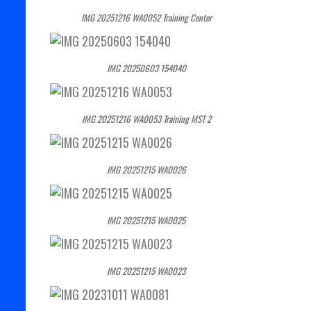
IMG 20251216 WA0052 Training Center
IMG 20250603 154040
IMG 20251216 WA0053 Training MST 2
IMG 20251215 WA0026
IMG 20251215 WA0025
IMG 20251215 WA0023