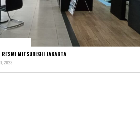
R MITSUBISHI
 RESMI MITSUBISHI JAKARTA
1, 2023