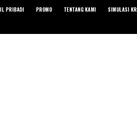
IL PRIBADI
PROMO
TENTANG KAMI
SIMULASI KR