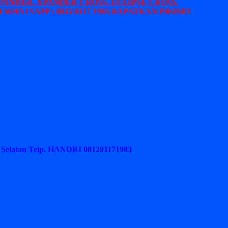
PANDER, XPANDER CROSS, ECLIPSE CROSS,
 WHATSAPP : 0812 8117 1983 DAPATKAN PROMO
Selatan
Telp. HANDRI
081281171983