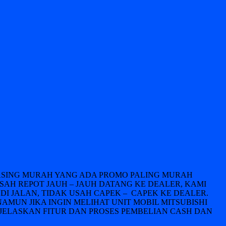
LEASING MURAH YANG ADA PROMO PALING MURAH
USAH REPOT JAUH – JAUH DATANG KE DEALER, KAMI
DI JALAN, TIDAK USAH CAPEK – CAPEK KE DEALER.
NAMUN JIKA INGIN MELIHAT UNIT MOBIL MITSUBISHI
JELASKAN FITUR DAN PROSES PEMBELIAN CASH DAN