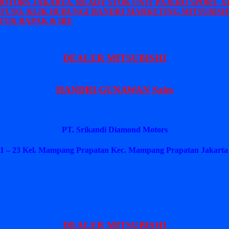
MOTORS JAKARTA. READY STOK UNIT PAJERO SPORT, X
 FUSO. KLIK HUBUNGI HANDRI MARKETING MITSUBISHI
TUK BAPAK & IBU
DEALER MITSUBISHI
HANDRI GUNAWAN Sales
PT. Srikandi Diamond Motors
1 – 23 Kel. Mampang Prapatan Kec. Mampang Prapatan Jakarta 
DEALER MITSUBISHI