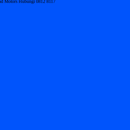
ond Motors Hubungi 0812 8117