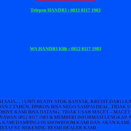
Telepon HANDRI : 0812 8117 1983
WA HANDRI Klik : 0812 8117 1983
INI SAJA… ! UNIT READY STOK BANYAK, KREDIT DARI 
DAN 2 TAHUN, DISKON BISA NEGO SAMPAI DEAL. TIDAK 
DRIVE KAMI BISA DATANG, TIDAK USAH MACET – MACET 
AWAN 0812 8117 1983 & MEMBERI INFORMASI LENGKAP. 
 KAMI DAMPINGI DI SHOWROOM KAMI DAN AKAN KAMI 
ETAP KE REKENING RESMI DEALER KAMI.