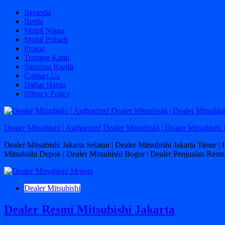
Skip
Beranda
to
Berita
content
Mobil Niaga
Mobil Pribadi
Promo
Tentang Kami
Simulasi Kredit
Contact Us
Daftar Harga
Privacy Policy
Dealer Mitsubishi | Authorized Dealer Mitsubishi | Dealer Mitsubishi 
Dealer Mitsubishi Jakarta Selatan | Dealer Mitsubishi Jakarta Timur |
Mitsubishi Depok | Dealer Mitsubishi Bogor | Dealer Penjualan Resmi
Dealer Mitsubishi
Dealer Resmi Mitsubishi Jakarta