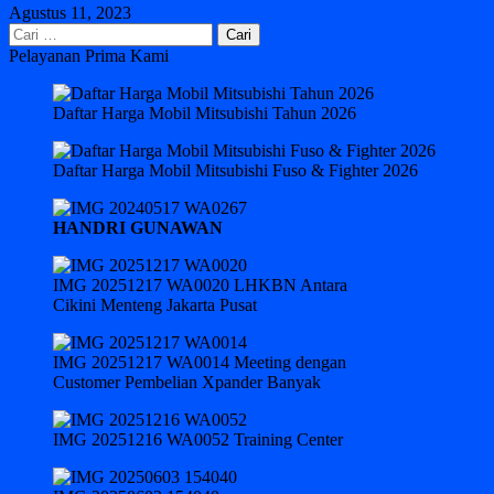
Agustus 11, 2023
Cari
untuk:
Pelayanan Prima Kami
Daftar Harga Mobil Mitsubishi Tahun 2026
Daftar Harga Mobil Mitsubishi Fuso & Fighter 2026
HANDRI GUNAWAN
IMG 20251217 WA0020 LHKBN Antara
Cikini Menteng Jakarta Pusat
IMG 20251217 WA0014 Meeting dengan
Customer Pembelian Xpander Banyak
IMG 20251216 WA0052 Training Center