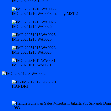
IMG 20250603 154040
IMG 20251216 WA0053 Training MST 2
IMG 20251215 WA0026
IMG 20251215 WA0025
IMG 20251215 WA0023
IMG 20231011 WA0081
HANDRI