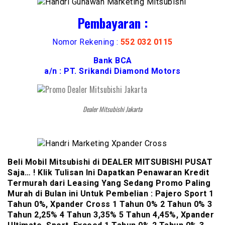
Pembayaran :
Nomor Rekening :
552 032 0115
Bank BCA
a/n : PT. Srikandi Diamond Motors
Dealer Mitsubishi Jakarta
Beli Mobil Mitsubishi di DEALER MITSUBISHI PUSAT
Saja… ! Klik Tulisan Ini Dapatkan Penawaran Kredit
Termurah dari Leasing Yang Sedang Promo Paling
Murah di Bulan ini Untuk Pembelian : Pajero Sport 1
Tahun 0%, Xpander Cross 1 Tahun 0% 2 Tahun 0% 3
Tahun 2,25% 4 Tahun 3,35% 5 Tahun 4,45%, Xpander