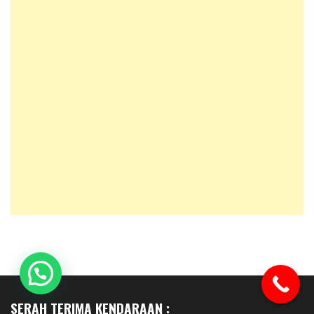
SERAH TERIMA KENDARAAN :