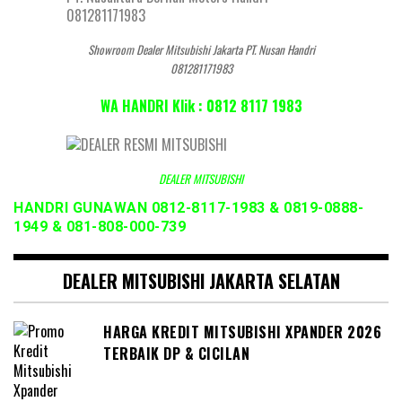
Showroom Dealer Mitsubishi Jakarta PT. Nusan Handri
081281171983
WA HANDRI Klik : 0812 8117 1983
DEALER MITSUBISHI
HANDRI GUNAWAN 0812-8117-1983 & 0819-0888-
1949 & 081-808-000-739
DEALER MITSUBISHI JAKARTA SELATAN
HARGA KREDIT MITSUBISHI XPANDER 2026
TERBAIK DP & CICILAN