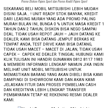
Promo Diskon Pajero Sport dan Promo Kredit Pajero Sport
SEKARANG BELI MOBIL MITSUBISHI LEBIH MUDAH
DISINI SAJA… ! UNIT READY STOK BANYAK, KREDIT
DARI LEASING MURAH YANG ADA PROMO PALING
MURAH BULAN INI, BUNGA 0 % UNTUK MASA KREDIT 1
TAHUN DAN 2 TAHUN, DISKON BISA NEGO SAMPAI
DEAL. TIDAK USAH REPOT JAUH – JAUH DATANG KE
DEALER, KAMI BISA DATANG JEMPUT BERKAS KE
TEMPAT ANDA, TEST DRIVE KAMI BISA DATANG,
TIDAK USAH MACET – MACET DI JALAN, TIDAK USAH
CAPEK – CAPEK KE DEALER. TINGGAL HUBUNGI KAMI
KLIK TULISAN INI HANDRI GUNAWAN 0812 8117 1983
& MEMBERI INFORMASI LENGKAP. NAMUN JIKA INGIN
MELIHAT UNIT MOBIL MITSUBISHI UNTUK
MEMASTIKAN BARANG YANG AKAN DIBELI BISA KAMI
DAMPINGI DI SHOWROOM KAMI DAN AKAN KAMI
JELASKAN FITUR DAN PROSES PEMBELIAN CASH
DAN KREDITNYA LEBIH LENGKAP. TRANSFER
PEMBAYARAN TETAP KE REKENING RESMI DEALER
KAMI.