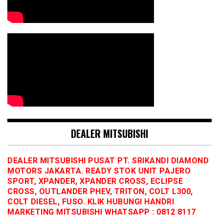
DEALER MITSUBISHI
DEALER MITSUBISHI PUSAT PT. SRIKANDI DIAMOND
MOTORS JAKARTA. READY STOK UNIT PAJERO
SPORT, XPANDER, XPANDER CROSS, ECLIPSE
CROSS, OUTLANDER PHEV, TRITON, COLT L300,
COLT DIESEL, FUSO. KLIK HUBUNGI HANDRI
MARKETING MITSUBISHI WHATSAPP : 0812 8117