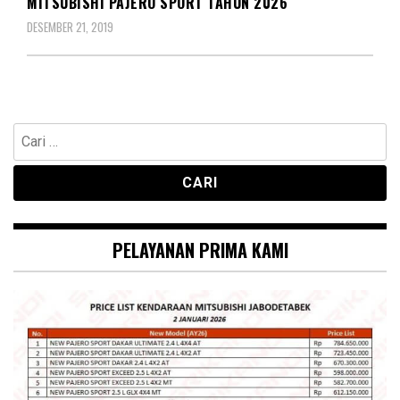
MITSUBISHI PAJERO SPORT TAHUN 2026
DESEMBER 21, 2019
Cari
untuk:
PELAYANAN PRIMA KAMI