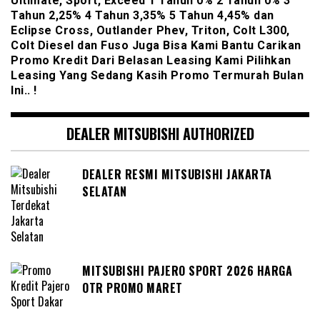
Ultimate, Sport, Exceed 1 Tahun 0% 2 Tahun 0% 3
Tahun 2,25% 4 Tahun 3,35% 5 Tahun 4,45% dan
Eclipse Cross, Outlander Phev, Triton, Colt L300,
Colt Diesel dan Fuso Juga Bisa Kami Bantu Carikan
Promo Kredit Dari Belasan Leasing Kami Pilihkan
Leasing Yang Sedang Kasih Promo Termurah Bulan
Ini.. !
DEALER MITSUBISHI AUTHORIZED
DEALER RESMI MITSUBISHI JAKARTA
SELATAN
MITSUBISHI PAJERO SPORT 2026 HARGA
OTR PROMO MARET