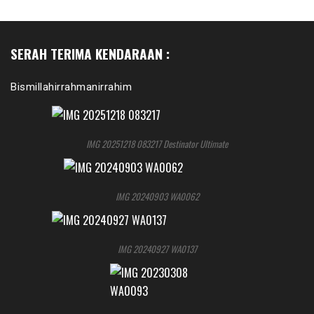
SERAH TERIMA KENDARAAN :
Bismillahirrahmanirrahim
IMG 20251218 083217 Destinator Ultimate
IMG 20240903 WA0062
IMG 20240927 WA0137