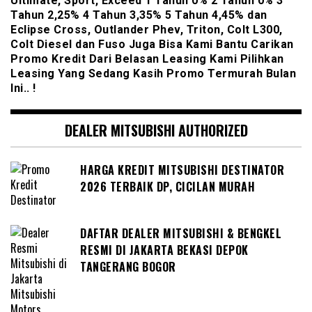
Ultimate, Sport, Exceed 1 Tahun 0% 2 Tahun 0% 3
Tahun 2,25% 4 Tahun 3,35% 5 Tahun 4,45% dan
Eclipse Cross, Outlander Phev, Triton, Colt L300,
Colt Diesel dan Fuso Juga Bisa Kami Bantu Carikan
Promo Kredit Dari Belasan Leasing Kami Pilihkan
Leasing Yang Sedang Kasih Promo Termurah Bulan
Ini.. !
DEALER MITSUBISHI AUTHORIZED
HARGA KREDIT MITSUBISHI DESTINATOR
2026 TERBAIK DP, CICILAN MURAH
DAFTAR DEALER MITSUBISHI & BENGKEL
RESMI DI JAKARTA BEKASI DEPOK
TANGERANG BOGOR