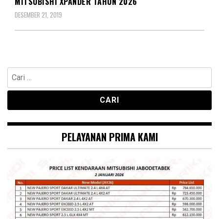
MITSUBISHI XPANDER TAHUN 2026
DESEMBER 21, 2019
Cari
untuk:
PELAYANAN PRIMA KAMI