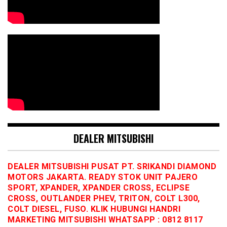
DEALER MITSUBISHI
DEALER MITSUBISHI PUSAT PT. SRIKANDI DIAMOND
MOTORS JAKARTA. READY STOK UNIT PAJERO
SPORT, XPANDER, XPANDER CROSS, ECLIPSE
CROSS, OUTLANDER PHEV, TRITON, COLT L300,
COLT DIESEL, FUSO. KLIK HUBUNGI HANDRI
MARKETING MITSUBISHI WHATSAPP : 0812 8117