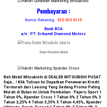
Pembayaran :
Nomor Rekening :
552 032 0115
Bank BCA
a/n : PT. Srikandi Diamond Motors
Dealer Mitsubishi Jakarta
Beli Mobil Mitsubishi di DEALER MITSUBISHI PUSAT
Saja… ! Klik Tulisan Ini Dapatkan Penawaran Kredit
Termurah dari Leasing Yang Sedang Promo Paling
Murah di Bulan ini Untuk Pembelian : Pajero Sport 1
Tahun 0%, Xpander Cross 1 Tahun 0% 2 Tahun 0% 3
Tahun 2,25% 4 Tahun 3,35% 5 Tahun 4,45%, Xpander