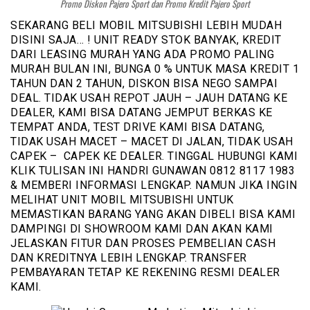
Promo Diskon Pajero Sport dan Promo Kredit Pajero Sport
SEKARANG BELI MOBIL MITSUBISHI LEBIH MUDAH
DISINI SAJA… ! UNIT READY STOK BANYAK, KREDIT
DARI LEASING MURAH YANG ADA PROMO PALING
MURAH BULAN INI, BUNGA 0 % UNTUK MASA KREDIT 1
TAHUN DAN 2 TAHUN, DISKON BISA NEGO SAMPAI
DEAL. TIDAK USAH REPOT JAUH – JAUH DATANG KE
DEALER, KAMI BISA DATANG JEMPUT BERKAS KE
TEMPAT ANDA, TEST DRIVE KAMI BISA DATANG,
TIDAK USAH MACET – MACET DI JALAN, TIDAK USAH
CAPEK – CAPEK KE DEALER. TINGGAL HUBUNGI KAMI
KLIK TULISAN INI HANDRI GUNAWAN 0812 8117 1983
& MEMBERI INFORMASI LENGKAP. NAMUN JIKA INGIN
MELIHAT UNIT MOBIL MITSUBISHI UNTUK
MEMASTIKAN BARANG YANG AKAN DIBELI BISA KAMI
DAMPINGI DI SHOWROOM KAMI DAN AKAN KAMI
JELASKAN FITUR DAN PROSES PEMBELIAN CASH
DAN KREDITNYA LEBIH LENGKAP. TRANSFER
PEMBAYARAN TETAP KE REKENING RESMI DEALER
KAMI.