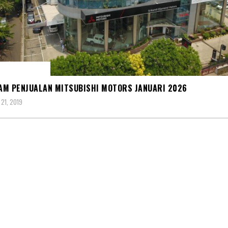
R MITSUBISHI
M PENJUALAN MITSUBISHI MOTORS JANUARI 2026
21, 2019