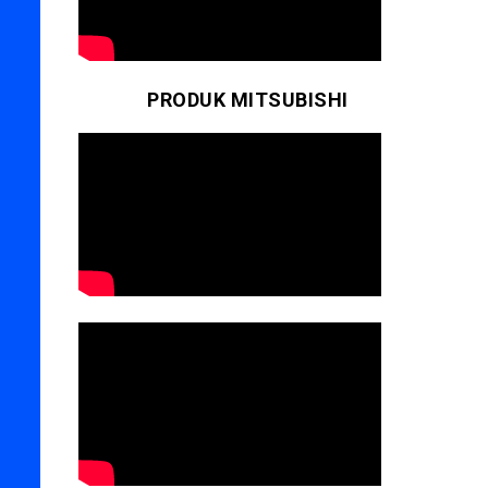
PRODUK MITSUBISHI