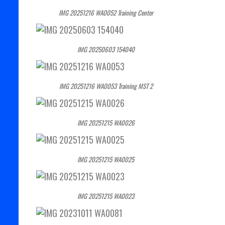
IMG 20251216 WA0052 Training Center
IMG 20250603 154040
IMG 20251216 WA0053 Training MST 2
IMG 20251215 WA0026
IMG 20251215 WA0025
IMG 20251215 WA0023