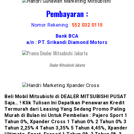
Pembayaran :
Nomor Rekening :
552 032 0115
Bank BCA
a/n : PT. Srikandi Diamond Motors
Dealer Mitsubishi Jakarta
Beli Mobil Mitsubishi di DEALER MITSUBISHI PUSAT
Saja… ! Klik Tulisan Ini Dapatkan Penawaran Kredit
Termurah dari Leasing Yang Sedang Promo Paling
Murah di Bulan ini Untuk Pembelian : Pajero Sport 1
Tahun 0%, Xpander Cross 1 Tahun 0% 2 Tahun 0% 3
Tahun 2,25% 4 Tahun 3,35% 5 Tahun 4,45%, Xpander