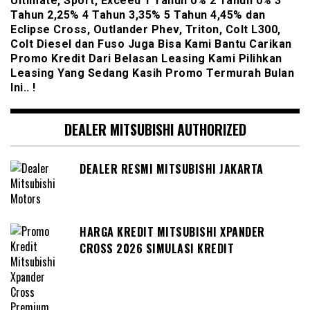
Ultimate, Sport, Exceed 1 Tahun 0% 2 Tahun 0% 3
Tahun 2,25% 4 Tahun 3,35% 5 Tahun 4,45% dan
Eclipse Cross, Outlander Phev, Triton, Colt L300,
Colt Diesel dan Fuso Juga Bisa Kami Bantu Carikan
Promo Kredit Dari Belasan Leasing Kami Pilihkan
Leasing Yang Sedang Kasih Promo Termurah Bulan
Ini.. !
DEALER MITSUBISHI AUTHORIZED
DEALER RESMI MITSUBISHI JAKARTA
HARGA KREDIT MITSUBISHI XPANDER
CROSS 2026 SIMULASI KREDIT