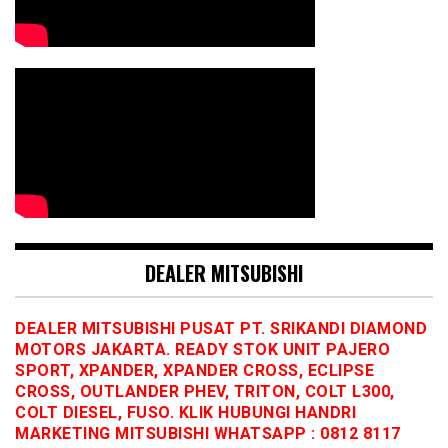
DEALER MITSUBISHI
DEALER MITSUBISHI PUSAT PT. SRIKANDI DIAMOND
MOTORS JAKARTA. READY STOK UNIT PAJERO
SPORT, XPANDER, XPANDER CROSS, ECLIPSE
CROSS, OUTLANDER PHEV, TRITON, COLT L300,
COLT DIESEL, FUSO. KLIK HUBUNGI HANDRI
MARKETING MITSUBISHI WHATSAPP : 0812 8117