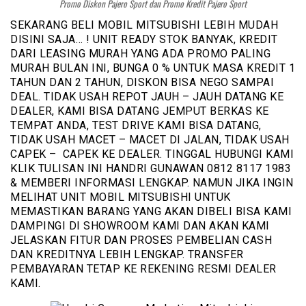
Promo Diskon Pajero Sport dan Promo Kredit Pajero Sport
SEKARANG BELI MOBIL MITSUBISHI LEBIH MUDAH
DISINI SAJA… ! UNIT READY STOK BANYAK, KREDIT
DARI LEASING MURAH YANG ADA PROMO PALING
MURAH BULAN INI, BUNGA 0 % UNTUK MASA KREDIT 1
TAHUN DAN 2 TAHUN, DISKON BISA NEGO SAMPAI
DEAL. TIDAK USAH REPOT JAUH – JAUH DATANG KE
DEALER, KAMI BISA DATANG JEMPUT BERKAS KE
TEMPAT ANDA, TEST DRIVE KAMI BISA DATANG,
TIDAK USAH MACET – MACET DI JALAN, TIDAK USAH
CAPEK – CAPEK KE DEALER. TINGGAL HUBUNGI KAMI
KLIK TULISAN INI HANDRI GUNAWAN 0812 8117 1983
& MEMBERI INFORMASI LENGKAP. NAMUN JIKA INGIN
MELIHAT UNIT MOBIL MITSUBISHI UNTUK
MEMASTIKAN BARANG YANG AKAN DIBELI BISA KAMI
DAMPINGI DI SHOWROOM KAMI DAN AKAN KAMI
JELASKAN FITUR DAN PROSES PEMBELIAN CASH
DAN KREDITNYA LEBIH LENGKAP. TRANSFER
PEMBAYARAN TETAP KE REKENING RESMI DEALER
KAMI.