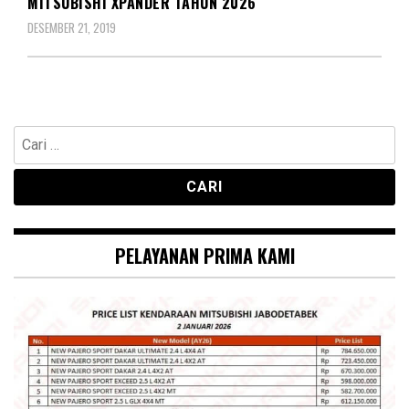
MITSUBISHI XPANDER TAHUN 2026
DESEMBER 21, 2019
Cari
untuk:
PELAYANAN PRIMA KAMI