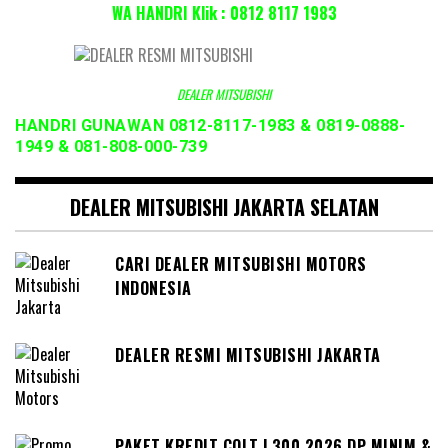
WA HANDRI Klik : 0812 8117 1983
DEALER MITSUBISHI
HANDRI GUNAWAN 0812-8117-1983 & 0819-0888-
1949 & 081-808-000-739
DEALER MITSUBISHI JAKARTA SELATAN
CARI DEALER MITSUBISHI MOTORS
INDONESIA
DEALER RESMI MITSUBISHI JAKARTA
PAKET KREDIT COLT L300 2026 DP MINIM &