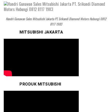
Handri Gunawan Sales Mitsubishi Jakarta PT. Srikandi Diamond Motors Hubungi 0812
8117 1983
MITSUBISHI JAKARTA
PRODUK MITSUBISHI