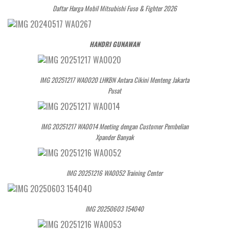
Daftar Harga Mobil Mitsubishi Fuso & Fighter 2026
HANDRI GUNAWAN
IMG 20251217 WA0020 LHKBN Antara Cikini Menteng Jakarta
Pusat
IMG 20251217 WA0014 Meeting dengan Customer Pembelian
Xpander Banyak
IMG 20251216 WA0052 Training Center
IMG 20250603 154040