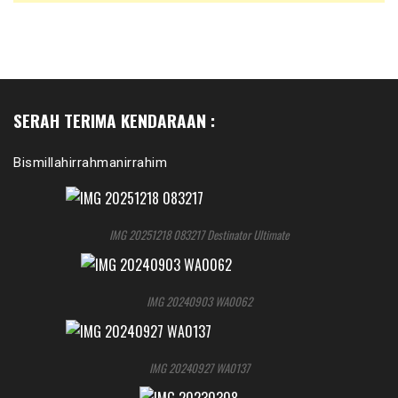
SERAH TERIMA KENDARAAN :
Bismillahirrahmanirrahim
IMG 20251218 083217 Destinator Ultimate
IMG 20240903 WA0062
IMG 20240927 WA0137