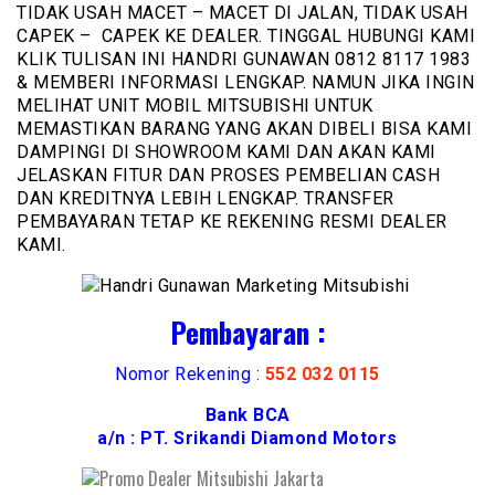
TIDAK USAH MACET – MACET DI JALAN, TIDAK USAH
CAPEK – CAPEK KE DEALER. TINGGAL HUBUNGI KAMI
KLIK TULISAN INI HANDRI GUNAWAN 0812 8117 1983
& MEMBERI INFORMASI LENGKAP. NAMUN JIKA INGIN
MELIHAT UNIT MOBIL MITSUBISHI UNTUK
MEMASTIKAN BARANG YANG AKAN DIBELI BISA KAMI
DAMPINGI DI SHOWROOM KAMI DAN AKAN KAMI
JELASKAN FITUR DAN PROSES PEMBELIAN CASH
DAN KREDITNYA LEBIH LENGKAP. TRANSFER
PEMBAYARAN TETAP KE REKENING RESMI DEALER
KAMI.
Pembayaran :
Nomor Rekening :
552 032 0115
Bank BCA
a/n : PT. Srikandi Diamond Motors