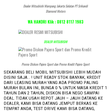
Dealer Mitsubishi Mampang Jakarta Selatan PT Srikandi
Diamond Motors
WA HANDRI Klik : 0812 8117 1983
DEALER MITSUBISHI
Promo Diskon Pajero Sport dan Promo Kredit Pajero Sport
SEKARANG BELI MOBIL MITSUBISHI LEBIH MUDAH
DISINI SAJA… ! UNIT READY STOK BANYAK, KREDIT
DARI LEASING MURAH YANG ADA PROMO PALING
MURAH BULAN INI, BUNGA 0 % UNTUK MASA KREDIT 1
TAHUN DAN 2 TAHUN, DISKON BISA NEGO SAMPAI
DEAL. TIDAK USAH REPOT JAUH – JAUH DATANG KE
DEALER, KAMI BISA DATANG JEMPUT BERKAS KE
TEMPAT ANDA, TEST DRIVE KAMI BISA DATANG,