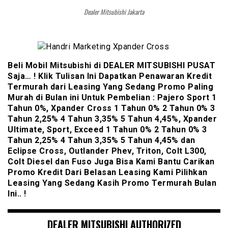
Dealer Mitsubishi Jakarta
Beli Mobil Mitsubishi di DEALER MITSUBISHI PUSAT
Saja… ! Klik Tulisan Ini Dapatkan Penawaran Kredit
Termurah dari Leasing Yang Sedang Promo Paling
Murah di Bulan ini Untuk Pembelian : Pajero Sport 1
Tahun 0%, Xpander Cross 1 Tahun 0% 2 Tahun 0% 3
Tahun 2,25% 4 Tahun 3,35% 5 Tahun 4,45%, Xpander
Ultimate, Sport, Exceed 1 Tahun 0% 2 Tahun 0% 3
Tahun 2,25% 4 Tahun 3,35% 5 Tahun 4,45% dan
Eclipse Cross, Outlander Phev, Triton, Colt L300,
Colt Diesel dan Fuso Juga Bisa Kami Bantu Carikan
Promo Kredit Dari Belasan Leasing Kami Pilihkan
Leasing Yang Sedang Kasih Promo Termurah Bulan
Ini.. !
DEALER MITSUBISHI AUTHORIZED