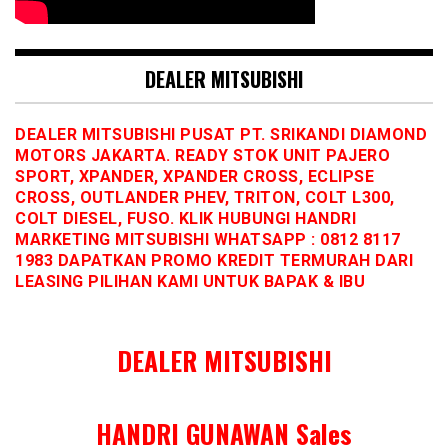
DEALER MITSUBISHI
DEALER MITSUBISHI PUSAT PT. SRIKANDI DIAMOND
MOTORS JAKARTA. READY STOK UNIT PAJERO
SPORT, XPANDER, XPANDER CROSS, ECLIPSE
CROSS, OUTLANDER PHEV, TRITON, COLT L300,
COLT DIESEL, FUSO. KLIK HUBUNGI HANDRI
MARKETING MITSUBISHI WHATSAPP : 0812 8117
1983 DAPATKAN PROMO KREDIT TERMURAH DARI
LEASING PILIHAN KAMI UNTUK BAPAK & IBU
DEALER MITSUBISHI
HANDRI GUNAWAN Sales