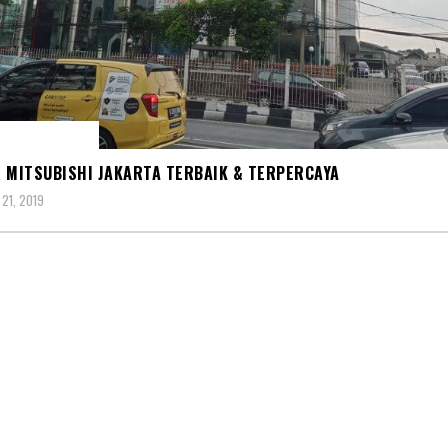
R MITSUBISHI
 MITSUBISHI JAKARTA TERBAIK & TERPERCAYA
21, 2019