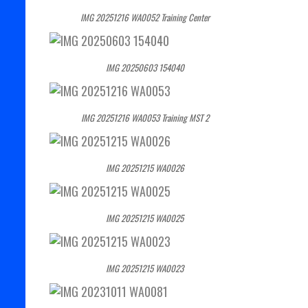
IMG 20251216 WA0052 Training Center
IMG 20250603 154040
IMG 20251216 WA0053 Training MST 2
IMG 20251215 WA0026
IMG 20251215 WA0025
IMG 20251215 WA0023