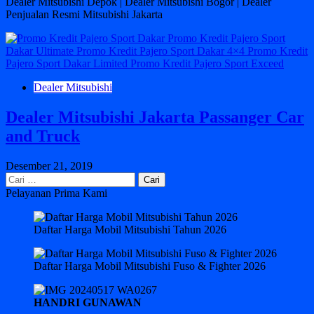
Dealer Mitsubishi Depok | Dealer Mitsubishi Bogor | Dealer
Penjualan Resmi Mitsubishi Jakarta
Dealer Mitsubishi
Dealer Mitsubishi Jakarta Passanger Car
and Truck
Desember 21, 2019
Cari
untuk:
Pelayanan Prima Kami
Daftar Harga Mobil Mitsubishi Tahun 2026
Daftar Harga Mobil Mitsubishi Fuso & Fighter 2026
HANDRI GUNAWAN