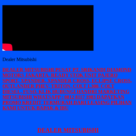
Dealer Mitsubishi
DEALER MITSUBISHI PUSAT PT. SRIKANDI DIAMOND
MOTORS JAKARTA. READY STOK UNIT PAJERO
SPORT, XPANDER, XPANDER CROSS, ECLIPSE CROSS,
OUTLANDER PHEV, TRITON, COLT L300, COLT
DIESEL, FUSO. KLIK HUBUNGI HANDRI MARKETING
MITSUBISHI WHATSAPP : 0812 8117 1983 DAPATKAN
PROMO KREDIT TERMURAH DARI LEASING PILIHAN
KAMI UNTUK BAPAK & IBU
DEALER MITSUBISHI