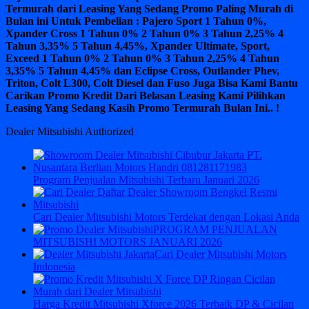
Termurah dari Leasing Yang Sedang Promo Paling Murah di
Bulan ini Untuk Pembelian : Pajero Sport 1 Tahun 0%,
Xpander Cross 1 Tahun 0% 2 Tahun 0% 3 Tahun 2,25% 4
Tahun 3,35% 5 Tahun 4,45%, Xpander Ultimate, Sport,
Exceed 1 Tahun 0% 2 Tahun 0% 3 Tahun 2,25% 4 Tahun
3,35% 5 Tahun 4,45% dan Eclipse Cross, Outlander Phev,
Triton, Colt L300, Colt Diesel dan Fuso Juga Bisa Kami Bantu
Carikan Promo Kredit Dari Belasan Leasing Kami Pilihkan
Leasing Yang Sedang Kasih Promo Termurah Bulan Ini.. !
Dealer Mitsubishi Authorized
Program Penjualan Mitsubishi Terbaru Januari 2026
Cari Dealer Mitsubishi Motors Terdekat dengan Lokasi Anda
PROGRAM PENJUALAN
MITSUBISHI MOTORS JANUARI 2026
Cari Dealer Mitsubishi Motors
Indonesia
Harga Kredit Mitsubishi Xforce 2026 Terbaik DP & Cicilan