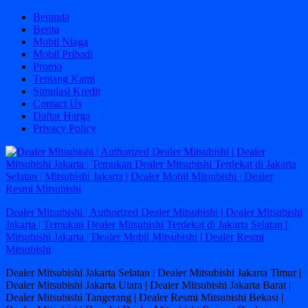
Skip
Beranda
to
Berita
content
Mobil Niaga
Mobil Pribadi
Promo
Tentang Kami
Simulasi Kredit
Contact Us
Daftar Harga
Privacy Policy
Dealer Mitsubishi | Authorized Dealer Mitsubishi | Dealer Mitsubishi
Jakarta | Temukan Dealer Mitsubishi Terdekat di Jakarta Selatan |
Mitsubishi Jakarta | Dealer Mobil Mitsubishi | Dealer Resmi
Mitsubishi
Dealer Mitsubishi Jakarta Selatan | Dealer Mitsubishi Jakarta Timur |
Dealer Mitsubishi Jakarta Utara | Dealer Mitsubishi Jakarta Barat |
Dealer Mitsubishi Tangerang | Dealer Resmi Mitsubishi Bekasi |