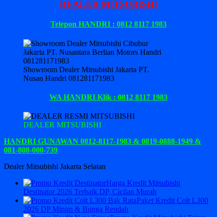
DEALER MITSUBISHI
Telepon HANDRI : 0812 8117 1983
Showroom Dealer Mitsubishi Jakarta PT.
Nusan Handri 081281171983
WA HANDRI Klik : 0812 8117 1983
DEALER MITSUBISHI
HANDRI GUNAWAN 0812-8117-1983 & 0819-0888-1949 &
081-808-000-739
Dealer Mitsubishi Jakarta Selatan
Harga Kredit Mitsubishi
Destinator 2026 Terbaik DP, Cicilan Murah
Paket Kredit Colt L300
2026 DP Minim & Bunga Rendah