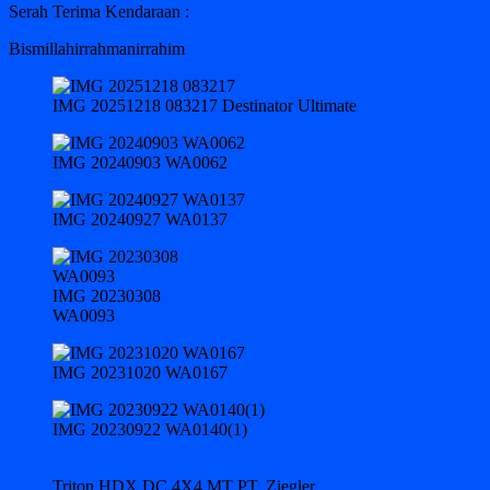
Serah Terima Kendaraan :
Bismillahirrahmanirrahim
IMG 20251218 083217 Destinator Ultimate
IMG 20240903 WA0062
IMG 20240927 WA0137
IMG 20230308
WA0093
IMG 20231020 WA0167
IMG 20230922 WA0140(1)
Triton HDX DC 4X4 MT PT. Ziegler