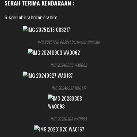
SERAH TERIMA KENDARAAN :
Bismillahirrahmanirrahim
IMG 20251218 083217 Destinator Ultimate
IMG 20240903 WA0062
IMG 20240927 WA0137
IMG 20230308 WA0093