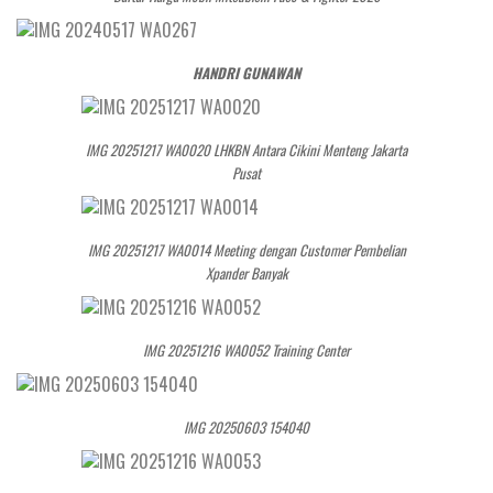
HANDRI GUNAWAN
IMG 20251217 WA0020 LHKBN Antara Cikini Menteng Jakarta
Pusat
IMG 20251217 WA0014 Meeting dengan Customer Pembelian
Xpander Banyak
IMG 20251216 WA0052 Training Center
IMG 20250603 154040