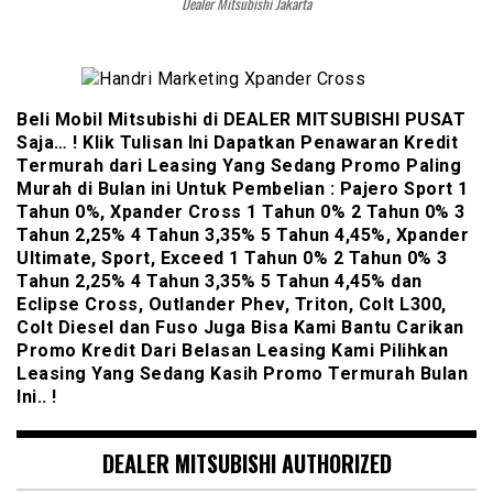
Dealer Mitsubishi Jakarta
Beli Mobil Mitsubishi di DEALER MITSUBISHI PUSAT
Saja… ! Klik Tulisan Ini Dapatkan Penawaran Kredit
Termurah dari Leasing Yang Sedang Promo Paling
Murah di Bulan ini Untuk Pembelian : Pajero Sport 1
Tahun 0%, Xpander Cross 1 Tahun 0% 2 Tahun 0% 3
Tahun 2,25% 4 Tahun 3,35% 5 Tahun 4,45%, Xpander
Ultimate, Sport, Exceed 1 Tahun 0% 2 Tahun 0% 3
Tahun 2,25% 4 Tahun 3,35% 5 Tahun 4,45% dan
Eclipse Cross, Outlander Phev, Triton, Colt L300,
Colt Diesel dan Fuso Juga Bisa Kami Bantu Carikan
Promo Kredit Dari Belasan Leasing Kami Pilihkan
Leasing Yang Sedang Kasih Promo Termurah Bulan
Ini.. !
DEALER MITSUBISHI AUTHORIZED