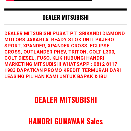
DEALER MITSUBISHI
DEALER MITSUBISHI PUSAT PT. SRIKANDI DIAMOND
MOTORS JAKARTA. READY STOK UNIT PAJERO
SPORT, XPANDER, XPANDER CROSS, ECLIPSE
CROSS, OUTLANDER PHEV, TRITON, COLT L300,
COLT DIESEL, FUSO. KLIK HUBUNGI HANDRI
MARKETING MITSUBISHI WHATSAPP : 0812 8117
1983 DAPATKAN PROMO KREDIT TERMURAH DARI
LEASING PILIHAN KAMI UNTUK BAPAK & IBU
DEALER MITSUBISHI
HANDRI GUNAWAN Sales