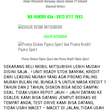
Dealer Mitsubishi Mampang Jakarta Selatan PT Srikandi
Diamond Motors
WA HANDRI Klik : 0812 8117 1983
DEALER MITSUBISHI
Promo Diskon Pajero Sport dan Promo Kredit Pajero Sport
SEKARANG BELI MOBIL MITSUBISHI LEBIH MUDAH
DISINI SAJA… ! UNIT READY STOK BANYAK, KREDIT
DARI LEASING MURAH YANG ADA PROMO PALING
MURAH BULAN INI, BUNGA 0 % UNTUK MASA KREDIT 1
TAHUN DAN 2 TAHUN, DISKON BISA NEGO SAMPAI
DEAL. TIDAK USAH REPOT JAUH – JAUH DATANG KE
DEALER, KAMI BISA DATANG JEMPUT BERKAS KE
TEMPAT ANDA, TEST DRIVE KAMI BISA DATANG,
TIDAK USAH MACET – MACET DI JALAN, TIDAK USAH