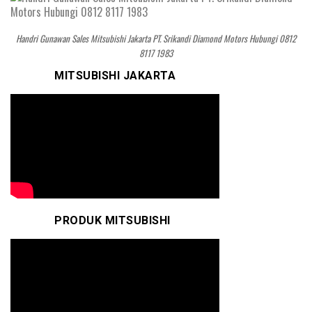
Handri Gunawan Sales Mitsubishi Jakarta PT. Srikandi Diamond Motors Hubungi 0812
8117 1983
MITSUBISHI JAKARTA
PRODUK MITSUBISHI