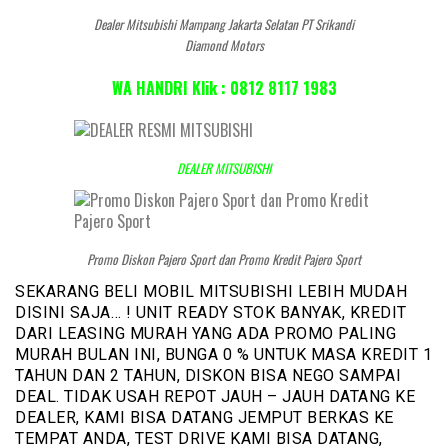
Dealer Mitsubishi Mampang Jakarta Selatan PT Srikandi
Diamond Motors
WA HANDRI Klik : 0812 8117 1983
DEALER MITSUBISHI
Promo Diskon Pajero Sport dan Promo Kredit Pajero Sport
SEKARANG BELI MOBIL MITSUBISHI LEBIH MUDAH
DISINI SAJA… ! UNIT READY STOK BANYAK, KREDIT
DARI LEASING MURAH YANG ADA PROMO PALING
MURAH BULAN INI, BUNGA 0 % UNTUK MASA KREDIT 1
TAHUN DAN 2 TAHUN, DISKON BISA NEGO SAMPAI
DEAL. TIDAK USAH REPOT JAUH – JAUH DATANG KE
DEALER, KAMI BISA DATANG JEMPUT BERKAS KE
TEMPAT ANDA, TEST DRIVE KAMI BISA DATANG,