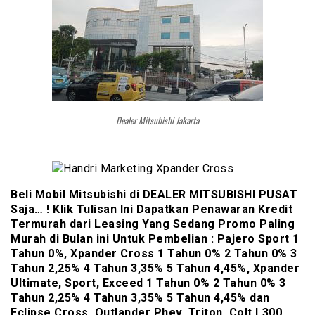
Dealer Mitsubishi Jakarta
Beli Mobil Mitsubishi di DEALER MITSUBISHI PUSAT
Saja… ! Klik Tulisan Ini Dapatkan Penawaran Kredit
Termurah dari Leasing Yang Sedang Promo Paling
Murah di Bulan ini Untuk Pembelian : Pajero Sport 1
Tahun 0%, Xpander Cross 1 Tahun 0% 2 Tahun 0% 3
Tahun 2,25% 4 Tahun 3,35% 5 Tahun 4,45%, Xpander
Ultimate, Sport, Exceed 1 Tahun 0% 2 Tahun 0% 3
Tahun 2,25% 4 Tahun 3,35% 5 Tahun 4,45% dan
Eclipse Cross, Outlander Phev, Triton, Colt L300,