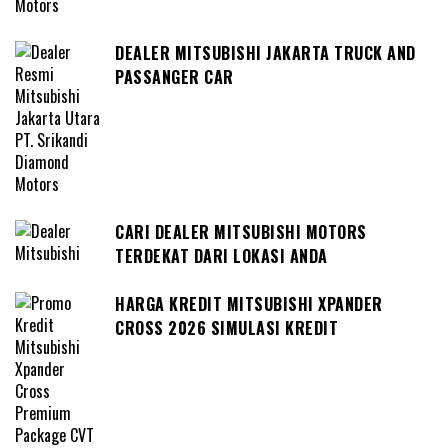
DEALER MITSUBISHI JAKARTA TRUCK AND
PASSANGER CAR
CARI DEALER MITSUBISHI MOTORS
TERDEKAT DARI LOKASI ANDA
HARGA KREDIT MITSUBISHI XPANDER
CROSS 2026 SIMULASI KREDIT