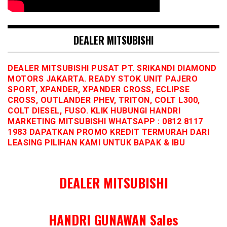
DEALER MITSUBISHI
DEALER MITSUBISHI PUSAT PT. SRIKANDI DIAMOND
MOTORS JAKARTA. READY STOK UNIT PAJERO
SPORT, XPANDER, XPANDER CROSS, ECLIPSE
CROSS, OUTLANDER PHEV, TRITON, COLT L300,
COLT DIESEL, FUSO. KLIK HUBUNGI HANDRI
MARKETING MITSUBISHI WHATSAPP : 0812 8117
1983 DAPATKAN PROMO KREDIT TERMURAH DARI
LEASING PILIHAN KAMI UNTUK BAPAK & IBU
DEALER MITSUBISHI
HANDRI GUNAWAN Sales