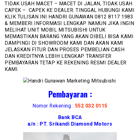
TIDAK USAH MACET – MACET DI JALAN, TIDAK USAH
CAPEK – CAPEK KE DEALER. TINGGAL HUBUNGI KAMI
KLIK TULISAN INI HANDRI GUNAWAN 0812 8117 1983
& MEMBERI INFORMASI LENGKAP. NAMUN JIKA INGIN
MELIHAT UNIT MOBIL MITSUBISHI UNTUK
MEMASTIKAN BARANG YANG AKAN DIBELI BISA KAMI
DAMPINGI DI SHOWROOM KAMI DAN AKAN KAMI
JELASKAN FITUR DAN PROSES PEMBELIAN CASH
DAN KREDITNYA LEBIH LENGKAP. TRANSFER
PEMBAYARAN TETAP KE REKENING RESMI DEALER
KAMI.
Pembayaran :
Nomor Rekening :
552 032 0115
Bank BCA
a/n : PT. Srikandi Diamond Motors