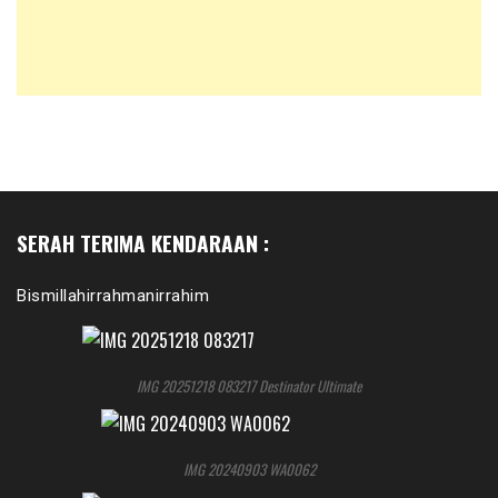
SERAH TERIMA KENDARAAN :
Bismillahirrahmanirrahim
IMG 20251218 083217 Destinator Ultimate
IMG 20240903 WA0062