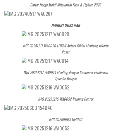
Daftar Harga Mobil Mitsubishi Fuso & Fighter 2026
HANDRI GUNAWAN
IMG 20251217 WA0020 LHKBN Antara Cikini Menteng Jakarta
Pusat
IMG 20251217 WA0014 Meeting dengan Customer Pembelian
Xpander Banyak
IMG 20251216 WA0052 Training Center
IMG 20250603 154040