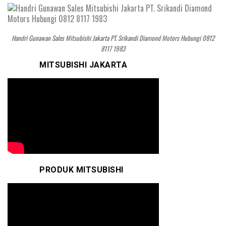
Handri Gunawan Sales Mitsubishi Jakarta PT. Srikandi Diamond Motors Hubungi 0812
8117 1983
MITSUBISHI JAKARTA
PRODUK MITSUBISHI