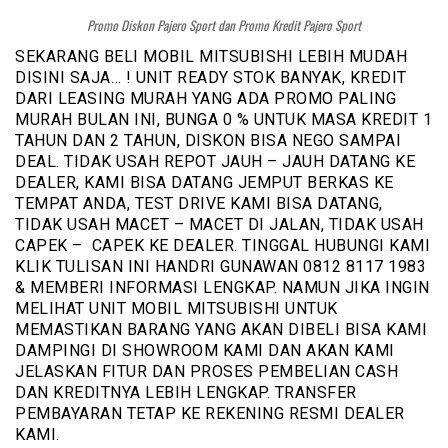
Promo Diskon Pajero Sport dan Promo Kredit Pajero Sport
SEKARANG BELI MOBIL MITSUBISHI LEBIH MUDAH
DISINI SAJA… ! UNIT READY STOK BANYAK, KREDIT
DARI LEASING MURAH YANG ADA PROMO PALING
MURAH BULAN INI, BUNGA 0 % UNTUK MASA KREDIT 1
TAHUN DAN 2 TAHUN, DISKON BISA NEGO SAMPAI
DEAL. TIDAK USAH REPOT JAUH – JAUH DATANG KE
DEALER, KAMI BISA DATANG JEMPUT BERKAS KE
TEMPAT ANDA, TEST DRIVE KAMI BISA DATANG,
TIDAK USAH MACET – MACET DI JALAN, TIDAK USAH
CAPEK – CAPEK KE DEALER. TINGGAL HUBUNGI KAMI
KLIK TULISAN INI HANDRI GUNAWAN 0812 8117 1983
& MEMBERI INFORMASI LENGKAP. NAMUN JIKA INGIN
MELIHAT UNIT MOBIL MITSUBISHI UNTUK
MEMASTIKAN BARANG YANG AKAN DIBELI BISA KAMI
DAMPINGI DI SHOWROOM KAMI DAN AKAN KAMI
JELASKAN FITUR DAN PROSES PEMBELIAN CASH
DAN KREDITNYA LEBIH LENGKAP. TRANSFER
PEMBAYARAN TETAP KE REKENING RESMI DEALER
KAMI.