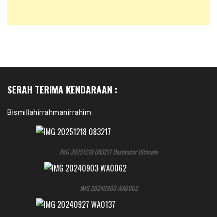
SERAH TERIMA KENDARAAN :
Bismillahirrahmanirrahim
IMG 20251218 083217 Destinator Ultimate
IMG 20240903 WA0062