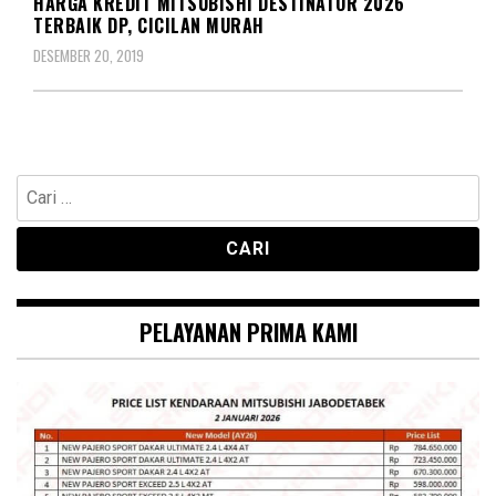
HARGA KREDIT MITSUBISHI DESTINATOR 2026
TERBAIK DP, CICILAN MURAH
DESEMBER 20, 2019
Cari
untuk:
PELAYANAN PRIMA KAMI