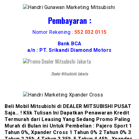
Pembayaran :
Nomor Rekening :
552 032 0115
Bank BCA
a/n : PT. Srikandi Diamond Motors
Dealer Mitsubishi Jakarta
Beli Mobil Mitsubishi di DEALER MITSUBISHI PUSAT
Saja… ! Klik Tulisan Ini Dapatkan Penawaran Kredit
Termurah dari Leasing Yang Sedang Promo Paling
Murah di Bulan ini Untuk Pembelian : Pajero Sport 1
Tahun 0%, Xpander Cross 1 Tahun 0% 2 Tahun 0% 3
Tahun 2,25% 4 Tahun 3,35% 5 Tahun 4,45%, Xpander