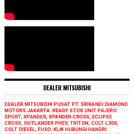
DEALER MITSUBISHI
DEALER MITSUBISHI PUSAT PT. SRIKANDI DIAMOND
MOTORS JAKARTA. READY STOK UNIT PAJERO
SPORT, XPANDER, XPANDER CROSS, ECLIPSE
CROSS, OUTLANDER PHEV, TRITON, COLT L300,
COLT DIESEL, FUSO. KLIK HUBUNGI HANDRI