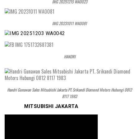
IMG 20251215 WA0023
IMG 20231011 WA0081
HANDRI
Handri Gunawan Sales Mitsubishi Jakarta PT. Srikandi Diamond Motors Hubungi 0812
8117 1983
MITSUBISHI JAKARTA