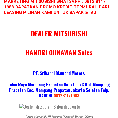
MARKETING MITSUBISHI WHATSAPP : 0812 8117
1983 DAPATKAN PROMO KREDIT TERMURAH DARI
LEASING PILIHAN KAMI UNTUK BAPAK & IBU
DEALER MITSUBISHI
HANDRI GUNAWAN Sales
PT. Srikandi Diamond Motors
Jalan Raya Mampang Prapatan No. 21 – 23 Kel. Mampang
Prapatan Kec. Mampang Prapatan Jakarta Selatan
Telp.
HANDRI
081281171983
Dealer Mitsubishi PT Srikandi Diamond Motors Jakarta