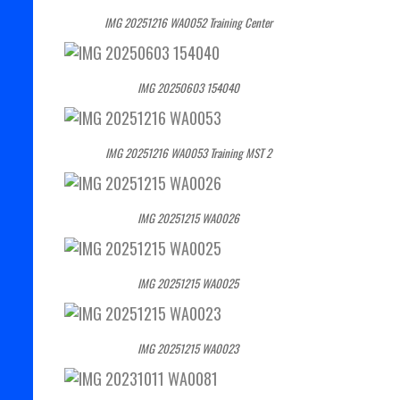
IMG 20251216 WA0052 Training Center
IMG 20250603 154040
IMG 20251216 WA0053 Training MST 2
IMG 20251215 WA0026
IMG 20251215 WA0025
IMG 20251215 WA0023