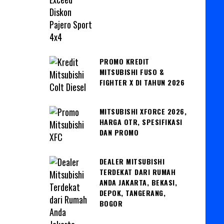
PROMO KREDIT
MITSUBISHI FUSO &
FIGHTER X DI TAHUN 2026
MITSUBISHI XFORCE 2026,
HARGA OTR, SPESIFIKASI
DAN PROMO
DEALER MITSUBISHI
TERDEKAT DARI RUMAH
ANDA JAKARTA, BEKASI,
DEPOK, TANGERANG,
BOGOR