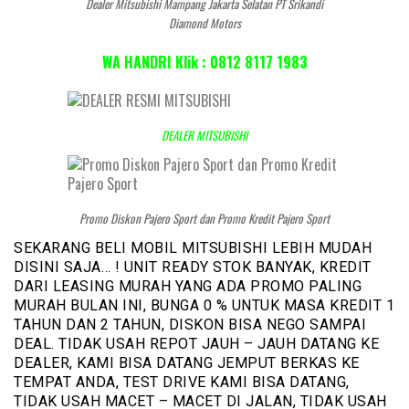
Dealer Mitsubishi Mampang Jakarta Selatan PT Srikandi
Diamond Motors
WA HANDRI Klik : 0812 8117 1983
DEALER MITSUBISHI
Promo Diskon Pajero Sport dan Promo Kredit Pajero Sport
SEKARANG BELI MOBIL MITSUBISHI LEBIH MUDAH
DISINI SAJA… ! UNIT READY STOK BANYAK, KREDIT
DARI LEASING MURAH YANG ADA PROMO PALING
MURAH BULAN INI, BUNGA 0 % UNTUK MASA KREDIT 1
TAHUN DAN 2 TAHUN, DISKON BISA NEGO SAMPAI
DEAL. TIDAK USAH REPOT JAUH – JAUH DATANG KE
DEALER, KAMI BISA DATANG JEMPUT BERKAS KE
TEMPAT ANDA, TEST DRIVE KAMI BISA DATANG,
TIDAK USAH MACET – MACET DI JALAN, TIDAK USAH