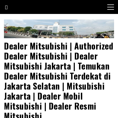
Skip
to
content
Dealer Mitsubishi | Authorized
Dealer Mitsubishi | Dealer
Mitsubishi Jakarta | Temukan
Dealer Mitsubishi Terdekat di
Jakarta Selatan | Mitsubishi
Jakarta | Dealer Mobil
Mitsubishi | Dealer Resmi
Mitsubishi