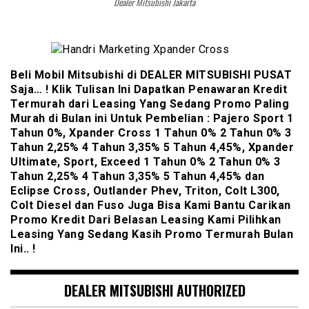
Dealer Mitsubishi Jakarta
Beli Mobil Mitsubishi di DEALER MITSUBISHI PUSAT
Saja… ! Klik Tulisan Ini Dapatkan Penawaran Kredit
Termurah dari Leasing Yang Sedang Promo Paling
Murah di Bulan ini Untuk Pembelian : Pajero Sport 1
Tahun 0%, Xpander Cross 1 Tahun 0% 2 Tahun 0% 3
Tahun 2,25% 4 Tahun 3,35% 5 Tahun 4,45%, Xpander
Ultimate, Sport, Exceed 1 Tahun 0% 2 Tahun 0% 3
Tahun 2,25% 4 Tahun 3,35% 5 Tahun 4,45% dan
Eclipse Cross, Outlander Phev, Triton, Colt L300,
Colt Diesel dan Fuso Juga Bisa Kami Bantu Carikan
Promo Kredit Dari Belasan Leasing Kami Pilihkan
Leasing Yang Sedang Kasih Promo Termurah Bulan
Ini.. !
DEALER MITSUBISHI AUTHORIZED