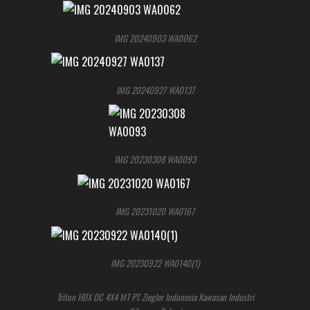
IMG 20240903 WA0062
IMG 20240927 WA0137
IMG 20230308 WA0093
IMG 20231020 WA0167
IMG 20230922 WA0140(1)
Triton HDX DC 4X4 MT PT. Ziegler Indonesia Kawasan Industri