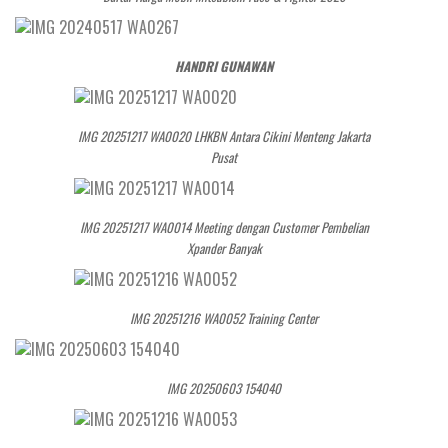
HANDRI GUNAWAN
IMG 20251217 WA0020 LHKBN Antara Cikini Menteng Jakarta
Pusat
IMG 20251217 WA0014 Meeting dengan Customer Pembelian
Xpander Banyak
IMG 20251216 WA0052 Training Center
IMG 20250603 154040