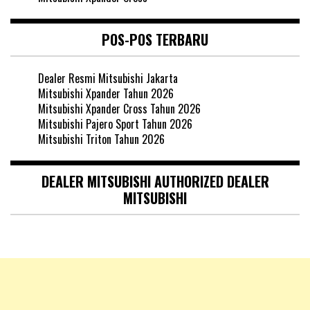
POS-POS TERBARU
Dealer Resmi Mitsubishi Jakarta
Mitsubishi Xpander Tahun 2026
Mitsubishi Xpander Cross Tahun 2026
Mitsubishi Pajero Sport Tahun 2026
Mitsubishi Triton Tahun 2026
DEALER MITSUBISHI AUTHORIZED DEALER
MITSUBISHI