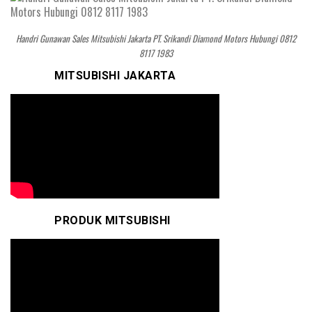
Handri Gunawan Sales Mitsubishi Jakarta PT. Srikandi Diamond Motors Hubungi 0812
8117 1983
MITSUBISHI JAKARTA
PRODUK MITSUBISHI