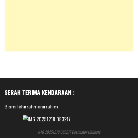
SERAH TERIMA KENDARAAN :
Bismillahirrahmanirrahim
IMG 20251218 083217 Destinator Ultimate