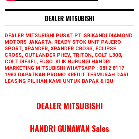
DEALER MITSUBISHI
DEALER MITSUBISHI PUSAT PT. SRIKANDI DIAMOND
MOTORS JAKARTA. READY STOK UNIT PAJERO
SPORT, XPANDER, XPANDER CROSS, ECLIPSE
CROSS, OUTLANDER PHEV, TRITON, COLT L300,
COLT DIESEL, FUSO. KLIK HUBUNGI HANDRI
MARKETING MITSUBISHI WHATSAPP : 0812 8117
1983 DAPATKAN PROMO KREDIT TERMURAH DARI
LEASING PILIHAN KAMI UNTUK BAPAK & IBU
DEALER MITSUBISHI
HANDRI GUNAWAN Sales