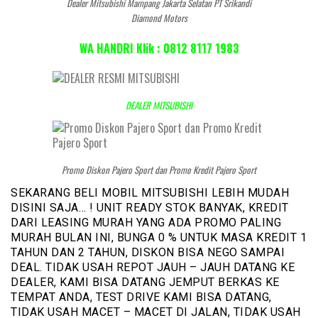
Dealer Mitsubishi Mampang Jakarta Selatan PT Srikandi
Diamond Motors
WA HANDRI Klik : 0812 8117 1983
DEALER MITSUBISHI
Promo Diskon Pajero Sport dan Promo Kredit Pajero Sport
SEKARANG BELI MOBIL MITSUBISHI LEBIH MUDAH
DISINI SAJA… ! UNIT READY STOK BANYAK, KREDIT
DARI LEASING MURAH YANG ADA PROMO PALING
MURAH BULAN INI, BUNGA 0 % UNTUK MASA KREDIT 1
TAHUN DAN 2 TAHUN, DISKON BISA NEGO SAMPAI
DEAL. TIDAK USAH REPOT JAUH – JAUH DATANG KE
DEALER, KAMI BISA DATANG JEMPUT BERKAS KE
TEMPAT ANDA, TEST DRIVE KAMI BISA DATANG,
TIDAK USAH MACET – MACET DI JALAN, TIDAK USAH