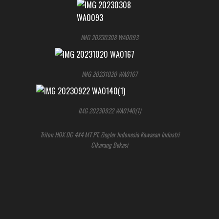
IMG 20230308 WA0093
IMG 20231020 WA0167
IMG 20230922 WA0140(1)
Triton HDX DC 4X4 MT PT. Ziegler Indonesia Kawasan Industri
Cikarang Bekasi