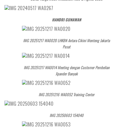
HANDRI GUNAWAN
IMG 20251217 WA0020 LHKBN Antara Cikini Menteng Jakarta
Pusat
IMG 20251217 WA0014 Meeting dengan Customer Pembelian
Xpander Banyak
IMG 20251216 WA0052 Training Center
IMG 20250603 154040