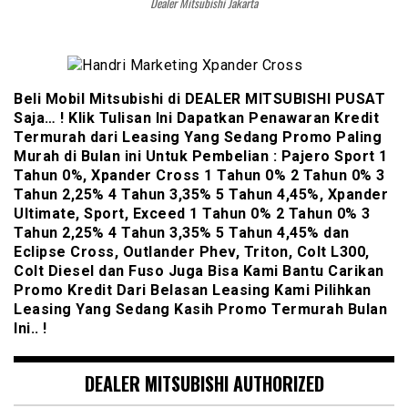
Dealer Mitsubishi Jakarta
Beli Mobil Mitsubishi di DEALER MITSUBISHI PUSAT
Saja… ! Klik Tulisan Ini Dapatkan Penawaran Kredit
Termurah dari Leasing Yang Sedang Promo Paling
Murah di Bulan ini Untuk Pembelian : Pajero Sport 1
Tahun 0%, Xpander Cross 1 Tahun 0% 2 Tahun 0% 3
Tahun 2,25% 4 Tahun 3,35% 5 Tahun 4,45%, Xpander
Ultimate, Sport, Exceed 1 Tahun 0% 2 Tahun 0% 3
Tahun 2,25% 4 Tahun 3,35% 5 Tahun 4,45% dan
Eclipse Cross, Outlander Phev, Triton, Colt L300,
Colt Diesel dan Fuso Juga Bisa Kami Bantu Carikan
Promo Kredit Dari Belasan Leasing Kami Pilihkan
Leasing Yang Sedang Kasih Promo Termurah Bulan
Ini.. !
DEALER MITSUBISHI AUTHORIZED