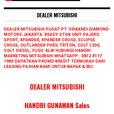
DEALER MITSUBISHI
DEALER MITSUBISHI PUSAT PT. SRIKANDI DIAMOND
MOTORS JAKARTA. READY STOK UNIT PAJERO
SPORT, XPANDER, XPANDER CROSS, ECLIPSE
CROSS, OUTLANDER PHEV, TRITON, COLT L300,
COLT DIESEL, FUSO. KLIK HUBUNGI HANDRI
MARKETING MITSUBISHI WHATSAPP : 0812 8117
1983 DAPATKAN PROMO KREDIT TERMURAH DARI
LEASING PILIHAN KAMI UNTUK BAPAK & IBU
DEALER MITSUBISHI
HANDRI GUNAWAN Sales