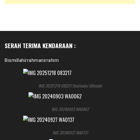
SERAH TERIMA KENDARAAN :
Bismillahirrahmanirrahim
IMG 20251218 083217 Destinator Ultimate
IMG 20240903 WA0062
IMG 20240927 WA0137