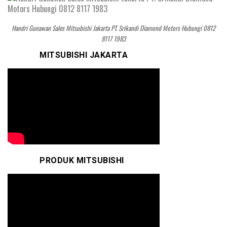
Handri Gunawan Sales Mitsubishi Jakarta PT. Srikandi Diamond Motors Hubungi 0812
8117 1983
MITSUBISHI JAKARTA
PRODUK MITSUBISHI