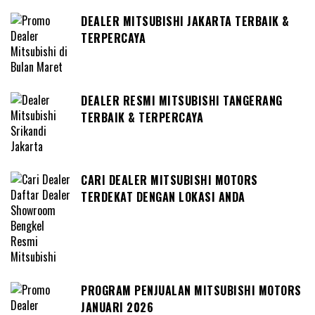
DEALER MITSUBISHI JAKARTA TERBAIK &
TERPERCAYA
DEALER RESMI MITSUBISHI TANGERANG
TERBAIK & TERPERCAYA
CARI DEALER MITSUBISHI MOTORS
TERDEKAT DENGAN LOKASI ANDA
PROGRAM PENJUALAN MITSUBISHI MOTORS
JANUARI 2026