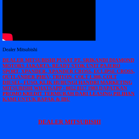
Dealer Mitsubishi
DEALER MITSUBISHI PUSAT PT. SRIKANDI DIAMOND
MOTORS JAKARTA. READY STOK UNIT PAJERO
SPORT, XPANDER, XPANDER CROSS, ECLIPSE CROSS,
OUTLANDER PHEV, TRITON, COLT L300, COLT
DIESEL, FUSO. KLIK HUBUNGI HANDRI MARKETING
MITSUBISHI WHATSAPP : 0812 8117 1983 DAPATKAN
PROMO KREDIT TERMURAH DARI LEASING PILIHAN
KAMI UNTUK BAPAK & IBU
DEALER MITSUBISHI