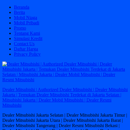
Skip
Beranda
to
Berita
content
Mobil Niaga
Mobil Pribadi
Promo
Tentang Kami
Simulasi Kredit
Contact Us
Daftar Harga
Privacy Policy
Dealer Mitsubishi | Authorized Dealer Mitsubishi | Dealer Mitsubishi
Jakarta | Temukan Dealer Mitsubishi Terdekat di Jakarta Selatan |
Mitsubishi Jakarta | Dealer Mobil Mitsubishi | Dealer Resmi
Mitsubishi
Dealer Mitsubishi Jakarta Selatan | Dealer Mitsubishi Jakarta Timur |
Dealer Mitsubishi Jakarta Utara | Dealer Mitsubishi Jakarta Barat |
Dealer Mitsubishi Tangerang | Dealer Resmi Mitsubishi Bekasi |