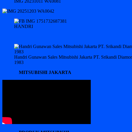
IMG 20231011 WA0081
HANDRI
Handri Gunawan Sales Mitsubishi Jakarta PT. Srikandi Diam
1983
MITSUBISHI JAKARTA