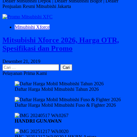
Dealer Mitsubishi Depok | Dealer Mitsubishi Bogor | Dealer
Penjualan Resmi Mitsubishi Jakarta
Mitsubishi Xforce
Mitsubishi Xforce 2026, Harga OTR,
Spesifikasi dan Promo
Desember 21, 2019
Cari
untuk:
Pelayanan Prima Kami
Daftar Harga Mobil Mitsubishi Tahun 2026
Daftar Harga Mobil Mitsubishi Fuso & Fighter 2026
HANDRI GUNAWAN
IMG 20251217 WA0020 LHKBN Antara