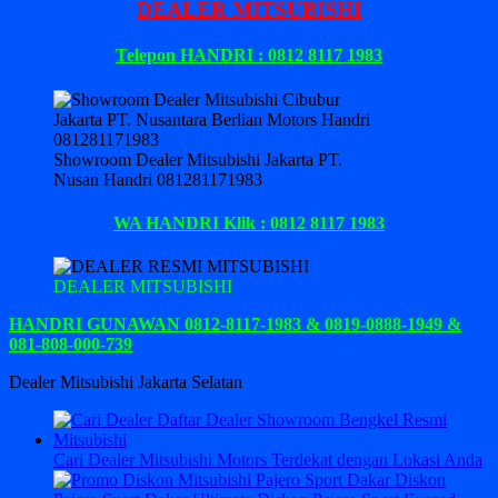
DEALER MITSUBISHI
Telepon HANDRI : 0812 8117 1983
Showroom Dealer Mitsubishi Jakarta PT.
Nusan Handri 081281171983
WA HANDRI Klik : 0812 8117 1983
DEALER MITSUBISHI
HANDRI GUNAWAN 0812-8117-1983 & 0819-0888-1949 &
081-808-000-739
Dealer Mitsubishi Jakarta Selatan
Cari Dealer Mitsubishi Motors Terdekat dengan Lokasi Anda