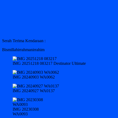
Serah Terima Kendaraan :
Bismillahirrahmanirrahim
IMG 20251218 083217 Destinator Ultimate
IMG 20240903 WA0062
IMG 20240927 WA0137
IMG 20230308
WA0093