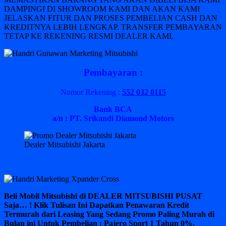
DAMPINGI DI SHOWROOM KAMI DAN AKAN KAMI
JELASKAN FITUR DAN PROSES PEMBELIAN CASH DAN
KREDITNYA LEBIH LENGKAP. TRANSFER PEMBAYARAN
TETAP KE REKENING RESMI DEALER KAMI.
Pembayaran :
Nomor Rekening :
552 032 0115
Bank BCA
a/n : PT. Srikandi Diamond Motors
Dealer Mitsubishi Jakarta
Beli Mobil Mitsubishi di DEALER MITSUBISHI PUSAT
Saja… ! Klik Tulisan Ini Dapatkan Penawaran Kredit
Termurah dari Leasing Yang Sedang Promo Paling Murah di
Bulan ini Untuk Pembelian : Pajero Sport 1 Tahun 0%,