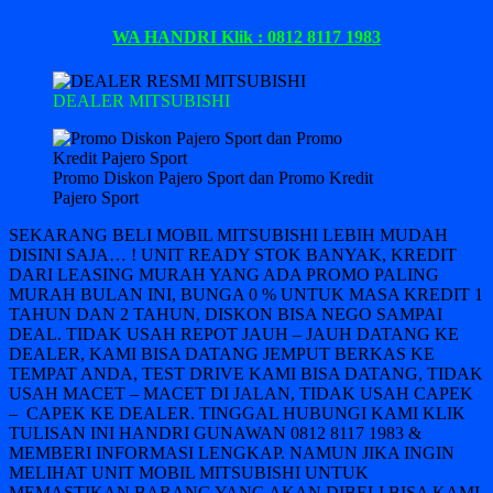
WA HANDRI Klik : 0812 8117 1983
DEALER MITSUBISHI
Promo Diskon Pajero Sport dan Promo Kredit
Pajero Sport
SEKARANG BELI MOBIL MITSUBISHI LEBIH MUDAH
DISINI SAJA… ! UNIT READY STOK BANYAK, KREDIT
DARI LEASING MURAH YANG ADA PROMO PALING
MURAH BULAN INI, BUNGA 0 % UNTUK MASA KREDIT 1
TAHUN DAN 2 TAHUN, DISKON BISA NEGO SAMPAI
DEAL. TIDAK USAH REPOT JAUH – JAUH DATANG KE
DEALER, KAMI BISA DATANG JEMPUT BERKAS KE
TEMPAT ANDA, TEST DRIVE KAMI BISA DATANG, TIDAK
USAH MACET – MACET DI JALAN, TIDAK USAH CAPEK
– CAPEK KE DEALER. TINGGAL HUBUNGI KAMI KLIK
TULISAN INI HANDRI GUNAWAN 0812 8117 1983 &
MEMBERI INFORMASI LENGKAP. NAMUN JIKA INGIN
MELIHAT UNIT MOBIL MITSUBISHI UNTUK
MEMASTIKAN BARANG YANG AKAN DIBELI BISA KAMI