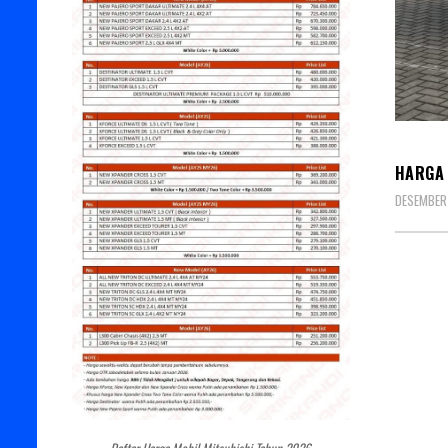
DESTI
HARGA 
DESEMBER 
Daftar Harga Mobil Mitsubishi Tahun 2026