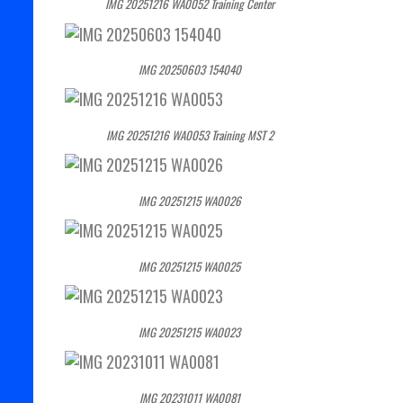
IMG 20251216 WA0052 Training Center
IMG 20250603 154040
IMG 20251216 WA0053 Training MST 2
IMG 20251215 WA0026
IMG 20251215 WA0025
IMG 20251215 WA0023
IMG 20231011 WA0081