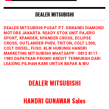
DEALER MITSUBISHI
DEALER MITSUBISHI PUSAT PT. SRIKANDI DIAMOND
MOTORS JAKARTA. READY STOK UNIT PAJERO
SPORT, XPANDER, XPANDER CROSS, ECLIPSE
CROSS, OUTLANDER PHEV, TRITON, COLT L300,
COLT DIESEL, FUSO. KLIK HUBUNGI HANDRI
MARKETING MITSUBISHI WHATSAPP : 0812 8117
1983 DAPATKAN PROMO KREDIT TERMURAH DARI
LEASING PILIHAN KAMI UNTUK BAPAK & IBU
DEALER MITSUBISHI
HANDRI GUNAWAN Sales