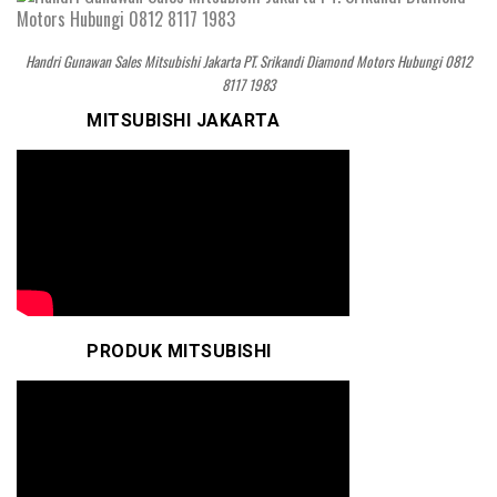
Handri Gunawan Sales Mitsubishi Jakarta PT. Srikandi Diamond Motors Hubungi 0812
8117 1983
MITSUBISHI JAKARTA
PRODUK MITSUBISHI