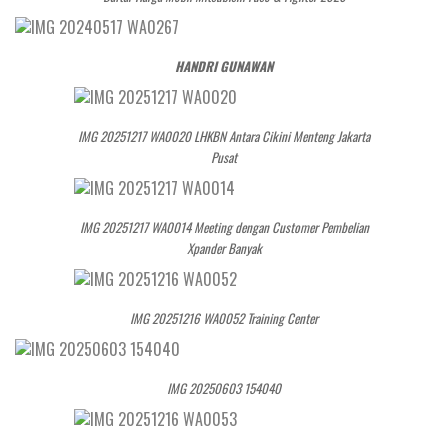
HANDRI GUNAWAN
IMG 20251217 WA0020 LHKBN Antara Cikini Menteng Jakarta
Pusat
IMG 20251217 WA0014 Meeting dengan Customer Pembelian
Xpander Banyak
IMG 20251216 WA0052 Training Center
IMG 20250603 154040