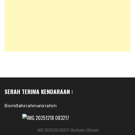
SERAH TERIMA KENDARAAN :
Bismillahirrahmanirrahim
IMG 20251218 083217 Destinator Ultimate