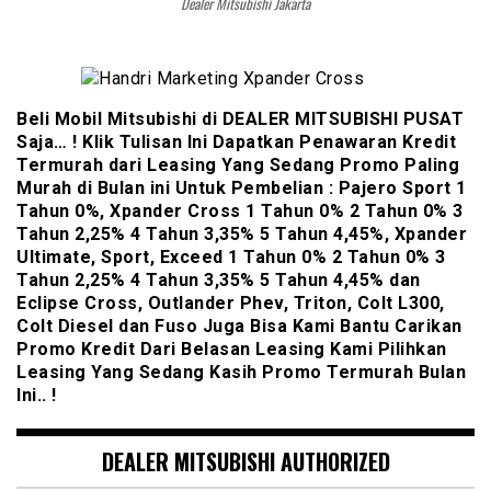
Dealer Mitsubishi Jakarta
Beli Mobil Mitsubishi di DEALER MITSUBISHI PUSAT
Saja… ! Klik Tulisan Ini Dapatkan Penawaran Kredit
Termurah dari Leasing Yang Sedang Promo Paling
Murah di Bulan ini Untuk Pembelian : Pajero Sport 1
Tahun 0%, Xpander Cross 1 Tahun 0% 2 Tahun 0% 3
Tahun 2,25% 4 Tahun 3,35% 5 Tahun 4,45%, Xpander
Ultimate, Sport, Exceed 1 Tahun 0% 2 Tahun 0% 3
Tahun 2,25% 4 Tahun 3,35% 5 Tahun 4,45% dan
Eclipse Cross, Outlander Phev, Triton, Colt L300,
Colt Diesel dan Fuso Juga Bisa Kami Bantu Carikan
Promo Kredit Dari Belasan Leasing Kami Pilihkan
Leasing Yang Sedang Kasih Promo Termurah Bulan
Ini.. !
DEALER MITSUBISHI AUTHORIZED