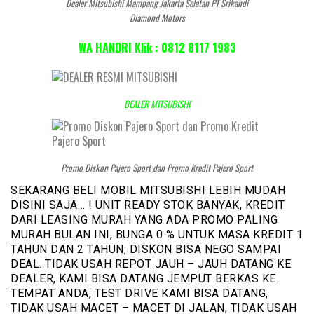
Dealer Mitsubishi Mampang Jakarta Selatan PT Srikandi
Diamond Motors
WA HANDRI Klik : 0812 8117 1983
DEALER MITSUBISHI
Promo Diskon Pajero Sport dan Promo Kredit Pajero Sport
SEKARANG BELI MOBIL MITSUBISHI LEBIH MUDAH
DISINI SAJA… ! UNIT READY STOK BANYAK, KREDIT
DARI LEASING MURAH YANG ADA PROMO PALING
MURAH BULAN INI, BUNGA 0 % UNTUK MASA KREDIT 1
TAHUN DAN 2 TAHUN, DISKON BISA NEGO SAMPAI
DEAL. TIDAK USAH REPOT JAUH – JAUH DATANG KE
DEALER, KAMI BISA DATANG JEMPUT BERKAS KE
TEMPAT ANDA, TEST DRIVE KAMI BISA DATANG,
TIDAK USAH MACET – MACET DI JALAN, TIDAK USAH