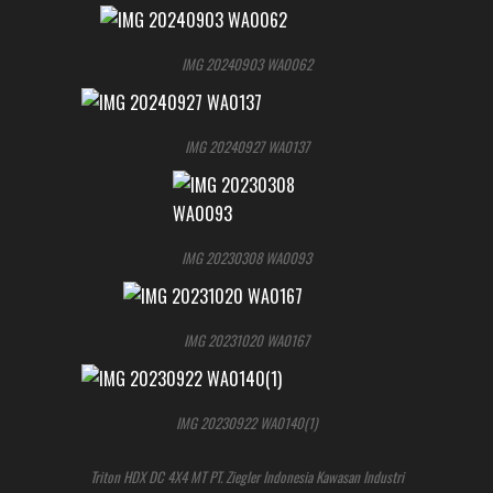
IMG 20240903 WA0062
IMG 20240927 WA0137
IMG 20230308 WA0093
IMG 20231020 WA0167
IMG 20230922 WA0140(1)
Triton HDX DC 4X4 MT PT. Ziegler Indonesia Kawasan Industri