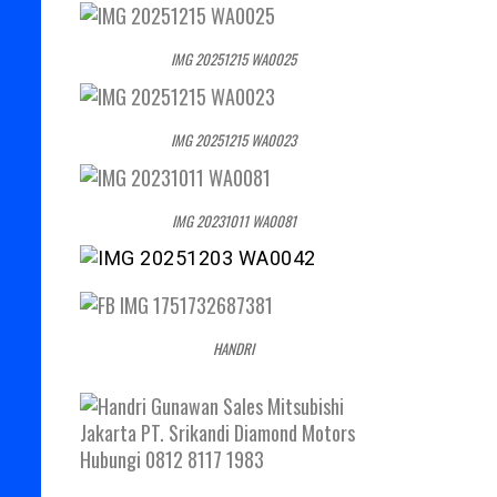
IMG 20251215 WA0025
IMG 20251215 WA0023
IMG 20231011 WA0081
HANDRI