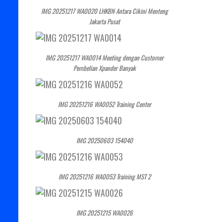
IMG 20251217 WA0020 LHKBN Antara Cikini Menteng
Jakarta Pusat
IMG 20251217 WA0014 Meeting dengan Customer
Pembelian Xpander Banyak
IMG 20251216 WA0052 Training Center
IMG 20250603 154040
IMG 20251216 WA0053 Training MST 2
IMG 20251215 WA0026