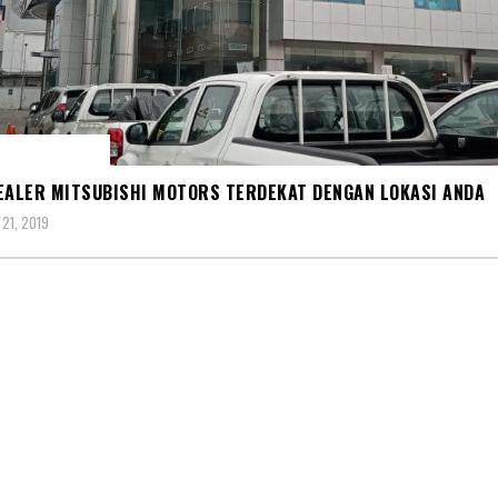
R MITSUBISHI
EALER MITSUBISHI MOTORS TERDEKAT DENGAN LOKASI ANDA
21, 2019