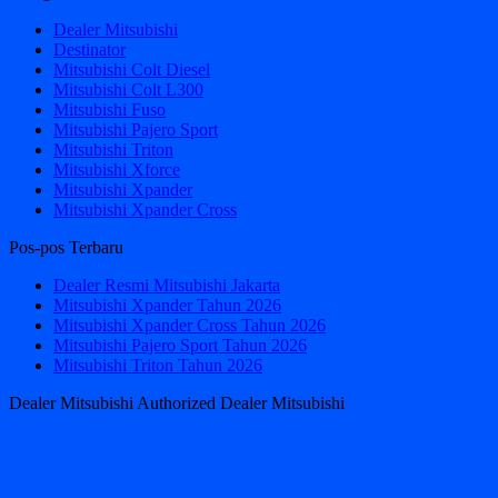
Dealer Mitsubishi
Destinator
Mitsubishi Colt Diesel
Mitsubishi Colt L300
Mitsubishi Fuso
Mitsubishi Pajero Sport
Mitsubishi Triton
Mitsubishi Xforce
Mitsubishi Xpander
Mitsubishi Xpander Cross
Pos-pos Terbaru
Dealer Resmi Mitsubishi Jakarta
Mitsubishi Xpander Tahun 2026
Mitsubishi Xpander Cross Tahun 2026
Mitsubishi Pajero Sport Tahun 2026
Mitsubishi Triton Tahun 2026
Dealer Mitsubishi Authorized Dealer Mitsubishi