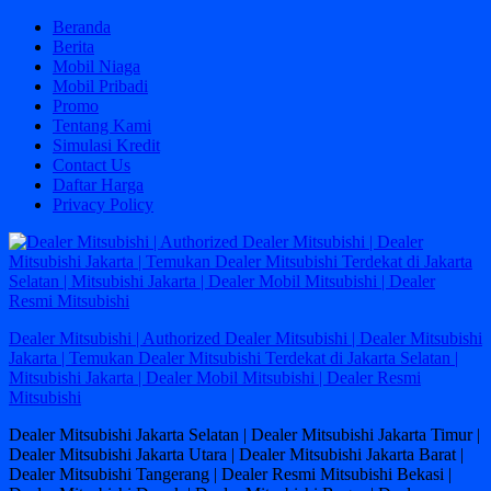
Skip
Beranda
to
Berita
content
Mobil Niaga
Mobil Pribadi
Promo
Tentang Kami
Simulasi Kredit
Contact Us
Daftar Harga
Privacy Policy
Dealer Mitsubishi | Authorized Dealer Mitsubishi | Dealer Mitsubishi
Jakarta | Temukan Dealer Mitsubishi Terdekat di Jakarta Selatan |
Mitsubishi Jakarta | Dealer Mobil Mitsubishi | Dealer Resmi
Mitsubishi
Dealer Mitsubishi Jakarta Selatan | Dealer Mitsubishi Jakarta Timur |
Dealer Mitsubishi Jakarta Utara | Dealer Mitsubishi Jakarta Barat |
Dealer Mitsubishi Tangerang | Dealer Resmi Mitsubishi Bekasi |