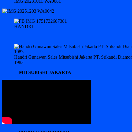
IMG 20231011 WA0081
HANDRI
Handri Gunawan Sales Mitsubishi Jakarta PT. Srikandi Diam
1983
MITSUBISHI JAKARTA