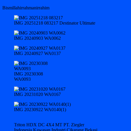
Bismillahirrahmanirrahim
IMG 20251218 083217 Destinator Ultimate
IMG 20240903 WA0062
IMG 20240927 WA0137
IMG 20230308
WA0093
IMG 20231020 WA0167
IMG 20230922 WA0140(1)
Triton HDX DC 4X4 MT PT. Ziegler
Indonesia Kawasan Industri Cikarang Bekasi