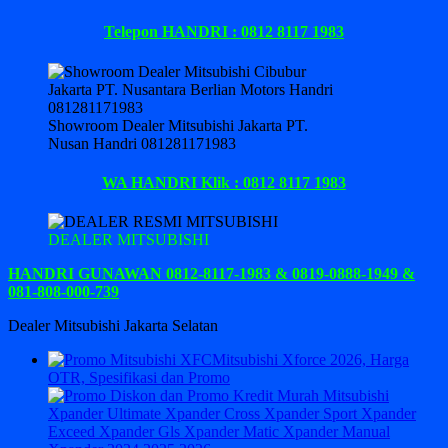
Telepon HANDRI : 0812 8117 1983
Showroom Dealer Mitsubishi Jakarta PT.
Nusan Handri 081281171983
WA HANDRI Klik : 0812 8117 1983
DEALER MITSUBISHI
HANDRI GUNAWAN 0812-8117-1983 & 0819-0888-1949 &
081-808-000-739
Dealer Mitsubishi Jakarta Selatan
Mitsubishi Xforce 2026, Harga
OTR, Spesifikasi dan Promo