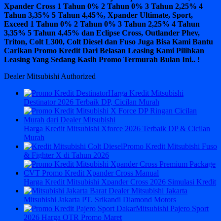
Xpander Cross 1 Tahun 0% 2 Tahun 0% 3 Tahun 2,25% 4
Tahun 3,35% 5 Tahun 4,45%, Xpander Ultimate, Sport,
Exceed 1 Tahun 0% 2 Tahun 0% 3 Tahun 2,25% 4 Tahun
3,35% 5 Tahun 4,45% dan Eclipse Cross, Outlander Phev,
Triton, Colt L300, Colt Diesel dan Fuso Juga Bisa Kami Bantu
Carikan Promo Kredit Dari Belasan Leasing Kami Pilihkan
Leasing Yang Sedang Kasih Promo Termurah Bulan Ini.. !
Dealer Mitsubishi Authorized
Harga Kredit Mitsubishi
Destinator 2026 Terbaik DP, Cicilan Murah
Harga Kredit Mitsubishi Xforce 2026 Terbaik DP & Cicilan
Murah
Promo Kredit Mitsubishi Fuso
& Fighter X di Tahun 2026
Harga Kredit Mitsubishi Xpander Cross 2026 Simulasi Kredit
Mitsubishi Jakarta PT. Srikandi Diamond Motors
Mitsubishi Pajero Sport
2026 Harga OTR Promo Maret