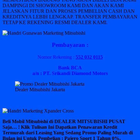
DAMPINGI DI SHOWROOM KAMI DAN AKAN KAMI
JELASKAN FITUR DAN PROSES PEMBELIAN CASH DAN
KREDITNYA LEBIH LENGKAP. TRANSFER PEMBAYARAN
TETAP KE REKENING RESMI DEALER KAMI.
Pembayaran :
Nomor Rekening :
552 032 0115
Bank BCA
a/n : PT. Srikandi Diamond Motors
Dealer Mitsubishi Jakarta
Beli Mobil Mitsubishi di DEALER MITSUBISHI PUSAT
Saja… ! Klik Tulisan Ini Dapatkan Penawaran Kredit
Termurah dari Leasing Yang Sedang Promo Paling Murah di
Bulan ini Untuk Pembelian : Pajero Sport 1 Tahun 0%,