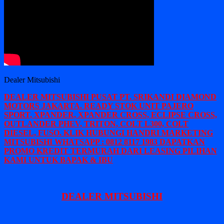
Dealer Mitsubishi
DEALER MITSUBISHI PUSAT PT. SRIKANDI DIAMOND
MOTORS JAKARTA. READY STOK UNIT PAJERO
SPORT, XPANDER, XPANDER CROSS, ECLIPSE CROSS,
OUTLANDER PHEV, TRITON, COLT L300, COLT
DIESEL, FUSO. KLIK HUBUNGI HANDRI MARKETING
MITSUBISHI WHATSAPP : 0812 8117 1983 DAPATKAN
PROMO KREDIT TERMURAH DARI LEASING PILIHAN
KAMI UNTUK BAPAK & IBU
DEALER MITSUBISHI