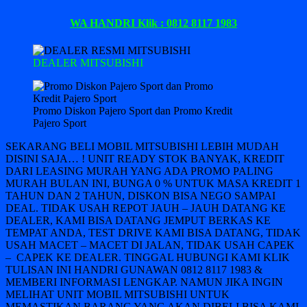
WA HANDRI Klik : 0812 8117 1983
DEALER MITSUBISHI
Promo Diskon Pajero Sport dan Promo Kredit
Pajero Sport
SEKARANG BELI MOBIL MITSUBISHI LEBIH MUDAH
DISINI SAJA… ! UNIT READY STOK BANYAK, KREDIT
DARI LEASING MURAH YANG ADA PROMO PALING
MURAH BULAN INI, BUNGA 0 % UNTUK MASA KREDIT 1
TAHUN DAN 2 TAHUN, DISKON BISA NEGO SAMPAI
DEAL. TIDAK USAH REPOT JAUH – JAUH DATANG KE
DEALER, KAMI BISA DATANG JEMPUT BERKAS KE
TEMPAT ANDA, TEST DRIVE KAMI BISA DATANG, TIDAK
USAH MACET – MACET DI JALAN, TIDAK USAH CAPEK
– CAPEK KE DEALER. TINGGAL HUBUNGI KAMI KLIK
TULISAN INI HANDRI GUNAWAN 0812 8117 1983 &
MEMBERI INFORMASI LENGKAP. NAMUN JIKA INGIN
MELIHAT UNIT MOBIL MITSUBISHI UNTUK
MEMASTIKAN BARANG YANG AKAN DIBELI BISA KAMI