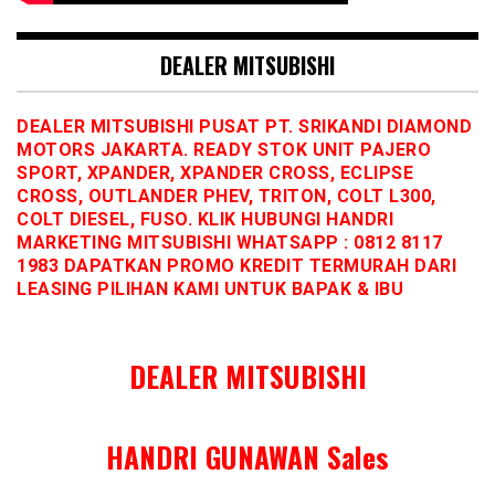
DEALER MITSUBISHI
DEALER MITSUBISHI PUSAT PT. SRIKANDI DIAMOND
MOTORS JAKARTA. READY STOK UNIT PAJERO
SPORT, XPANDER, XPANDER CROSS, ECLIPSE
CROSS, OUTLANDER PHEV, TRITON, COLT L300,
COLT DIESEL, FUSO. KLIK HUBUNGI HANDRI
MARKETING MITSUBISHI WHATSAPP : 0812 8117
1983 DAPATKAN PROMO KREDIT TERMURAH DARI
LEASING PILIHAN KAMI UNTUK BAPAK & IBU
DEALER MITSUBISHI
HANDRI GUNAWAN Sales