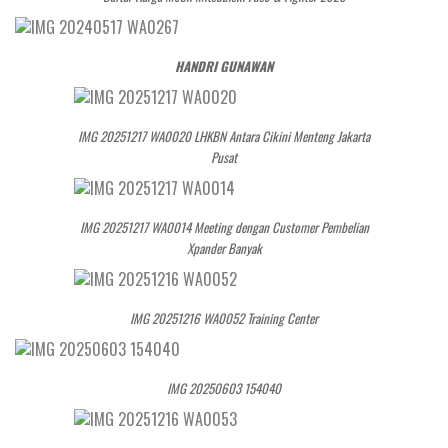
HANDRI GUNAWAN
IMG 20251217 WA0020 LHKBN Antara Cikini Menteng Jakarta
Pusat
IMG 20251217 WA0014 Meeting dengan Customer Pembelian
Xpander Banyak
IMG 20251216 WA0052 Training Center
IMG 20250603 154040