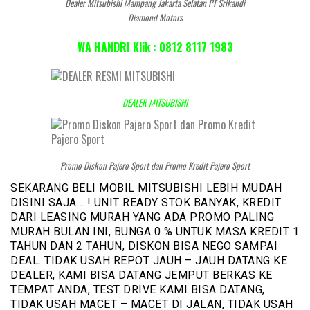
Dealer Mitsubishi Mampang Jakarta Selatan PT Srikandi
Diamond Motors
WA HANDRI Klik : 0812 8117 1983
DEALER MITSUBISHI
Promo Diskon Pajero Sport dan Promo Kredit Pajero Sport
SEKARANG BELI MOBIL MITSUBISHI LEBIH MUDAH
DISINI SAJA… ! UNIT READY STOK BANYAK, KREDIT
DARI LEASING MURAH YANG ADA PROMO PALING
MURAH BULAN INI, BUNGA 0 % UNTUK MASA KREDIT 1
TAHUN DAN 2 TAHUN, DISKON BISA NEGO SAMPAI
DEAL. TIDAK USAH REPOT JAUH – JAUH DATANG KE
DEALER, KAMI BISA DATANG JEMPUT BERKAS KE
TEMPAT ANDA, TEST DRIVE KAMI BISA DATANG,
TIDAK USAH MACET – MACET DI JALAN, TIDAK USAH