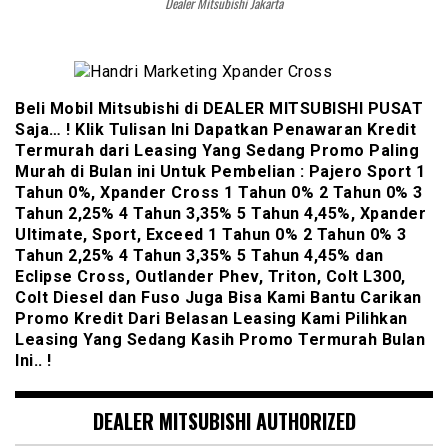
Dealer Mitsubishi Jakarta
Beli Mobil Mitsubishi di DEALER MITSUBISHI PUSAT
Saja… ! Klik Tulisan Ini Dapatkan Penawaran Kredit
Termurah dari Leasing Yang Sedang Promo Paling
Murah di Bulan ini Untuk Pembelian : Pajero Sport 1
Tahun 0%, Xpander Cross 1 Tahun 0% 2 Tahun 0% 3
Tahun 2,25% 4 Tahun 3,35% 5 Tahun 4,45%, Xpander
Ultimate, Sport, Exceed 1 Tahun 0% 2 Tahun 0% 3
Tahun 2,25% 4 Tahun 3,35% 5 Tahun 4,45% dan
Eclipse Cross, Outlander Phev, Triton, Colt L300,
Colt Diesel dan Fuso Juga Bisa Kami Bantu Carikan
Promo Kredit Dari Belasan Leasing Kami Pilihkan
Leasing Yang Sedang Kasih Promo Termurah Bulan
Ini.. !
DEALER MITSUBISHI AUTHORIZED