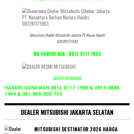
Showroom Dealer Mitsubishi Jakarta PT. Nusan Handri
081281171983
WA HANDRI Klik : 0812 8117 1983
DEALER MITSUBISHI
HANDRI GUNAWAN 0812-8117-1983 & 0819-0888-
1949 & 081-808-000-739
DEALER MITSUBISHI JAKARTA SELATAN
MITSUBISHI DESTINATOR 2026 HARGA