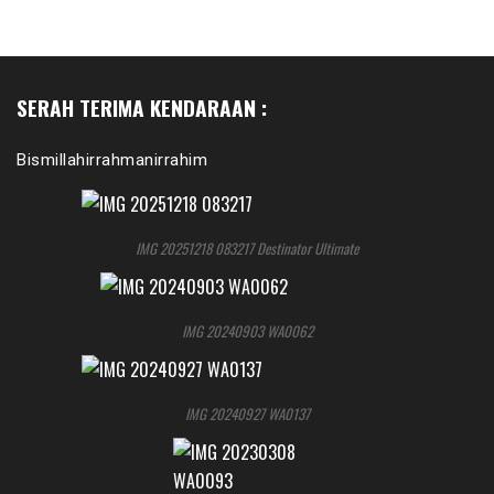
SERAH TERIMA KENDARAAN :
Bismillahirrahmanirrahim
IMG 20251218 083217 Destinator Ultimate
IMG 20240903 WA0062
IMG 20240927 WA0137