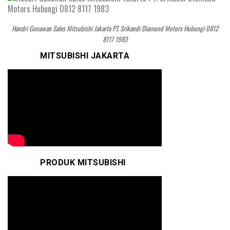
Handri Gunawan Sales Mitsubishi Jakarta PT. Srikandi Diamond Motors Hubungi 0812
8117 1983
MITSUBISHI JAKARTA
PRODUK MITSUBISHI