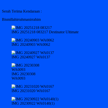
Serah Terima Kendaraan :
Bismillahirrahmanirrahim
IMG 20251218 083217 Destinator Ultimate
IMG 20240903 WA0062
IMG 20240927 WA0137
IMG 20230308
WA0093
IMG 20231020 WA0167
IMG 20230922 WA0140(1)