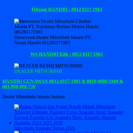
Telepon HANDRI : 0812 8117 1983
Showroom Dealer Mitsubishi Jakarta PT.
Nusan Handri 081281171983
WA HANDRI Klik : 0812 8117 1983
DEALER MITSUBISHI
HANDRI GUNAWAN 0812-8117-1983 & 0819-0888-1949 &
081-808-000-739
Dealer Mitsubishi Jakarta Selatan
Mitsubishi Xpander Tahun 2026