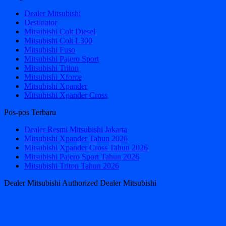
Dealer Mitsubishi
Destinator
Mitsubishi Colt Diesel
Mitsubishi Colt L300
Mitsubishi Fuso
Mitsubishi Pajero Sport
Mitsubishi Triton
Mitsubishi Xforce
Mitsubishi Xpander
Mitsubishi Xpander Cross
Pos-pos Terbaru
Dealer Resmi Mitsubishi Jakarta
Mitsubishi Xpander Tahun 2026
Mitsubishi Xpander Cross Tahun 2026
Mitsubishi Pajero Sport Tahun 2026
Mitsubishi Triton Tahun 2026
Dealer Mitsubishi Authorized Dealer Mitsubishi