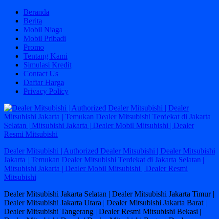
Skip
Beranda
to
Berita
content
Mobil Niaga
Mobil Pribadi
Promo
Tentang Kami
Simulasi Kredit
Contact Us
Daftar Harga
Privacy Policy
Dealer Mitsubishi | Authorized Dealer Mitsubishi | Dealer Mitsubishi
Jakarta | Temukan Dealer Mitsubishi Terdekat di Jakarta Selatan |
Mitsubishi Jakarta | Dealer Mobil Mitsubishi | Dealer Resmi
Mitsubishi
Dealer Mitsubishi Jakarta Selatan | Dealer Mitsubishi Jakarta Timur |
Dealer Mitsubishi Jakarta Utara | Dealer Mitsubishi Jakarta Barat |
Dealer Mitsubishi Tangerang | Dealer Resmi Mitsubishi Bekasi |