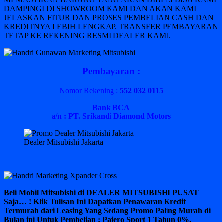
DAMPINGI DI SHOWROOM KAMI DAN AKAN KAMI
JELASKAN FITUR DAN PROSES PEMBELIAN CASH DAN
KREDITNYA LEBIH LENGKAP. TRANSFER PEMBAYARAN
TETAP KE REKENING RESMI DEALER KAMI.
Pembayaran :
Nomor Rekening :
552 032 0115
Bank BCA
a/n : PT. Srikandi Diamond Motors
Dealer Mitsubishi Jakarta
Beli Mobil Mitsubishi di DEALER MITSUBISHI PUSAT
Saja… ! Klik Tulisan Ini Dapatkan Penawaran Kredit
Termurah dari Leasing Yang Sedang Promo Paling Murah di
Bulan ini Untuk Pembelian : Pajero Sport 1 Tahun 0%,