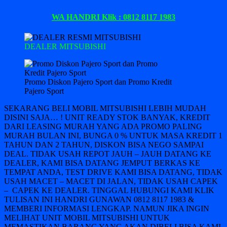
WA HANDRI Klik : 0812 8117 1983
DEALER MITSUBISHI
Promo Diskon Pajero Sport dan Promo Kredit
Pajero Sport
SEKARANG BELI MOBIL MITSUBISHI LEBIH MUDAH
DISINI SAJA… ! UNIT READY STOK BANYAK, KREDIT
DARI LEASING MURAH YANG ADA PROMO PALING
MURAH BULAN INI, BUNGA 0 % UNTUK MASA KREDIT 1
TAHUN DAN 2 TAHUN, DISKON BISA NEGO SAMPAI
DEAL. TIDAK USAH REPOT JAUH – JAUH DATANG KE
DEALER, KAMI BISA DATANG JEMPUT BERKAS KE
TEMPAT ANDA, TEST DRIVE KAMI BISA DATANG, TIDAK
USAH MACET – MACET DI JALAN, TIDAK USAH CAPEK
– CAPEK KE DEALER. TINGGAL HUBUNGI KAMI KLIK
TULISAN INI HANDRI GUNAWAN 0812 8117 1983 &
MEMBERI INFORMASI LENGKAP. NAMUN JIKA INGIN
MELIHAT UNIT MOBIL MITSUBISHI UNTUK
MEMASTIKAN BARANG YANG AKAN DIBELI BISA KAMI