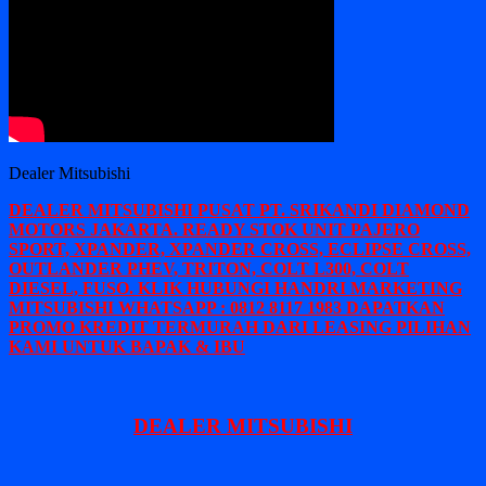
Dealer Mitsubishi
DEALER MITSUBISHI PUSAT PT. SRIKANDI DIAMOND
MOTORS JAKARTA. READY STOK UNIT PAJERO
SPORT, XPANDER, XPANDER CROSS, ECLIPSE CROSS,
OUTLANDER PHEV, TRITON, COLT L300, COLT
DIESEL, FUSO. KLIK HUBUNGI HANDRI MARKETING
MITSUBISHI WHATSAPP : 0812 8117 1983 DAPATKAN
PROMO KREDIT TERMURAH DARI LEASING PILIHAN
KAMI UNTUK BAPAK & IBU
DEALER MITSUBISHI