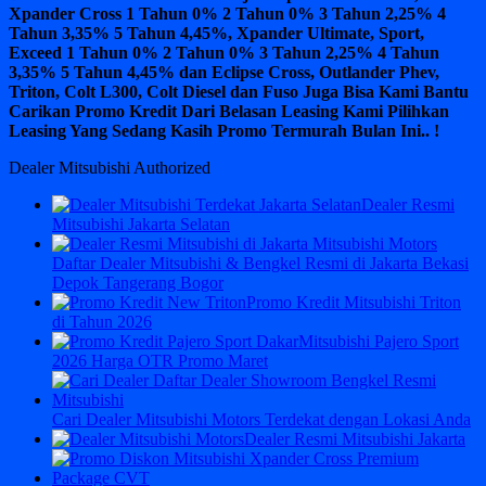
Xpander Cross 1 Tahun 0% 2 Tahun 0% 3 Tahun 2,25% 4
Tahun 3,35% 5 Tahun 4,45%, Xpander Ultimate, Sport,
Exceed 1 Tahun 0% 2 Tahun 0% 3 Tahun 2,25% 4 Tahun
3,35% 5 Tahun 4,45% dan Eclipse Cross, Outlander Phev,
Triton, Colt L300, Colt Diesel dan Fuso Juga Bisa Kami Bantu
Carikan Promo Kredit Dari Belasan Leasing Kami Pilihkan
Leasing Yang Sedang Kasih Promo Termurah Bulan Ini.. !
Dealer Mitsubishi Authorized
Dealer Resmi
Mitsubishi Jakarta Selatan
Daftar Dealer Mitsubishi & Bengkel Resmi di Jakarta Bekasi
Depok Tangerang Bogor
Promo Kredit Mitsubishi Triton
di Tahun 2026
Mitsubishi Pajero Sport
2026 Harga OTR Promo Maret
Cari Dealer Mitsubishi Motors Terdekat dengan Lokasi Anda
Dealer Resmi Mitsubishi Jakarta