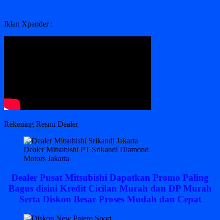
Iklan Xpander :
Rekening Resmi Dealer
Dealer Mitsubishi PT Srikandi Diamond
Motors Jakarta
Dealer Pusat Mitsubishi Dapatkan Promo Paling
Bagus disini Kredit Cicilan Murah dan DP Murah
Serta Diskon Besar Proses Mudah dan Cepat