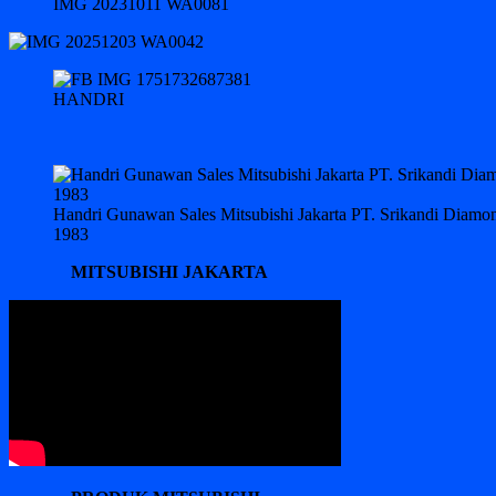
IMG 20231011 WA0081
HANDRI
Handri Gunawan Sales Mitsubishi Jakarta PT. Srikandi Diam
1983
MITSUBISHI JAKARTA