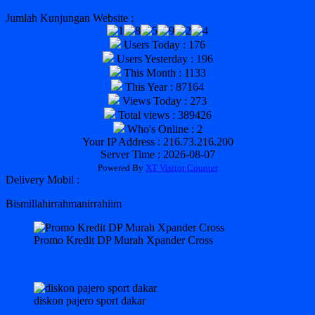
Jumlah Kunjungan Website :
Users Today : 176
Users Yesterday : 196
This Month : 1133
This Year : 87164
Views Today : 273
Total views : 389426
Who's Online : 2
Your IP Address : 216.73.216.200
Server Time : 2026-08-07
Powered By
XT Visitor Counter
Delivery Mobil :
Bismillahirrahmanirrahiim
Promo Kredit DP Murah Xpander Cross
diskon pajero sport dakar