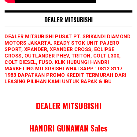
DEALER MITSUBISHI
DEALER MITSUBISHI PUSAT PT. SRIKANDI DIAMOND
MOTORS JAKARTA. READY STOK UNIT PAJERO
SPORT, XPANDER, XPANDER CROSS, ECLIPSE
CROSS, OUTLANDER PHEV, TRITON, COLT L300,
COLT DIESEL, FUSO. KLIK HUBUNGI HANDRI
MARKETING MITSUBISHI WHATSAPP : 0812 8117
1983 DAPATKAN PROMO KREDIT TERMURAH DARI
LEASING PILIHAN KAMI UNTUK BAPAK & IBU
DEALER MITSUBISHI
HANDRI GUNAWAN Sales