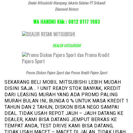
Dealer Mitsubishi Mampang Jakarta Selatan PT Srikandi
Diamond Motors
WA HANDRI Klik : 0812 8117 1983
DEALER MITSUBISHI
Promo Diskon Pajero Sport dan Promo Kredit Pajero Sport
SEKARANG BELI MOBIL MITSUBISHI LEBIH MUDAH
DISINI SAJA… ! UNIT READY STOK BANYAK, KREDIT
DARI LEASING MURAH YANG ADA PROMO PALING
MURAH BULAN INI, BUNGA 0 % UNTUK MASA KREDIT 1
TAHUN DAN 2 TAHUN, DISKON BISA NEGO SAMPAI
DEAL. TIDAK USAH REPOT JAUH – JAUH DATANG KE
DEALER, KAMI BISA DATANG JEMPUT BERKAS KE
TEMPAT ANDA, TEST DRIVE KAMI BISA DATANG,
TIDAK USAH MACET – MACET DI JALAN, TIDAK USAH