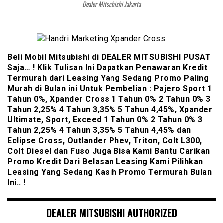
Dealer Mitsubishi Jakarta
Beli Mobil Mitsubishi di DEALER MITSUBISHI PUSAT
Saja… ! Klik Tulisan Ini Dapatkan Penawaran Kredit
Termurah dari Leasing Yang Sedang Promo Paling
Murah di Bulan ini Untuk Pembelian : Pajero Sport 1
Tahun 0%, Xpander Cross 1 Tahun 0% 2 Tahun 0% 3
Tahun 2,25% 4 Tahun 3,35% 5 Tahun 4,45%, Xpander
Ultimate, Sport, Exceed 1 Tahun 0% 2 Tahun 0% 3
Tahun 2,25% 4 Tahun 3,35% 5 Tahun 4,45% dan
Eclipse Cross, Outlander Phev, Triton, Colt L300,
Colt Diesel dan Fuso Juga Bisa Kami Bantu Carikan
Promo Kredit Dari Belasan Leasing Kami Pilihkan
Leasing Yang Sedang Kasih Promo Termurah Bulan
Ini.. !
DEALER MITSUBISHI AUTHORIZED