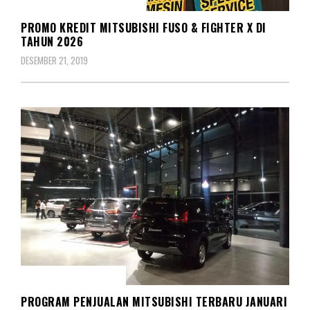
MITSUBISHI COLT DIESEL
PROMO KREDIT MITSUBISHI FUSO & FIGHTER X DI
TAHUN 2026
DESEMBER 21, 2019
DEALER MITSUBISHI
PROGRAM PENJUALAN MITSUBISHI TERBARU JANUARI