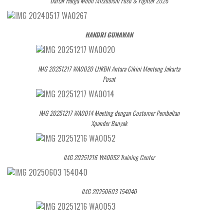
Daftar Harga Mobil Mitsubishi Fuso & Fighter 2026
HANDRI GUNAWAN
IMG 20251217 WA0020 LHKBN Antara Cikini Menteng Jakarta
Pusat
IMG 20251217 WA0014 Meeting dengan Customer Pembelian
Xpander Banyak
IMG 20251216 WA0052 Training Center
IMG 20250603 154040