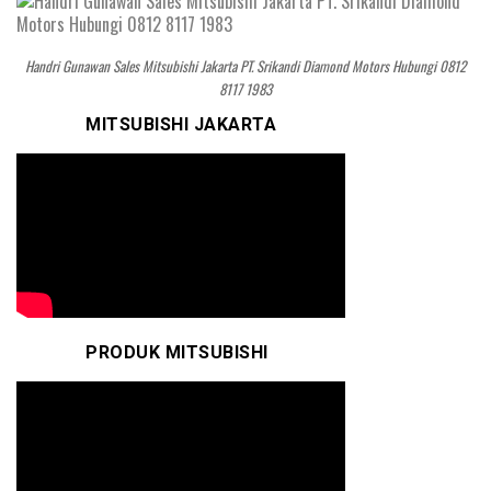
Handri Gunawan Sales Mitsubishi Jakarta PT. Srikandi Diamond Motors Hubungi 0812
8117 1983
MITSUBISHI JAKARTA
PRODUK MITSUBISHI