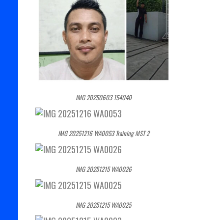
IMG 20250603 154040
IMG 20251216 WA0053 Training MST 2
IMG 20251215 WA0026
IMG 20251215 WA0025