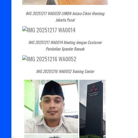
IMG 20251217 WA0020 LHKBN Antara Cikini Menteng
Jakarta Pusat
IMG 20251217 WA0014 Meeting dengan Customer
Pembelian Xpander Banyak
IMG 20251216 WA0052 Training Center