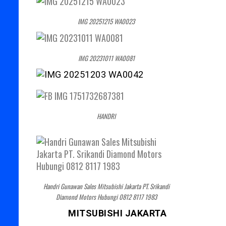
IMG 20251215 WA0023
IMG 20231011 WA0081
HANDRI
Handri Gunawan Sales Mitsubishi Jakarta PT. Srikandi
Diamond Motors Hubungi 0812 8117 1983
MITSUBISHI JAKARTA