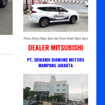
Promo Diskon Pajero Sport dan Promo Kredit Pajero Sport
DEALER MITSUBISHI
PT. SRIKANDI DIAMOND MOTORS
MAMPANG JAKARTA