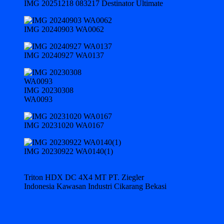
IMG 20251218 083217 Destinator Ultimate
IMG 20240903 WA0062
IMG 20240927 WA0137
IMG 20230308
WA0093
IMG 20231020 WA0167
IMG 20230922 WA0140(1)
Triton HDX DC 4X4 MT PT. Ziegler
Indonesia Kawasan Industri Cikarang Bekasi