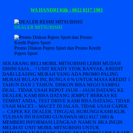
WA HANDRI Klik : 0812 8117 1983
DEALER MITSUBISHI
Promo Diskon Pajero Sport dan Promo Kredit
Pajero Sport
SEKARANG BELI MOBIL MITSUBISHI LEBIH MUDAH
DISINI SAJA… ! UNIT READY STOK BANYAK, KREDIT
DARI LEASING MURAH YANG ADA PROMO PALING
MURAH BULAN INI, BUNGA 0 % UNTUK MASA KREDIT 1
TAHUN DAN 2 TAHUN, DISKON BISA NEGO SAMPAI
DEAL. TIDAK USAH REPOT JAUH – JAUH DATANG KE
DEALER, KAMI BISA DATANG JEMPUT BERKAS KE
TEMPAT ANDA, TEST DRIVE KAMI BISA DATANG, TIDAK
USAH MACET – MACET DI JALAN, TIDAK USAH CAPEK
– CAPEK KE DEALER. TINGGAL HUBUNGI KAMI KLIK
TULISAN INI HANDRI GUNAWAN 0812 8117 1983 &
MEMBERI INFORMASI LENGKAP. NAMUN JIKA INGIN
MELIHAT UNIT MOBIL MITSUBISHI UNTUK
MEMASTIKAN BARANG YANG AKAN DIBELI BISA KAMI