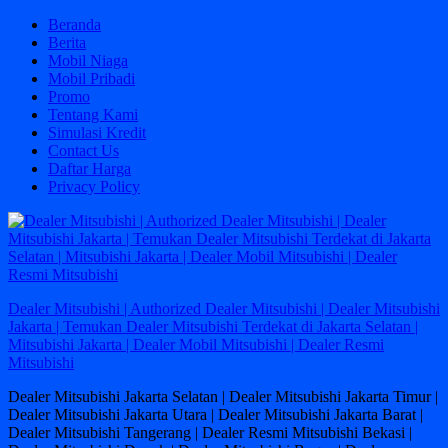
Skip
Beranda
to
Berita
content
Mobil Niaga
Mobil Pribadi
Promo
Tentang Kami
Simulasi Kredit
Contact Us
Daftar Harga
Privacy Policy
Dealer Mitsubishi | Authorized Dealer Mitsubishi | Dealer Mitsubishi
Jakarta | Temukan Dealer Mitsubishi Terdekat di Jakarta Selatan |
Mitsubishi Jakarta | Dealer Mobil Mitsubishi | Dealer Resmi
Mitsubishi
Dealer Mitsubishi Jakarta Selatan | Dealer Mitsubishi Jakarta Timur |
Dealer Mitsubishi Jakarta Utara | Dealer Mitsubishi Jakarta Barat |
Dealer Mitsubishi Tangerang | Dealer Resmi Mitsubishi Bekasi |