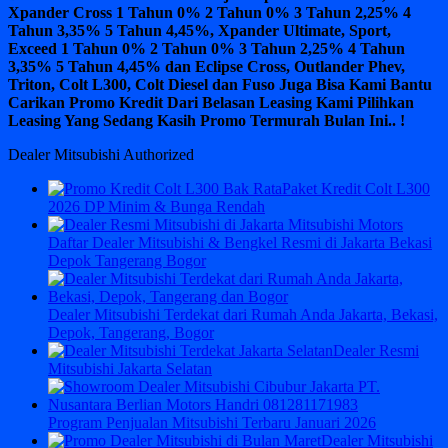
Xpander Cross 1 Tahun 0% 2 Tahun 0% 3 Tahun 2,25% 4
Tahun 3,35% 5 Tahun 4,45%, Xpander Ultimate, Sport,
Exceed 1 Tahun 0% 2 Tahun 0% 3 Tahun 2,25% 4 Tahun
3,35% 5 Tahun 4,45% dan Eclipse Cross, Outlander Phev,
Triton, Colt L300, Colt Diesel dan Fuso Juga Bisa Kami Bantu
Carikan Promo Kredit Dari Belasan Leasing Kami Pilihkan
Leasing Yang Sedang Kasih Promo Termurah Bulan Ini.. !
Dealer Mitsubishi Authorized
Paket Kredit Colt L300
2026 DP Minim & Bunga Rendah
Daftar Dealer Mitsubishi & Bengkel Resmi di Jakarta Bekasi
Depok Tangerang Bogor
Dealer Mitsubishi Terdekat dari Rumah Anda Jakarta, Bekasi,
Depok, Tangerang, Bogor
Dealer Resmi
Mitsubishi Jakarta Selatan
Program Penjualan Mitsubishi Terbaru Januari 2026
Dealer Mitsubishi