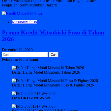
Dealer Mitsubishi Depok | Dealer Mitsubishi Bogor | Dealer
Penjualan Resmi Mitsubishi Jakarta
Mitsubishi Fuso
Promo Kredit Mitsubishi Fuso di Tahun
2026
Desember 21, 2019
Cari
untuk:
Pelayanan Prima Kami
Daftar Harga Mobil Mitsubishi Tahun 2026
Daftar Harga Mobil Mitsubishi Fuso & Fighter 2026
HANDRI GUNAWAN
IMG 20251217 WA0020 LHKBN Antara