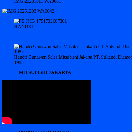
IMG 20231011 WA0081
HANDRI
Handri Gunawan Sales Mitsubishi Jakarta PT. Srikandi Diam
1983
MITSUBISHI JAKARTA