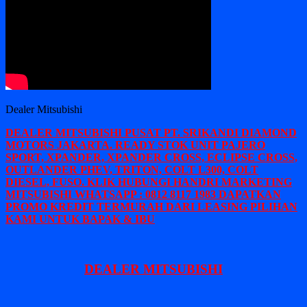
Dealer Mitsubishi
DEALER MITSUBISHI PUSAT PT. SRIKANDI DIAMOND
MOTORS JAKARTA. READY STOK UNIT PAJERO
SPORT, XPANDER, XPANDER CROSS, ECLIPSE CROSS,
OUTLANDER PHEV, TRITON, COLT L300, COLT
DIESEL, FUSO. KLIK HUBUNGI HANDRI MARKETING
MITSUBISHI WHATSAPP : 0812 8117 1983 DAPATKAN
PROMO KREDIT TERMURAH DARI LEASING PILIHAN
KAMI UNTUK BAPAK & IBU
DEALER MITSUBISHI