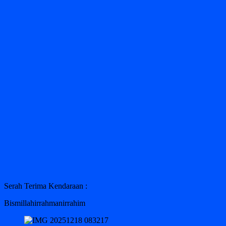
Serah Terima Kendaraan :
Bismillahirrahmanirrahim