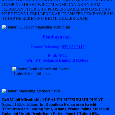
DAMPINGI DI SHOWROOM KAMI DAN AKAN KAMI
JELASKAN FITUR DAN PROSES PEMBELIAN CASH DAN
KREDITNYA LEBIH LENGKAP. TRANSFER PEMBAYARAN
TETAP KE REKENING RESMI DEALER KAMI.
Pembayaran :
Nomor Rekening :
552 032 0115
Bank BCA
a/n : PT. Srikandi Diamond Motors
Dealer Mitsubishi Jakarta
Beli Mobil Mitsubishi di DEALER MITSUBISHI PUSAT
Saja… ! Klik Tulisan Ini Dapatkan Penawaran Kredit
Termurah dari Leasing Yang Sedang Promo Paling Murah di
Bulan ini Untuk Pembelian : Pajero Sport 1 Tahun 0%,