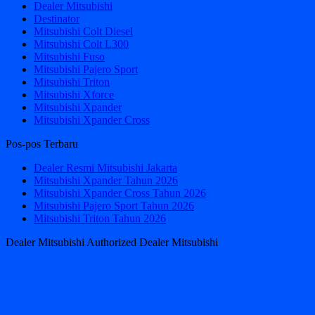
Dealer Mitsubishi
Destinator
Mitsubishi Colt Diesel
Mitsubishi Colt L300
Mitsubishi Fuso
Mitsubishi Pajero Sport
Mitsubishi Triton
Mitsubishi Xforce
Mitsubishi Xpander
Mitsubishi Xpander Cross
Pos-pos Terbaru
Dealer Resmi Mitsubishi Jakarta
Mitsubishi Xpander Tahun 2026
Mitsubishi Xpander Cross Tahun 2026
Mitsubishi Pajero Sport Tahun 2026
Mitsubishi Triton Tahun 2026
Dealer Mitsubishi Authorized Dealer Mitsubishi