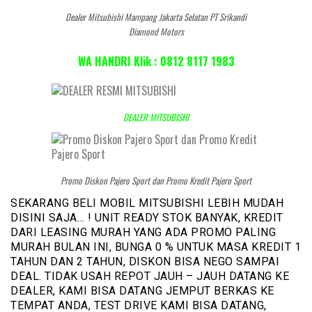
Dealer Mitsubishi Mampang Jakarta Selatan PT Srikandi
Diamond Motors
WA HANDRI Klik : 0812 8117 1983
DEALER MITSUBISHI
Promo Diskon Pajero Sport dan Promo Kredit Pajero Sport
SEKARANG BELI MOBIL MITSUBISHI LEBIH MUDAH
DISINI SAJA… ! UNIT READY STOK BANYAK, KREDIT
DARI LEASING MURAH YANG ADA PROMO PALING
MURAH BULAN INI, BUNGA 0 % UNTUK MASA KREDIT 1
TAHUN DAN 2 TAHUN, DISKON BISA NEGO SAMPAI
DEAL. TIDAK USAH REPOT JAUH – JAUH DATANG KE
DEALER, KAMI BISA DATANG JEMPUT BERKAS KE
TEMPAT ANDA, TEST DRIVE KAMI BISA DATANG,