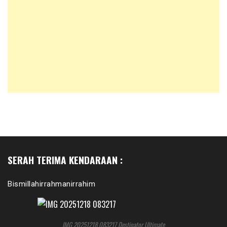
SERAH TERIMA KENDARAAN :
Bismillahirrahmanirrahim
IMG 20251218 083217 Destinator Ultimate