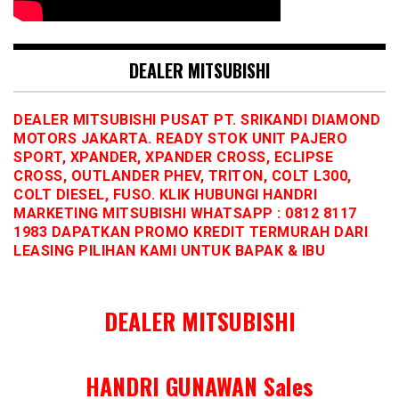
DEALER MITSUBISHI
DEALER MITSUBISHI PUSAT PT. SRIKANDI DIAMOND
MOTORS JAKARTA. READY STOK UNIT PAJERO
SPORT, XPANDER, XPANDER CROSS, ECLIPSE
CROSS, OUTLANDER PHEV, TRITON, COLT L300,
COLT DIESEL, FUSO. KLIK HUBUNGI HANDRI
MARKETING MITSUBISHI WHATSAPP : 0812 8117
1983 DAPATKAN PROMO KREDIT TERMURAH DARI
LEASING PILIHAN KAMI UNTUK BAPAK & IBU
DEALER MITSUBISHI
HANDRI GUNAWAN Sales