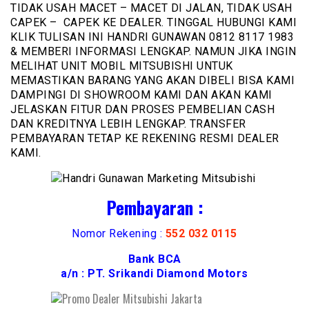
TIDAK USAH MACET – MACET DI JALAN, TIDAK USAH
CAPEK – CAPEK KE DEALER. TINGGAL HUBUNGI KAMI
KLIK TULISAN INI HANDRI GUNAWAN 0812 8117 1983
& MEMBERI INFORMASI LENGKAP. NAMUN JIKA INGIN
MELIHAT UNIT MOBIL MITSUBISHI UNTUK
MEMASTIKAN BARANG YANG AKAN DIBELI BISA KAMI
DAMPINGI DI SHOWROOM KAMI DAN AKAN KAMI
JELASKAN FITUR DAN PROSES PEMBELIAN CASH
DAN KREDITNYA LEBIH LENGKAP. TRANSFER
PEMBAYARAN TETAP KE REKENING RESMI DEALER
KAMI.
Pembayaran :
Nomor Rekening :
552 032 0115
Bank BCA
a/n : PT. Srikandi Diamond Motors