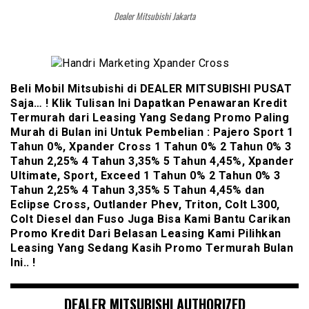
Dealer Mitsubishi Jakarta
Beli Mobil Mitsubishi di DEALER MITSUBISHI PUSAT
Saja… ! Klik Tulisan Ini Dapatkan Penawaran Kredit
Termurah dari Leasing Yang Sedang Promo Paling
Murah di Bulan ini Untuk Pembelian : Pajero Sport 1
Tahun 0%, Xpander Cross 1 Tahun 0% 2 Tahun 0% 3
Tahun 2,25% 4 Tahun 3,35% 5 Tahun 4,45%, Xpander
Ultimate, Sport, Exceed 1 Tahun 0% 2 Tahun 0% 3
Tahun 2,25% 4 Tahun 3,35% 5 Tahun 4,45% dan
Eclipse Cross, Outlander Phev, Triton, Colt L300,
Colt Diesel dan Fuso Juga Bisa Kami Bantu Carikan
Promo Kredit Dari Belasan Leasing Kami Pilihkan
Leasing Yang Sedang Kasih Promo Termurah Bulan
Ini.. !
DEALER MITSUBISHI AUTHORIZED