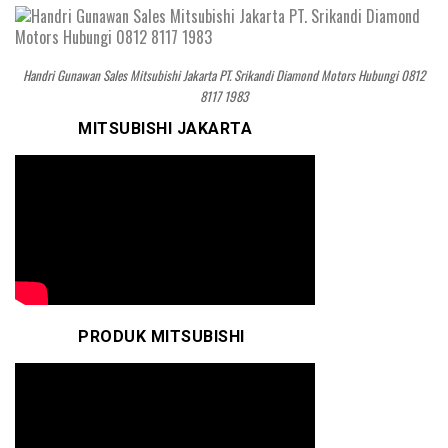
Handri Gunawan Sales Mitsubishi Jakarta PT. Srikandi Diamond Motors Hubungi 0812
8117 1983
MITSUBISHI JAKARTA
PRODUK MITSUBISHI