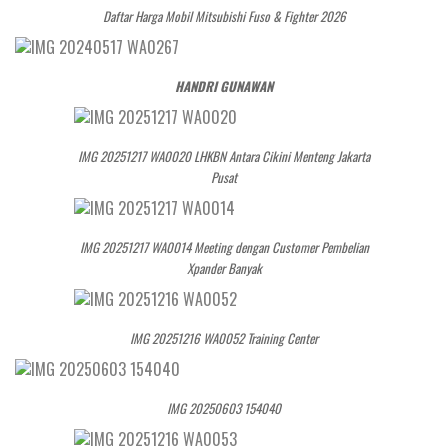
Daftar Harga Mobil Mitsubishi Fuso & Fighter 2026
HANDRI GUNAWAN
IMG 20251217 WA0020 LHKBN Antara Cikini Menteng Jakarta
Pusat
IMG 20251217 WA0014 Meeting dengan Customer Pembelian
Xpander Banyak
IMG 20251216 WA0052 Training Center
IMG 20250603 154040