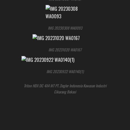
IMG 20230308 WA0093
IMG 20231020 WA0167
IMG 20230922 WA0140(1)
Triton HDX DC 4X4 MT PT. Ziegler Indonesia Kawasan Industri
Cikarang Bekasi