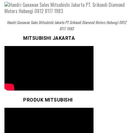
Handri Gunawan Sales Mitsubishi Jakarta PT. Srikandi Diamond Motors Hubungi 0812
8117 1983
MITSUBISHI JAKARTA
PRODUK MITSUBISHI