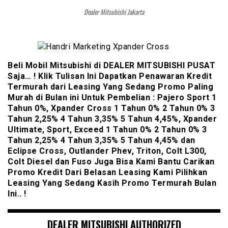
Dealer Mitsubishi Jakarta
Beli Mobil Mitsubishi di DEALER MITSUBISHI PUSAT
Saja… ! Klik Tulisan Ini Dapatkan Penawaran Kredit
Termurah dari Leasing Yang Sedang Promo Paling
Murah di Bulan ini Untuk Pembelian : Pajero Sport 1
Tahun 0%, Xpander Cross 1 Tahun 0% 2 Tahun 0% 3
Tahun 2,25% 4 Tahun 3,35% 5 Tahun 4,45%, Xpander
Ultimate, Sport, Exceed 1 Tahun 0% 2 Tahun 0% 3
Tahun 2,25% 4 Tahun 3,35% 5 Tahun 4,45% dan
Eclipse Cross, Outlander Phev, Triton, Colt L300,
Colt Diesel dan Fuso Juga Bisa Kami Bantu Carikan
Promo Kredit Dari Belasan Leasing Kami Pilihkan
Leasing Yang Sedang Kasih Promo Termurah Bulan
Ini.. !
DEALER MITSUBISHI AUTHORIZED