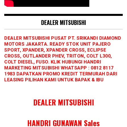
DEALER MITSUBISHI
DEALER MITSUBISHI PUSAT PT. SRIKANDI DIAMOND
MOTORS JAKARTA. READY STOK UNIT PAJERO
SPORT, XPANDER, XPANDER CROSS, ECLIPSE
CROSS, OUTLANDER PHEV, TRITON, COLT L300,
COLT DIESEL, FUSO. KLIK HUBUNGI HANDRI
MARKETING MITSUBISHI WHATSAPP : 0812 8117
1983 DAPATKAN PROMO KREDIT TERMURAH DARI
LEASING PILIHAN KAMI UNTUK BAPAK & IBU
DEALER MITSUBISHI
HANDRI GUNAWAN Sales