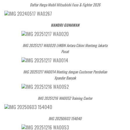
Daftar Harga Mobil Mitsubishi Fuso & Fighter 2026
HANDRI GUNAWAN
IMG 20251217 WA0020 LHKBN Antara Cikini Menteng Jakarta
Pusat
IMG 20251217 WA0014 Meeting dengan Customer Pembelian
Xpander Banyak
IMG 20251216 WA0052 Training Center
IMG 20250603 154040