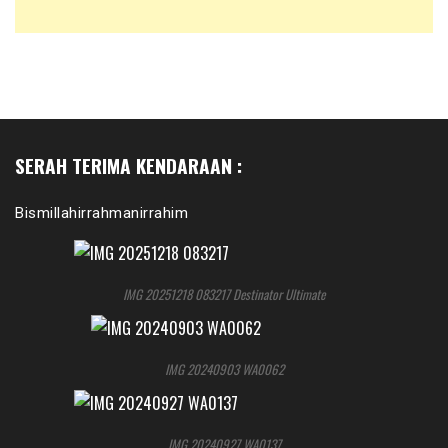
SERAH TERIMA KENDARAAN :
Bismillahirrahmanirrahim
IMG 20251218 083217 Destinator Ultimate
IMG 20240903 WA0062
IMG 20240927 WA0137