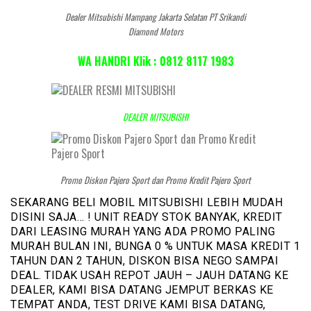
Dealer Mitsubishi Mampang Jakarta Selatan PT Srikandi
Diamond Motors
WA HANDRI Klik : 0812 8117 1983
DEALER MITSUBISHI
Promo Diskon Pajero Sport dan Promo Kredit Pajero Sport
SEKARANG BELI MOBIL MITSUBISHI LEBIH MUDAH
DISINI SAJA… ! UNIT READY STOK BANYAK, KREDIT
DARI LEASING MURAH YANG ADA PROMO PALING
MURAH BULAN INI, BUNGA 0 % UNTUK MASA KREDIT 1
TAHUN DAN 2 TAHUN, DISKON BISA NEGO SAMPAI
DEAL. TIDAK USAH REPOT JAUH – JAUH DATANG KE
DEALER, KAMI BISA DATANG JEMPUT BERKAS KE
TEMPAT ANDA, TEST DRIVE KAMI BISA DATANG,