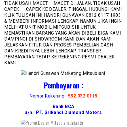
TIDAK USAH MACET – MACET DI JALAN, TIDAK USAH
CAPEK – CAPEK KE DEALER. TINGGAL HUBUNGI KAMI
KLIK TULISAN INI HANDRI GUNAWAN 0812 8117 1983
& MEMBERI INFORMASI LENGKAP. NAMUN JIKA INGIN
MELIHAT UNIT MOBIL MITSUBISHI UNTUK
MEMASTIKAN BARANG YANG AKAN DIBELI BISA KAMI
DAMPINGI DI SHOWROOM KAMI DAN AKAN KAMI
JELASKAN FITUR DAN PROSES PEMBELIAN CASH
DAN KREDITNYA LEBIH LENGKAP. TRANSFER
PEMBAYARAN TETAP KE REKENING RESMI DEALER
KAMI.
Pembayaran :
Nomor Rekening :
552 032 0115
Bank BCA
a/n : PT. Srikandi Diamond Motors