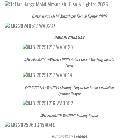
Daftar Harga Mobil Mitsubishi Fuso & Fighter 2026
HANDRI GUNAWAN
IMG 20251217 WA0020 LHKBN Antara Cikini Menteng Jakarta
Pusat
IMG 20251217 WA0014 Meeting dengan Customer Pembelian
Xpander Banyak
IMG 20251216 WA0052 Training Center
IMG 20250603 154040