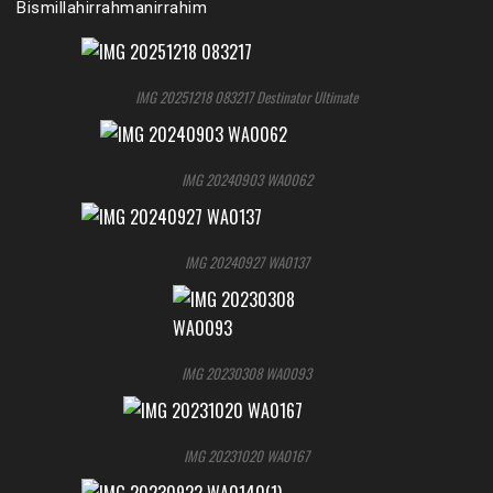
Bismillahirrahmanirrahim
IMG 20251218 083217 Destinator Ultimate
IMG 20240903 WA0062
IMG 20240927 WA0137
IMG 20230308 WA0093
IMG 20231020 WA0167