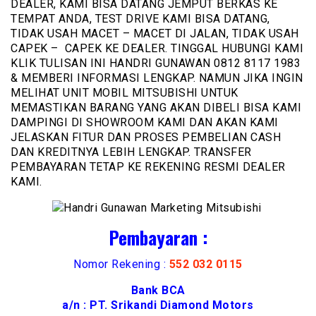
DEALER, KAMI BISA DATANG JEMPUT BERKAS KE
TEMPAT ANDA, TEST DRIVE KAMI BISA DATANG,
TIDAK USAH MACET – MACET DI JALAN, TIDAK USAH
CAPEK – CAPEK KE DEALER. TINGGAL HUBUNGI KAMI
KLIK TULISAN INI HANDRI GUNAWAN 0812 8117 1983
& MEMBERI INFORMASI LENGKAP. NAMUN JIKA INGIN
MELIHAT UNIT MOBIL MITSUBISHI UNTUK
MEMASTIKAN BARANG YANG AKAN DIBELI BISA KAMI
DAMPINGI DI SHOWROOM KAMI DAN AKAN KAMI
JELASKAN FITUR DAN PROSES PEMBELIAN CASH
DAN KREDITNYA LEBIH LENGKAP. TRANSFER
PEMBAYARAN TETAP KE REKENING RESMI DEALER
KAMI.
Pembayaran :
Nomor Rekening :
552 032 0115
Bank BCA
a/n : PT. Srikandi Diamond Motors