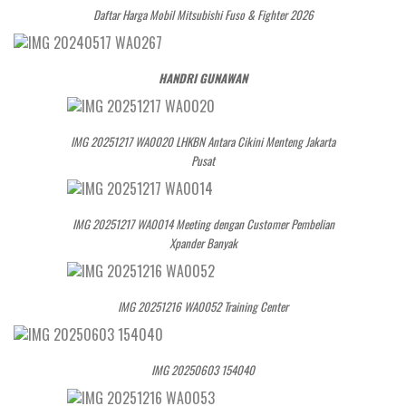
Daftar Harga Mobil Mitsubishi Fuso & Fighter 2026
HANDRI GUNAWAN
IMG 20251217 WA0020 LHKBN Antara Cikini Menteng Jakarta
Pusat
IMG 20251217 WA0014 Meeting dengan Customer Pembelian
Xpander Banyak
IMG 20251216 WA0052 Training Center
IMG 20250603 154040