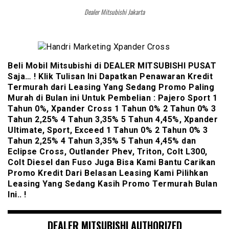
Dealer Mitsubishi Jakarta
Beli Mobil Mitsubishi di DEALER MITSUBISHI PUSAT
Saja… ! Klik Tulisan Ini Dapatkan Penawaran Kredit
Termurah dari Leasing Yang Sedang Promo Paling
Murah di Bulan ini Untuk Pembelian : Pajero Sport 1
Tahun 0%, Xpander Cross 1 Tahun 0% 2 Tahun 0% 3
Tahun 2,25% 4 Tahun 3,35% 5 Tahun 4,45%, Xpander
Ultimate, Sport, Exceed 1 Tahun 0% 2 Tahun 0% 3
Tahun 2,25% 4 Tahun 3,35% 5 Tahun 4,45% dan
Eclipse Cross, Outlander Phev, Triton, Colt L300,
Colt Diesel dan Fuso Juga Bisa Kami Bantu Carikan
Promo Kredit Dari Belasan Leasing Kami Pilihkan
Leasing Yang Sedang Kasih Promo Termurah Bulan
Ini.. !
DEALER MITSUBISHI AUTHORIZED