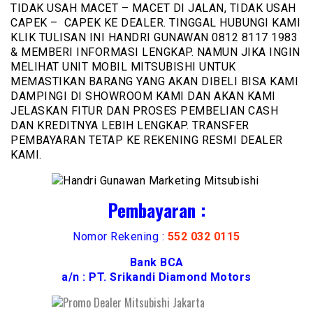
TIDAK USAH MACET – MACET DI JALAN, TIDAK USAH
CAPEK – CAPEK KE DEALER. TINGGAL HUBUNGI KAMI
KLIK TULISAN INI HANDRI GUNAWAN 0812 8117 1983
& MEMBERI INFORMASI LENGKAP. NAMUN JIKA INGIN
MELIHAT UNIT MOBIL MITSUBISHI UNTUK
MEMASTIKAN BARANG YANG AKAN DIBELI BISA KAMI
DAMPINGI DI SHOWROOM KAMI DAN AKAN KAMI
JELASKAN FITUR DAN PROSES PEMBELIAN CASH
DAN KREDITNYA LEBIH LENGKAP. TRANSFER
PEMBAYARAN TETAP KE REKENING RESMI DEALER
KAMI.
Pembayaran :
Nomor Rekening :
552 032 0115
Bank BCA
a/n : PT. Srikandi Diamond Motors