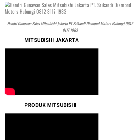
Handri Gunawan Sales Mitsubishi Jakarta PT. Srikandi Diamond Motors Hubungi 0812
8117 1983
MITSUBISHI JAKARTA
PRODUK MITSUBISHI