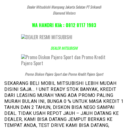
Dealer Mitsubishi Mampang Jakarta Selatan PT Srikandi
Diamond Motors
WA HANDRI Klik : 0812 8117 1983
DEALER MITSUBISHI
Promo Diskon Pajero Sport dan Promo Kredit Pajero Sport
SEKARANG BELI MOBIL MITSUBISHI LEBIH MUDAH
DISINI SAJA… ! UNIT READY STOK BANYAK, KREDIT
DARI LEASING MURAH YANG ADA PROMO PALING
MURAH BULAN INI, BUNGA 0 % UNTUK MASA KREDIT 1
TAHUN DAN 2 TAHUN, DISKON BISA NEGO SAMPAI
DEAL. TIDAK USAH REPOT JAUH – JAUH DATANG KE
DEALER, KAMI BISA DATANG JEMPUT BERKAS KE
TEMPAT ANDA, TEST DRIVE KAMI BISA DATANG,