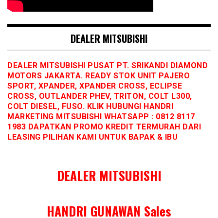
DEALER MITSUBISHI
DEALER MITSUBISHI PUSAT PT. SRIKANDI DIAMOND
MOTORS JAKARTA. READY STOK UNIT PAJERO
SPORT, XPANDER, XPANDER CROSS, ECLIPSE
CROSS, OUTLANDER PHEV, TRITON, COLT L300,
COLT DIESEL, FUSO. KLIK HUBUNGI HANDRI
MARKETING MITSUBISHI WHATSAPP : 0812 8117
1983 DAPATKAN PROMO KREDIT TERMURAH DARI
LEASING PILIHAN KAMI UNTUK BAPAK & IBU
DEALER MITSUBISHI
HANDRI GUNAWAN Sales